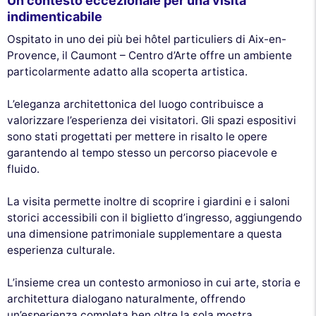
Un contesto eccezionale per una visita
indimenticabile
Ospitato in uno dei più bei hôtel particuliers di Aix-en-
Provence, il Caumont – Centro d’Arte offre un ambiente
particolarmente adatto alla scoperta artistica.
L’eleganza architettonica del luogo contribuisce a
valorizzare l’esperienza dei visitatori. Gli spazi espositivi
sono stati progettati per mettere in risalto le opere
garantendo al tempo stesso un percorso piacevole e
fluido.
La visita permette inoltre di scoprire i giardini e i saloni
storici accessibili con il biglietto d’ingresso, aggiungendo
una dimensione patrimoniale supplementare a questa
esperienza culturale.
L’insieme crea un contesto armonioso in cui arte, storia e
architettura dialogano naturalmente, offrendo
un’esperienza completa ben oltre la sola mostra.