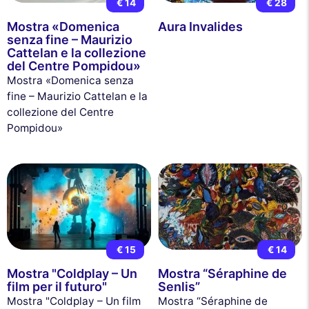
€ 14
€ 28
Mostra «Domenica
Aura Invalides
senza fine – Maurizio
Cattelan e la collezione
del Centre Pompidou»
Mostra «Domenica senza
fine – Maurizio Cattelan e la
collezione del Centre
Pompidou»
€ 15
€ 14
Mostra "Coldplay – Un
Mostra “Séraphine de
film per il futuro"
Senlis”
Mostra "Coldplay – Un film
Mostra “Séraphine de