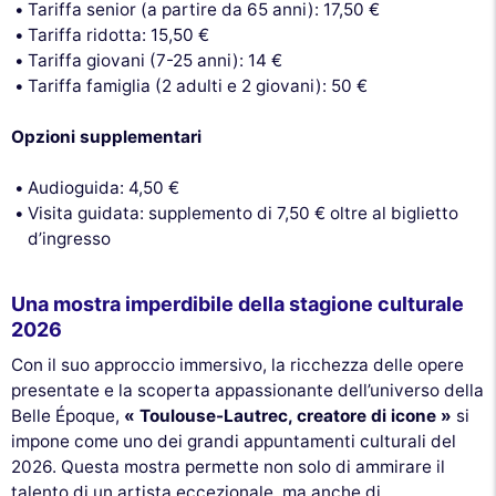
Tariffa senior (a partire da 65 anni): 17,50 €
Tariffa ridotta: 15,50 €
Tariffa giovani (7-25 anni): 14 €
Tariffa famiglia (2 adulti e 2 giovani): 50 €
Opzioni supplementari
Audioguida: 4,50 €
Visita guidata: supplemento di 7,50 € oltre al biglietto
d’ingresso
Una mostra imperdibile della stagione culturale
2026
Con il suo approccio immersivo, la ricchezza delle opere
presentate e la scoperta appassionante dell’universo della
Belle Époque,
« Toulouse-Lautrec, creatore di icone »
si
impone come uno dei grandi appuntamenti culturali del
Questo sito utilizza i
2026. Questa mostra permette non solo di ammirare il
cookie
talento di un artista eccezionale, ma anche di