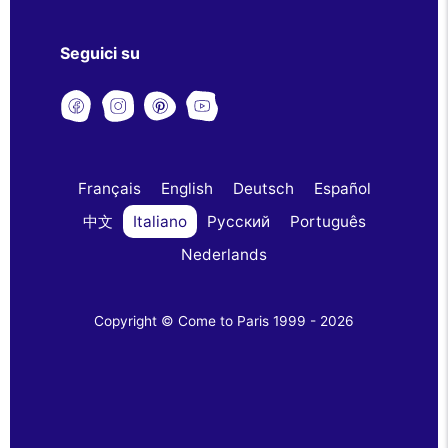
Seguici su
Français
English
Deutsch
Español
中文
Italiano
Русский
Português
Nederlands
Copyright © Come to Paris 1999 - 2026