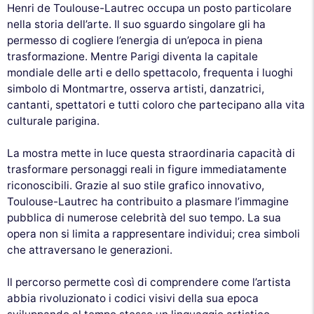
Henri de Toulouse-Lautrec occupa un posto particolare
nella storia dell’arte. Il suo sguardo singolare gli ha
permesso di cogliere l’energia di un’epoca in piena
trasformazione. Mentre Parigi diventa la capitale
mondiale delle arti e dello spettacolo, frequenta i luoghi
simbolo di Montmartre, osserva artisti, danzatrici,
cantanti, spettatori e tutti coloro che partecipano alla vita
culturale parigina.
La mostra mette in luce questa straordinaria capacità di
trasformare personaggi reali in figure immediatamente
riconoscibili. Grazie al suo stile grafico innovativo,
Toulouse-Lautrec ha contribuito a plasmare l’immagine
pubblica di numerose celebrità del suo tempo. La sua
opera non si limita a rappresentare individui; crea simboli
che attraversano le generazioni.
Il percorso permette così di comprendere come l’artista
abbia rivoluzionato i codici visivi della sua epoca