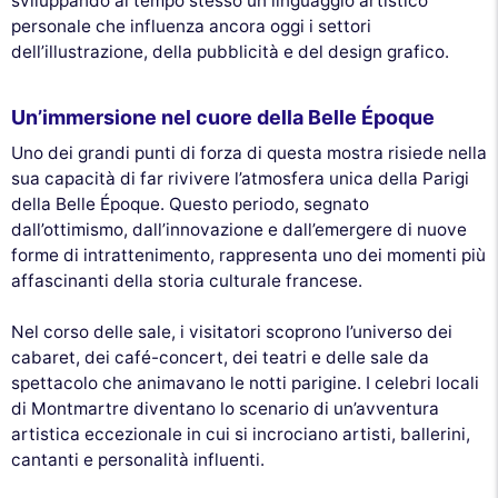
sviluppando al tempo stesso un linguaggio artistico
personale che influenza ancora oggi i settori
dell’illustrazione, della pubblicità e del design grafico.
Un’immersione nel cuore della Belle Époque
Uno dei grandi punti di forza di questa mostra risiede nella
sua capacità di far rivivere l’atmosfera unica della Parigi
della Belle Époque. Questo periodo, segnato
dall’ottimismo, dall’innovazione e dall’emergere di nuove
forme di intrattenimento, rappresenta uno dei momenti più
affascinanti della storia culturale francese.
Nel corso delle sale, i visitatori scoprono l’universo dei
cabaret, dei café-concert, dei teatri e delle sale da
spettacolo che animavano le notti parigine. I celebri locali
di Montmartre diventano lo scenario di un’avventura
artistica eccezionale in cui si incrociano artisti, ballerini,
cantanti e personalità influenti.