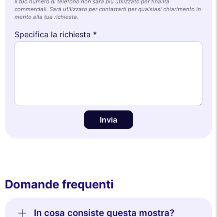
Il tuo numero di telefono non sarà più utilizzato per finalità
commerciali. Sarà utilizzato per contattarti per qualsiasi chiarimento in
merito alla tua richiesta.
Specifica la richiesta *
Invia
Domande frequenti
In cosa consiste questa mostra?