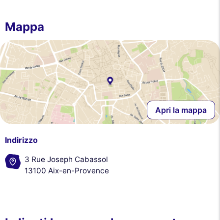
Mappa
Apri la mappa
Indirizzo
3 Rue Joseph Cabassol
13100 Aix-en-Provence