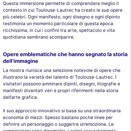
Questa immersione permette di comprendere meglio il
contesto in cui Toulouse-Lautrec ha creato le sue opere
più celebri. Ogni manifesto, ogni disegno e ogni dipinto
testimonia un momento particolare di questa epoca
ricchissima, in cui i confini tra arte, spettacolo e vita
quotidiana sembrano scomparire.
Opere emblematiche che hanno segnato la storia
dell’immagine
La mostra riunisce una selezione notevole di opere che
illustrano la varietà del talento di Toulouse-Lautrec. I
visitatori possono ammirare dipinti, disegni, litografie e
manifesti diventati veri e propri riferimenti nella storia
dell’arte grafica.
Il suo approccio innovativo si basa su una straordinaria
economia di mezzi. Spesso bastano poche linee per
definire un personaggio o suggerire un’emozione. Le
composizioni sono dinamiche, i colori accuratamente