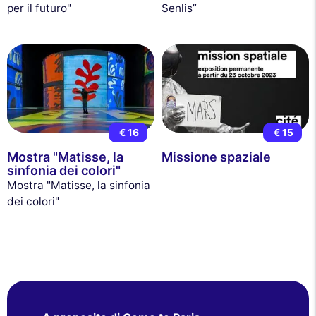
per il futuro"
Senlis”
€ 16
€ 15
Mostra "Matisse, la
Missione spaziale
sinfonia dei colori"
Mostra "Matisse, la sinfonia
dei colori"