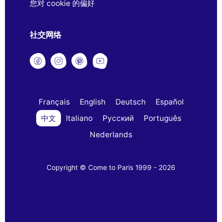
您对 cookie 的偏好
社交网络
Français
English
Deutsch
Español
中文
Italiano
Русский
Português
Nederlands
Copyright © Come to Paris 1999 - 2026