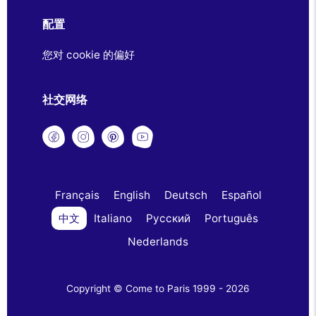
配置
您对 cookie 的偏好
社交网络
Français
English
Deutsch
Español
中文
Italiano
Русский
Português
Nederlands
Copyright © Come to Paris 1999 - 2026