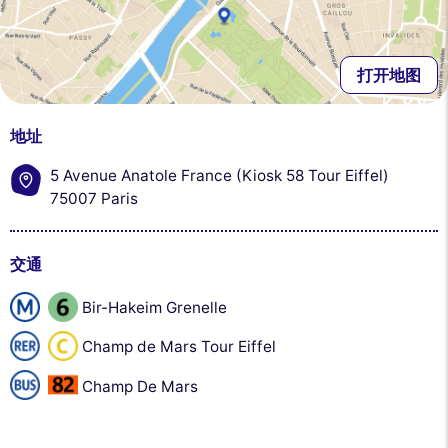
打开地图
地址
5 Avenue Anatole France (Kiosk 58 Tour Eiffel)
75007 Paris
交通
Bir-Hakeim Grenelle
Champ de Mars Tour Eiffel
Champ De Mars