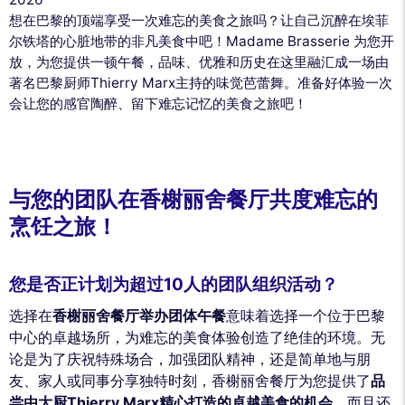
想在巴黎的顶端享受一次难忘的美食之旅吗？让自己沉醉在埃菲
尔铁塔的心脏地带的非凡美食中吧！Madame Brasserie 为您开
放，为您提供一顿午餐，品味、优雅和历史在这里融汇成一场由
著名巴黎厨师Thierry Marx主持的味觉芭蕾舞。准备好体验一次
会让您的感官陶醉、留下难忘记忆的美食之旅吧！
与您的团队在香榭丽舍餐厅共度难忘的
烹饪之旅！
您是否正计划为超过10人的团队组织活动？
选择在
香榭丽舍餐厅举办团体午餐
意味着选择一个位于巴黎
中心的卓越场所，为难忘的美食体验创造了绝佳的环境。无
论是为了庆祝特殊场合，加强团队精神，还是简单地与朋
友、家人或同事分享独特时刻，香榭丽舍餐厅为您提供了
品
尝由大厨Thierry Marx精心打造的卓越美食的机会
，而且还