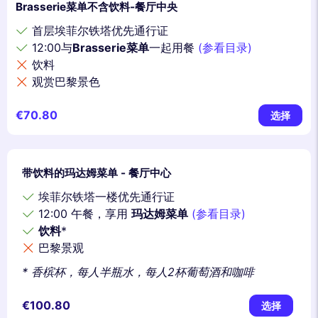
Brasserie菜单不含饮料-餐厅中央
首层埃菲尔铁塔优先通行证
12:00与
Brasserie菜单
一起用餐
(参看目录)
饮料
观赏巴黎景色
€70.80
选择
带饮料的玛达姆菜单 - 餐厅中心
埃菲尔铁塔一楼优先通行证
12:00 午餐，享用
玛达姆菜单
(参看目录)
饮料
*
巴黎景观
* 香槟杯，每人半瓶水，每人2杯葡萄酒和咖啡
€100.80
选择