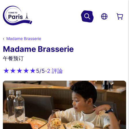
Madame Brasserie
Madame Brasserie
午餐预订
2 評論
5
/5
-