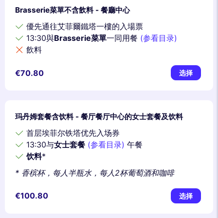
Brasserie菜單不含飲料 - 餐廳中心
優先通往艾菲爾鐵塔一樓的入場票
13:30與
Brasserie菜單
一同用餐
(参看目录)
飲料
€70.80
选择
玛丹姆套餐含饮料 - 餐厅餐厅中心的女士套餐及饮料
首层埃菲尔铁塔优先入场券
13:30与
女士套餐
(参看目录)
午餐
饮料
*
* 香槟杯，每人半瓶水，每人2杯葡萄酒和咖啡
€100.80
选择