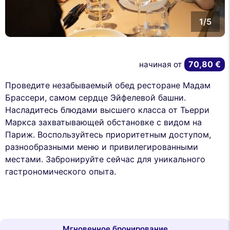
1/5
70,80 €
начиная от
Проведите незабываемый обед ресторане Мадам
Брассери, самом сердце Эйфелевой башни.
Насладитесь блюдами высшего класса от Тьерри
Маркса захватывающей обстановке с видом на
Париж. Воспользуйтесь приоритетным доступом,
разнообразными меню и привилегированными
местами. Забронируйте сейчас для уникального
гастрономического опыта.
Мгновенное бронирование