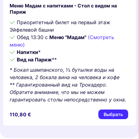
Меню Мадам с напитками - Стол с видом на
Париж
Приоритетный билет на первый этаж
Эйфелевой башни
Обед 13:30 с
Меню "Мадам"
(Смотреть
меню)
Напитки
*
Вид на Париж
**
* Бокал шампанского, 1⁄2 бутылки воды на
человека, 2 бокала вина на человека и кофе
** Гарантированный вид на Трокадеро.
Обратите внимание, что мы не можем
гарантировать столы непосредственно у окна.
110,80 €
Выбрать