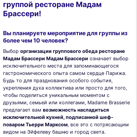
группой ресторане Мадам
Брассери!
Вы планируете мероприятие для группы из
более чем 10 человек?
Выбор
организации группового обеда ресторане
Мадам Брассери Мадам Брассери
означает выбор
исключительного места для запоминающегося
гастрономического опыта самом сердце Парижа.
Будь то для празднования особого события,
укрепления духа коллектива или просто для того,
чтобы поделиться уникальным моментом с
друзьями, семьей или коллегами, Madame Brasserie
предлагает вам
возможность насладиться
исключительной кухней, подписанной шеф-
поваром Тьерри Марксом
, все это с потрясающим
видом на Эйфелеву башню и город света.