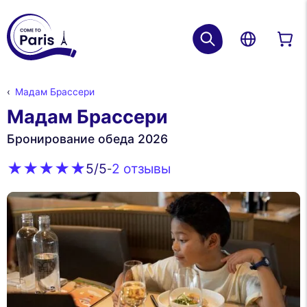
Мадам Брассери
Мадам Брассери
Бронирование обеда 2026
2 oтзывы
5
/5
-