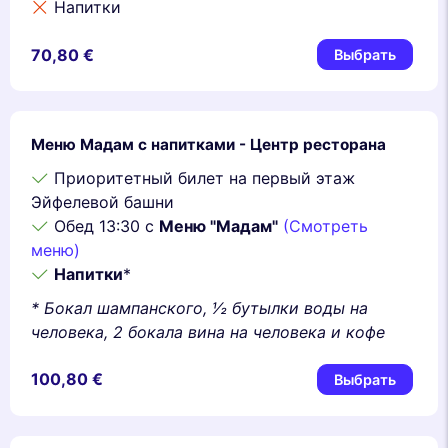
Напитки
70,80 €
Выбрать
Меню Мадам с напитками - Центр ресторана
Приоритетный билет на первый этаж
Эйфелевой башни
Обед 13:30 с
Меню "Мадам"
(Смотреть
меню)
Напитки
*
* Бокал шампанского, 1⁄2 бутылки воды на
человека, 2 бокала вина на человека и кофе
100,80 €
Выбрать