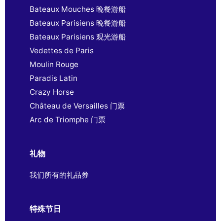
Bateaux Mouches 晚餐游船
Bateaux Parisiens 晚餐游船
Bateaux Parisiens 观光游船
Vedettes de Paris
Moulin Rouge
Paradis Latin
Crazy Horse
Château de Versailles 门票
Arc de Triomphe 门票
礼物
我们所有的礼品券
特殊节日