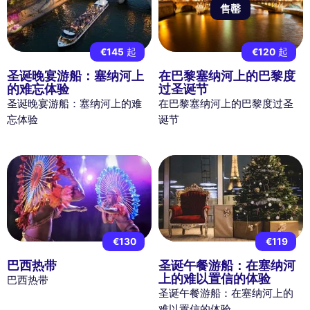
售罄
€145
起
€120
起
圣诞晚宴游船：塞纳河上
在巴黎塞纳河上的巴黎度
的难忘体验
过圣诞节
圣诞晚宴游船：塞纳河上的难
在巴黎塞纳河上的巴黎度过圣
忘体验
诞节
€130
€119
巴西热带
圣诞午餐游船：在塞纳河
上的难以置信的体验
巴西热带
圣诞午餐游船：在塞纳河上的
难以置信的体验