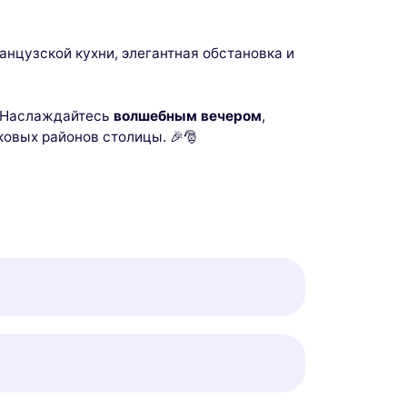
ранцузской кухни, элегантная обстановка и
. Наслаждайтесь
волшебным вечером
,
ковых районов столицы. 🎉🎅