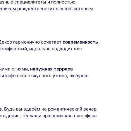
разные специалитеты и полностью
дником рождественских вкусов, которым
Декор гармонично сочетает
современность
 комфортный, идеально подходит для
скими огнями,
наружная терраса
и кофе после вкусного ужина, любуясь
е
. Будь вы вдвоём на романтический вечер,
вождения, тёплая и праздничная атмосфера