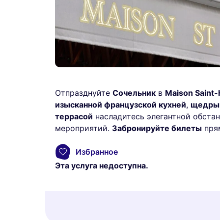
Отпразднуйте
Сочельник
в
Maison Saint
изысканной французской кухней
,
щедры
террасой
насладитесь элегантной обста
мероприятий.
Забронируйте билеты
пря
Избранное
Эта услуга недоступна.