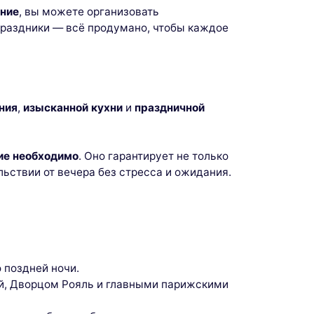
ение
, вы можете организовать
праздники — всё продумано, чтобы каждое
ния
,
изысканной кухни
и
праздничной
ие необходимо
. Оно гарантирует не только
льствии от вечера без стресса и ожидания.
 поздней ночи.
ой, Дворцом Рояль и главными парижскими
 our