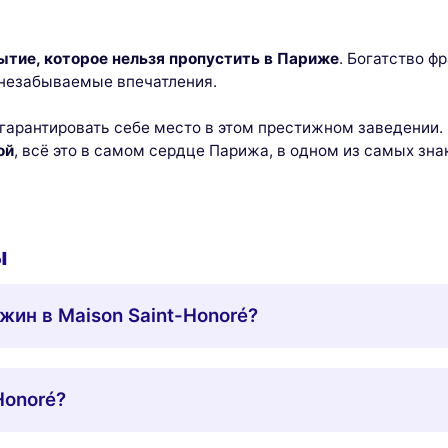
ытие, которое нельзя пропустить в Париже
. Богатство ф
 незабываемые впечатления.
 гарантировать себе место в этом престижном заведении
ой
, всё это в самом сердце Парижа, в одном из самых зна
ы
жин в Maison Saint-Honoré?
Honoré?