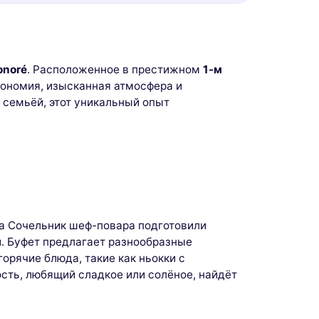
onoré
. Расположенное в престижном
1-м
рономия, изысканная атмосфера и
 семьёй, этот уникальный опыт
На Сочельник шеф-повара подготовили
й. Буфет предлагает разнообразные
орячие блюда, такие как ньокки с
сть, любящий сладкое или солёное, найдёт