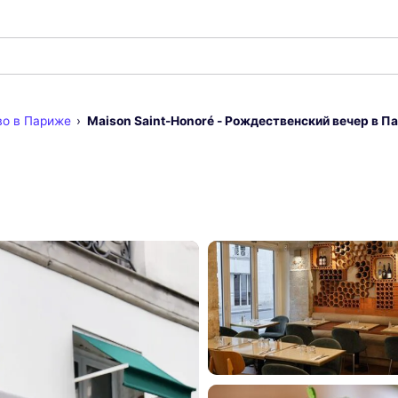
о в Париже
Maison Saint-Honoré - Рождественский вечер в П