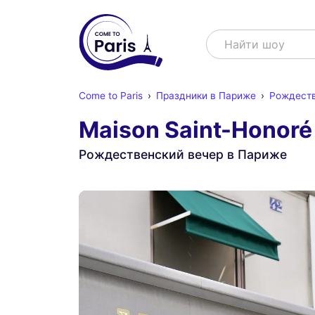
Поиск
Найти шоу
Come to Paris
Праздники в Париже
Рождеств
Maison Saint-Honoré
Рождественский вечер в Париже