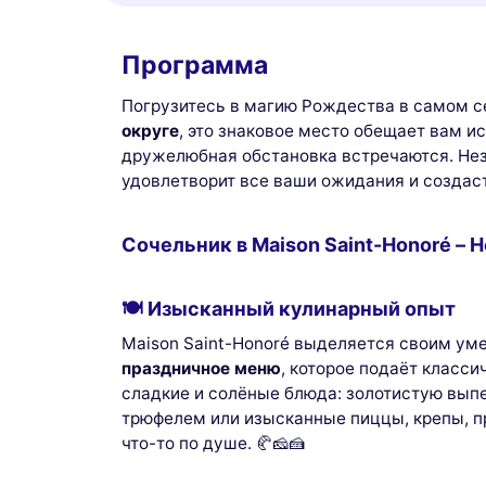
Программа
Погрузитесь в магию Рождества в самом 
округе
, это знаковое место обещает вам 
дружелюбная обстановка встречаются. Неза
удовлетворит все ваши ожидания и созда
Сочельник в Maison Saint-Honoré – 
🍽 Изысканный кулинарный опыт
Maison Saint-Honoré выделяется своим ум
праздничное меню
, которое подаёт класс
сладкие и солёные блюда: золотистую выпе
трюфелем или изысканные пиццы, крепы, пр
что-то по душе. 🥐🧀🍰