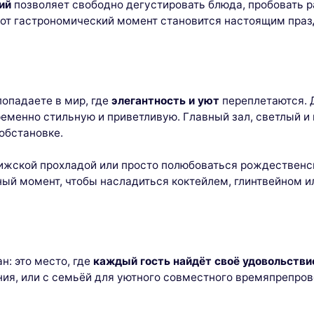
ий
позволяет свободно дегустировать блюда, пробовать 
от гастрономический момент становится настоящим праз
попадаете в мир, где
элегантность и уют
переплетаются. 
ременно стильную и приветливую. Главный зал, светлый и
обстановке.
арижской прохладой или просто полюбоваться рождествен
ый момент, чтобы насладиться коктейлем, глинтвейном ил
ан: это место, где
каждый гость найдёт своё удовольстви
ния, или с семьёй для уютного совместного времяпрепро