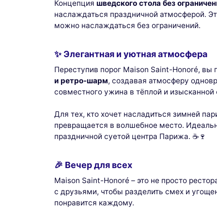
Концепция
шведского стола без ограничен
наслаждаться праздничной атмосферой. Эт
можно наслаждаться без ограничений.
✨ Элегантная и уютная атмосфера
Переступив порог Maison Saint-Honoré, вы 
и ретро-шарм
, создавая атмосферу однов
совместного ужина в тёплой и изысканной 
Для тех, кто хочет насладиться зимней п
превращается в волшебное место. Идеальн
праздничной суетой центра Парижа. ☕🍷
🎉 Вечер для всех
Maison Saint-Honoré – это не просто рестор
с друзьями, чтобы разделить смех и угоще
понравится каждому.