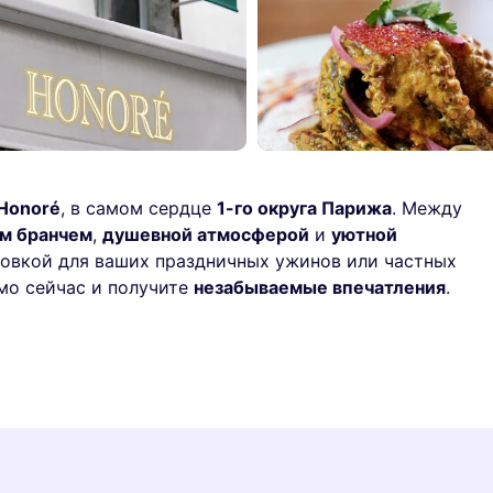
-Honoré
, в самом сердце
1-го округа Парижа
. Между
м бранчем
,
душевной атмосферой
и
уютной
новкой для ваших праздничных ужинов или частных
мо сейчас и получите
незабываемые впечатления
.