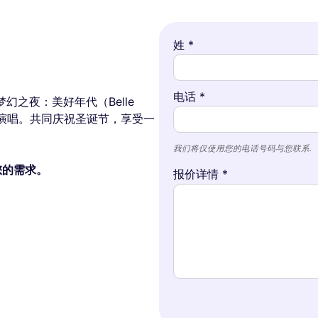
姓 *
电话 *
幻之夜：美好年代（Belle
手演唱。共同庆祝圣诞节，享受一
我们将仅使用您的电话号码与您联系.
理您的需求。
报价详情 *