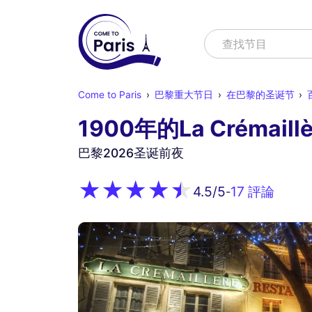
寻找
查找节目
Come to Paris
巴黎重大节日
在巴黎的圣诞节
1900年的La Crémaillè
巴黎2026圣诞前夜
17 評論
4.5
/5
-