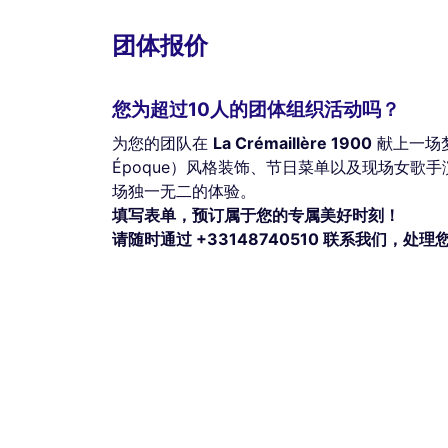
团体报价
您为超过10人的团体组织活动吗？
为您的团队在
La Crémaillère 1900
献上一场梦
Époque）风格装饰、节日菜单以及现场女歌
场独一无二的体验。
填写表单，预订属于您的专属美好时刻！
请随时通过 +33148740510 联系我们，处