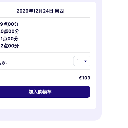
2026年12月24日 周四
19点00分
20点00分
21点00分
22点00分
2岁)
€109
加入购物车