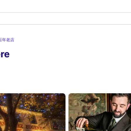
百年老店
re