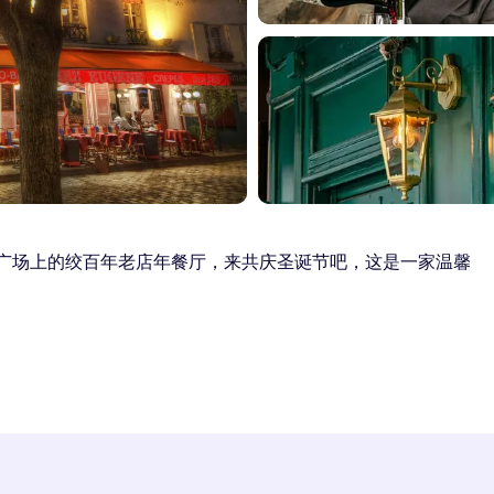
rtre广场上的绞百年老店年餐厅，来共庆圣诞节吧，这是一家温馨