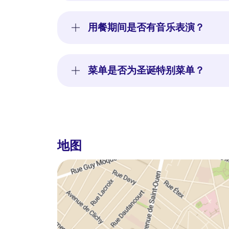
用餐期间是否有音乐表演？
菜单是否为圣诞特别菜单？
地图