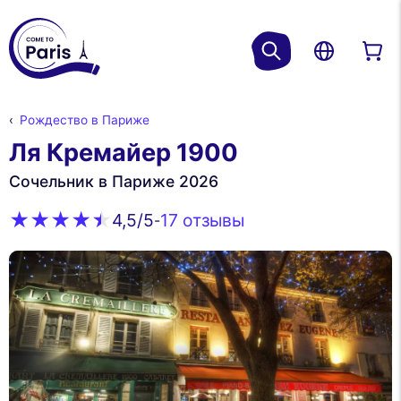
Рождество в Париже
Ля Кремайер 1900
Сочельник в Париже 2026
17 oтзывы
4,5
/5
-