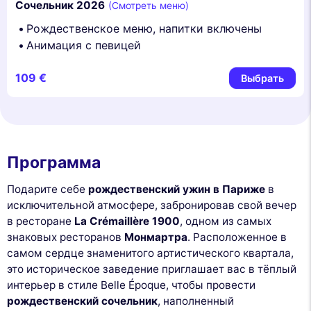
Сочельник 2026
(Смотреть меню)
Рождественское меню, напитки включены
Анимация с певицей
109 €
Выбрать
Программа
Подарите себе
рождественский ужин в Париже
в
исключительной атмосфере, забронировав свой вечер
в ресторане
La Crémaillère 1900
, одном из самых
знаковых ресторанов
Монмартра
. Расположенное в
самом сердце знаменитого артистического квартала,
это историческое заведение приглашает вас в тёплый
интерьер в стиле Belle Époque, чтобы провести
рождественский сочельник
, наполненный