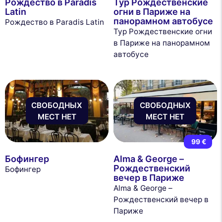
Рождество в Paradis
Тур Рождественские
Latin
огни в Париже на
панорамном автобусе
Рождество в Paradis Latin
Тур Рождественские огни
в Париже на панорамном
автобусе
СВОБОДНЫХ
СВОБОДНЫХ
МЕСТ НЕТ
МЕСТ НЕТ
99 €
Бофингер
Alma & George –
Рождественский
Бофингер
вечер в Париже
Alma & George –
Рождественский вечер в
Париже