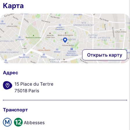
Карта
Открыть карту
Адрес
15 Place du Tertre
75018 Paris
Транспорт
Abbesses