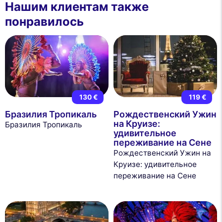
Нашим клиентам также
понравилось
130 €
119 €
Бразилия Тропикаль
Рождественский Ужин
на Круизе:
Бразилия Тропикаль
удивительное
переживание на Сене
Рождественский Ужин на
Круизе: удивительное
переживание на Сене