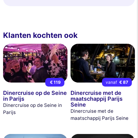
Klanten kochten ook
€ 119
vanaf
€ 87
Dinercruise op de Seine
Dinercruise met de
in Parijs
maatschappij Parijs
Seine
Dinercruise op de Seine in
Dinercruise met de
Parijs
maatschappij Parijs Seine