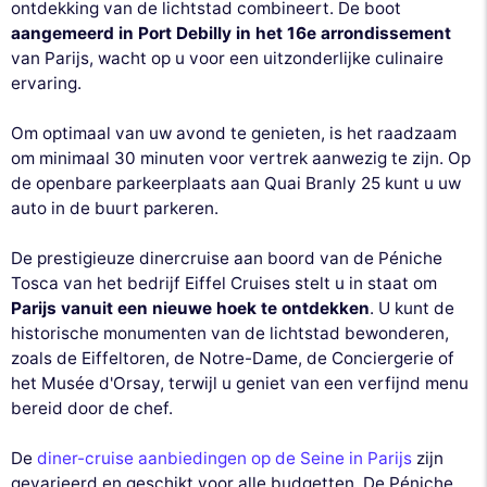
ontdekking van de lichtstad combineert. De boot
aangemeerd in Port Debilly in het 16e arrondissement
van Parijs, wacht op u voor een uitzonderlijke culinaire
ervaring.
Om optimaal van uw avond te genieten, is het raadzaam
om minimaal 30 minuten voor vertrek aanwezig te zijn. Op
de openbare parkeerplaats aan Quai Branly 25 kunt u uw
auto in de buurt parkeren.
De prestigieuze dinercruise aan boord van de Péniche
Tosca van het bedrijf Eiffel Cruises stelt u in staat om
Parijs vanuit een nieuwe hoek te ontdekken
. U kunt de
historische monumenten van de lichtstad bewonderen,
zoals de Eiffeltoren, de Notre-Dame, de Conciergerie of
het Musée d'Orsay, terwijl u geniet van een verfijnd menu
bereid door de chef.
De
diner-cruise aanbiedingen op de Seine in Parijs
zijn
gevarieerd en geschikt voor alle budgetten. De Péniche