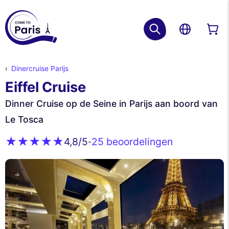
Dinercruise Parijs
Eiffel Cruise
Dinner Cruise op de Seine in Parijs aan boord van
Le Tosca
25 beoordelingen
4,8
/5
-