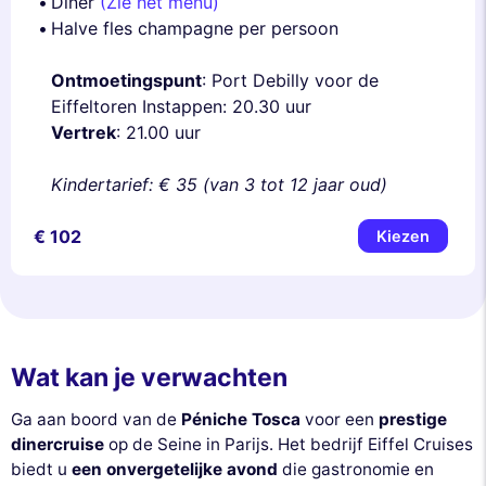
Diner
(Zie het menu)
Halve fles champagne per persoon
Ontmoetingspunt
: Port Debilly voor de
Eiffeltoren Instappen: 20.30 uur
Vertrek
: 21.00 uur
Kindertarief: € 35 (van 3 tot 12 jaar oud)
€ 102
Kiezen
Wat kan je verwachten
Ga aan boord van de
Péniche Tosca
voor een
prestige
dinercruise
op de Seine in Parijs. Het bedrijf Eiffel Cruises
biedt u
een onvergetelijke avond
die gastronomie en