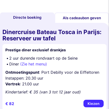
Directe boeking
Als cadeaubon geven
Dinercruise Bateau Tosca in Parijs:
Reserveer uw tafel
Prestige diner exclusief drankjes
2 uur durende rondvaart op de Seine
Diner
(Zie het menu)
Ontmoetingspunt
: Port Debilly voor de Eiffeltoren
Instappen: 20.30 uur
Vertrek
: 21.00 uur
Kindertarief: € 35 (van 3 tot 12 jaar oud)
€ 82
Kiezen