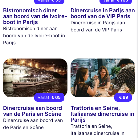
Bistronomisch diner
Dinercruise in Parijs aan
aan boord van de Ivoire-
boord van de VIP Paris
boot in Parijs
Dinercruise in Parijs aan
Bistronomisch diner aan
boord van de VIP Paris
boord van de Ivoire-boot in
Parijs
vanaf
€ 65
€ 69
Dinercruise aan boord
Trattoria en Seine,
van de Paris en Scène
Italiaanse dinercruise in
Parijs
Dinercruise aan boord van
Trattoria en Seine,
de Paris en Scène
Italiaanse dinercruise in