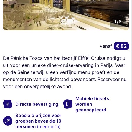
1/6
€ 82
vanaf
De Péniche Tosca van het bedrijf Eiffel Cruise nodigt u
uit voor een unieke diner-cruise-ervaring in Parijs. Vaar
op de Seine terwijl u een verfijnd menu proeft en de
monumenten van de lichtstad bewondert. Reserveer nu
voor een onvergetelijke avond.
Mobiele tickets
Directe bevestiging
worden
geaccepteerd
Speciale prijzen voor
groepen boven de 10
personen
(meer info)