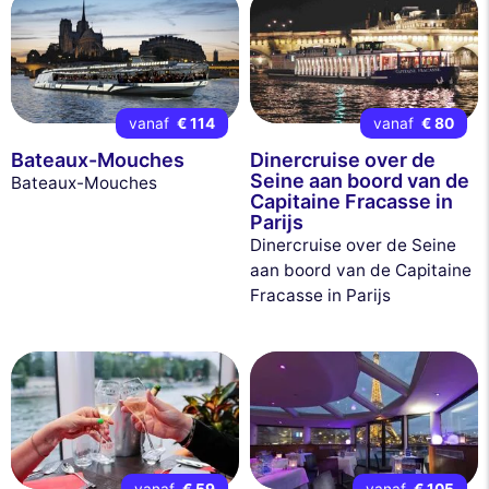
vanaf
€ 114
vanaf
€ 80
Bateaux-Mouches
Dinercruise over de
Seine aan boord van de
Bateaux-Mouches
Capitaine Fracasse in
Parijs
Dinercruise over de Seine
aan boord van de Capitaine
Fracasse in Parijs
vanaf
€ 59
vanaf
€ 105