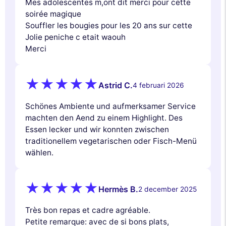
Mes adolescentes m,ont dit merci pour cette
soirée magique
Souffler les bougies pour les 20 ans sur cette
Jolie peniche c etait waouh
Merci
Astrid C.
4 februari 2026
Schönes Ambiente und aufmerksamer Service
machten den Aend zu einem Highlight. Des
Essen lecker und wir konnten zwischen
traditionellem vegetarischen oder Fisch-Menü
wählen.
Hermès B.
2 december 2025
Très bon repas et cadre agréable.
Petite remarque: avec de si bons plats,