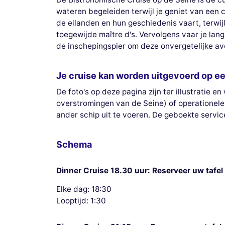
wateren begeleiden terwijl je geniet van een 
de eilanden en hun geschiedenis vaart, terwi
toegewijde maître d's. Vervolgens vaar je lan
de inschepingspier om deze onvergetelijke avo
Je cruise kan worden uitgevoerd op ee
De foto's op deze pagina zijn ter illustratie
overstromingen van de Seine) of operationele
ander schip uit te voeren. De geboekte servi
Schema
Dinner Cruise 18.30 uur: Reserveer uw tafel
Elke dag: 18:30
Looptijd: 1:30