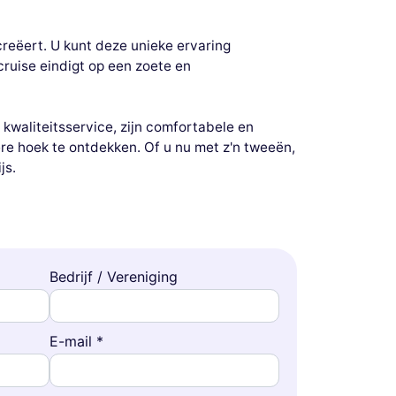
reëert. U kunt deze unieke ervaring
cruise eindigt op een zoete en
n kwaliteitsservice, zijn comfortabele en
ere hoek te ontdekken. Of u nu met z'n tweeën,
js.
Bedrijf / Vereniging
E-mail *