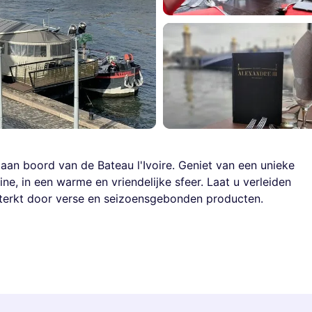
 aan boord van de Bateau l'Ivoire. Geniet van een unieke
eine, in een warme en vriendelijke sfeer. Laat u verleiden
terkt door verse en seizoensgebonden producten.