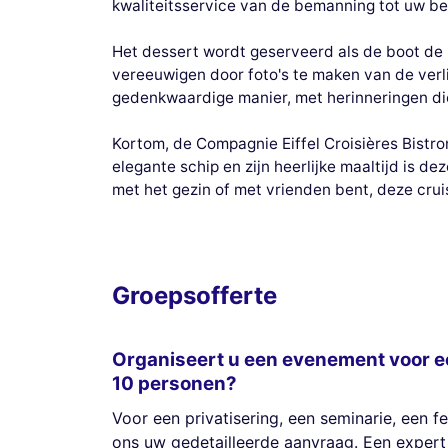
kwaliteitsservice van de bemanning tot uw be
Het dessert wordt geserveerd als de boot de 
vereeuwigen door foto's te maken van de verlic
gedenkwaardige manier, met herinneringen die
Kortom, de Compagnie Eiffel Croisières Bistro
elegante schip en zijn heerlijke maaltijd is 
met het gezin of met vrienden bent, deze cruis
Groepsofferte
Organiseert u een evenement voor e
10 personen?
Voor een privatisering, een seminarie, een fe
ons uw gedetailleerde aanvraag. Een expert