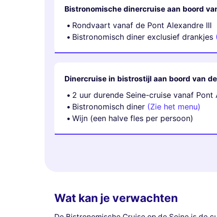
Bistronomische dinercruise aan boord van
Rondvaart vanaf de Pont Alexandre III
Bistronomisch diner exclusief drankjes
Dinercruise in bistrostijl aan boord van d
2 uur durende Seine-cruise vanaf Pont A
Bistronomisch diner
(Zie het menu)
Wijn (een halve fles per persoon)
Wat kan je verwachten
De Bistronomische Cruise op de Seine is de cul