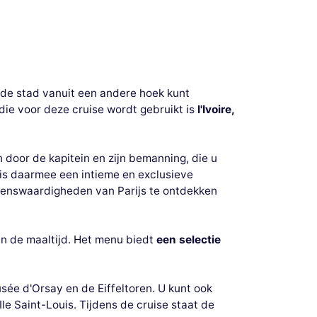
 de stad vanuit een andere hoek kunt
 die voor deze cruise wordt gebruikt is
l'Ivoire,
door de kapitein en zijn bemanning, die u
 is daarmee een intieme en exclusieve
ienswaardigheden van Parijs te ontdekken
van de maaltijd. Het menu biedt
een selectie
sée d'Orsay en de Eiffeltoren. U kunt ook
e Saint-Louis. Tijdens de cruise staat de