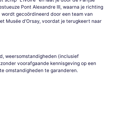
stueuze Pont Alexandre III, waarna je richting
ce wordt gecoördineerd door een team van
het Musée d'Orsay, voordat je terugkeert naar
aad, weersomstandigheden (inclusief
se zonder voorafgaande kennisgeving op een
este omstandigheden te garanderen.