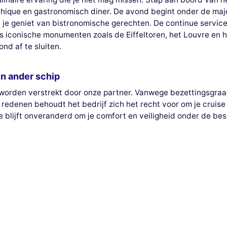
chique en gastronomisch diner. De avond begint onder de maje
jl je geniet van bistronomische gerechten. De continue servi
gs iconische monumenten zoals de Eiffeltoren, het Louvre en 
nd af te sluiten.
n ander schip
 en worden verstrekt door onze partner. Vanwege bezettingsgr
 redenen behoudt het bedrijf zich het recht voor om je crui
ce blijft onveranderd om je comfort en veiligheid onder de b