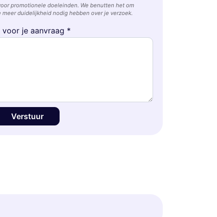
voor promotionele doeleinden. We benutten het om
 meer duidelijkheid nodig hebben over je verzoek.
e voor je aanvraag *
Verstuur