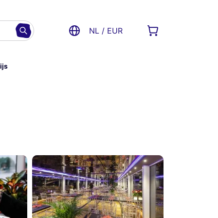
NL / EUR
ijs