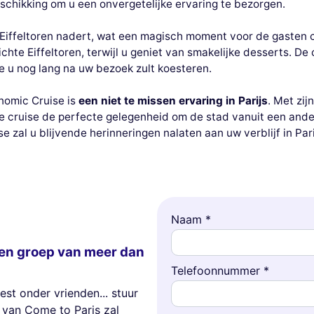
schikking om u een onvergetelijke ervaring te bezorgen.
Eiffeltoren nadert, wat een magisch moment voor de gasten c
hte Eiffeltoren, terwijl u geniet van smakelijke desserts. De 
 u nog lang na uw bezoek zult koesteren.
nomic Cruise is
een niet te missen ervaring in Parijs
. Met zij
deze cruise de perfecte gelegenheid om de stad vanuit een and
e zal u blijvende herinneringen nalaten aan uw verblijf in Pari
Naam *
en groep van meer dan
Telefoonnummer *
est onder vrienden... stuur
 van Come to Paris zal