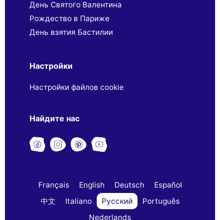
День Святого Валентина
Рождество в Париже
День взятия Бастилии
Настройки
Настройки файлов cookie
Найдите нас
Français
English
Deutsch
Español
中文
Italiano
Русский
Português
Nederlands