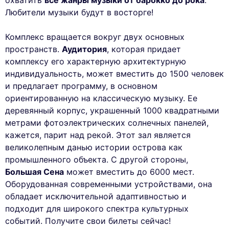
охватить
все жанры музыки от барокко до рока
.
Любители музыки будут в восторге!
Комплекс вращается вокруг двух основных
пространств.
Аудитория
, которая придает
комплексу его характерную архитектурную
индивидуальность, может вместить до 1500 человек
и предлагает программу, в основном
ориентированную на классическую музыку. Ее
деревянный корпус, украшенный 1000 квадратными
метрами фотоэлектрических солнечных панелей,
кажется, парит над рекой. Этот зал является
великолепным данью истории острова как
промышленного объекта. С другой стороны,
Большая Сена
может вместить до 6000 мест.
Оборудованная современными устройствами, она
обладает исключительной адаптивностью и
подходит для широкого спектра культурных
событий. Получите свои билеты сейчас!