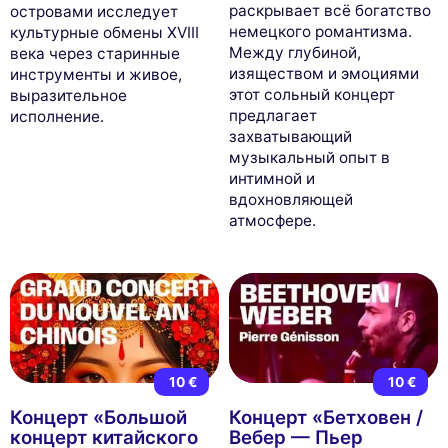
раскрывает всё богатство
островами исследует
немецкого романтизма.
культурные обмены XVIII
Между глубиной,
века через старинные
изяществом и эмоциями
инструменты и живое,
этот сольный концерт
выразительное
предлагает
исполнение.
захватывающий
музыкальный опыт в
интимной и
вдохновляющей
атмосфере.
10 €
10 €
Концерт «Большой
Концерт «Бетховен /
концерт китайского
Вебер — Пьер