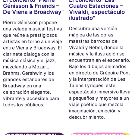
Génisson & Friends –
Cuatro Estaciones –
De Viena a Broadway"
Vivaldi, espectáculo
ilustrado"
Pierre Génisson propone
Descubra una versión
una velada musical festiva
mágica de las obras
que reúne a prestigiosos
maestras barrocas de
artistas en torno a un viaje
Vivaldi y Rebel, donde la
entre Viena y Broadway. El
música y la ilustración se
clarinete dialoga con la
encuentran en el escenario.
música clásica y el jazz,
Bajo los dibujos animados
mezclando a Mozart,
en directo de Grégoire Pont
Brahms, Gershwin y los
y la interpretación de Les
grandes estándares de
Talens Lyriques, este
Broadway en una
espectáculo inmersivo lleva
celebración elegante,
a pequeños y mayores a un
vibrante y accesible para
viaje poético que mezcla
todos los públicos.
imaginación, emoción y
descubrimiento.