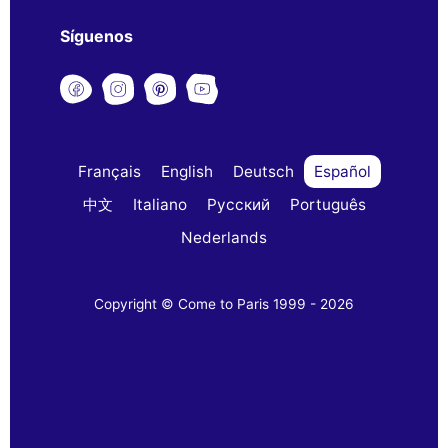
Síguenos
Français
English
Deutsch
Español
中文
Italiano
Русский
Português
Nederlands
Copyright © Come to Paris 1999 - 2026