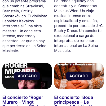
Laurence Equilbey con
con un potente programa
accentus y el Concentus
que combina Stravinski,
Musicus Wien. Un viaje
Bernstein, Ortiz y
musical intenso entre
Shostakóvich. El violinista
espiritualidad y emoción,
Leonidas Kavakos
precedido por obras de J.-C.
interpreta allí una obra
Bach y Drese. Un concierto
maestra. Un concierto
excepcional a cargo de
intenso, moderno y
intérpretes de renombre
espectacular que no hay
internacional en La Seine
que perderse en La Seine
Musicale.
Musicale.
AGOTADO
AGOTADO
El concierto "Roger
El concierto "Boda
Muraro – Vingt
principesca – Le