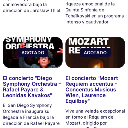
riqueza emocional de la
conmovedora bajo la
Quinta Sinfonía de
dirección de Jarosław Thiel.
Tchaïkovski en un programa
intenso y cautivador.
AGOTADO
AGOTADO
El concierto "Diego
El concierto "Mozart
Symphony Orchestra –
Requiem accentus -
Rafael Payare &
Concentus Musicus
Leonidas Kavakos"
Wien, Laurence
Equilbey"
El San Diego Symphony
Viva una velada excepcional
Orchestra inaugura su
en torno al Réquiem de
llegada a Francia bajo la
Mozart, dirigido por
dirección de Rafael Payare