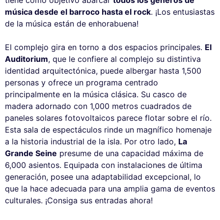
tiene como objetivo abarcar
todos los géneros de
música desde el barroco hasta el rock
. ¡Los entusiastas
de la música están de enhorabuena!
El complejo gira en torno a dos espacios principales.
El
Auditorium
, que le confiere al complejo su distintiva
identidad arquitectónica, puede albergar hasta 1,500
personas y ofrece un programa centrado
principalmente en la música clásica. Su casco de
madera adornado con 1,000 metros cuadrados de
paneles solares fotovoltaicos parece flotar sobre el río.
Esta sala de espectáculos rinde un magnífico homenaje
a la historia industrial de la isla. Por otro lado,
La
Grande Seine
presume de una capacidad máxima de
6,000 asientos. Equipada con instalaciones de última
generación, posee una adaptabilidad excepcional, lo
que la hace adecuada para una amplia gama de eventos
culturales. ¡Consiga sus entradas ahora!