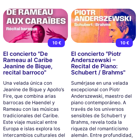
10 €
10 €
El concierto "De
El concierto "Piotr
Rameau al Caribe
Anderszewski –
Jeanine de Bique,
Recital de Piano:
recital barroco"
Schubert / Brahms"
Una velada única con
Sumérjase en una velada
Jeanine de Bique y Apollo’s
excepcional con Piotr
Fire, que combina arias
Anderszewski, maestro del
barrocas de Haendel y
piano contemporáneo. A
Rameau con las músicas
través de los universos
tradicionales del Caribe.
sensibles de Schubert y
Este viaje musical entre
Brahms, revela toda la
Europa e islas explora los
riqueza del romanticismo
intercambios culturales del
alemán. Entre profundidad,