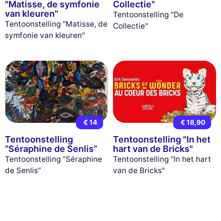
"Matisse, de symfonie
Collectie"
van kleuren"
Tentoonstelling "De
Tentoonstelling "Matisse, de
Collectie"
symfonie van kleuren"
€ 14
€ 18,90
Tentoonstelling
Tentoonstelling "In het
“Séraphine de Senlis”
hart van de Bricks"
Tentoonstelling “Séraphine
Tentoonstelling "In het hart
de Senlis”
van de Bricks"