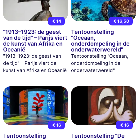
€ 14
€ 16,50
"1913–1923: de geest
Tentoonstelling
van de tijd" – Parijs viert
"Oceaan,
de kunst van Afrika en
onderdompeling in de
Oceanië
onderwaterwereld"
"1913–1923: de geest van
Tentoonstelling "Oceaan,
de tijd" – Parijs viert de
onderdompeling in de
kunst van Afrika en Oceanië
onderwaterwereld"
€ 16
€ 16
Tentoonstelling
Tentoonstelling "De