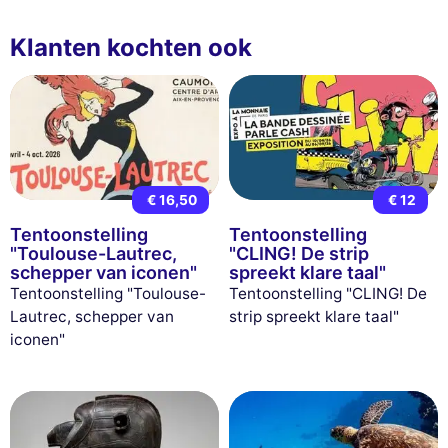
Klanten kochten ook
€ 16,50
€ 12
Tentoonstelling
Tentoonstelling
"Toulouse-Lautrec,
"CLING! De strip
schepper van iconen"
spreekt klare taal"
Tentoonstelling "Toulouse-
Tentoonstelling "CLING! De
Lautrec, schepper van
strip spreekt klare taal"
iconen"