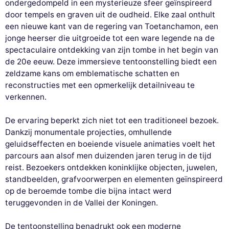
ondergedompeld in een mysterieuze sfeer geïnspireerd
door tempels en graven uit de oudheid. Elke zaal onthult
een nieuwe kant van de regering van Toetanchamon, een
jonge heerser die uitgroeide tot een ware legende na de
spectaculaire ontdekking van zijn tombe in het begin van
de 20e eeuw. Deze immersieve tentoonstelling biedt een
zeldzame kans om emblematische schatten en
reconstructies met een opmerkelijk detailniveau te
verkennen.
De ervaring beperkt zich niet tot een traditioneel bezoek.
Dankzij monumentale projecties, omhullende
geluidseffecten en boeiende visuele animaties voelt het
parcours aan alsof men duizenden jaren terug in de tijd
reist. Bezoekers ontdekken koninklijke objecten, juwelen,
standbeelden, grafvoorwerpen en elementen geïnspireerd
op de beroemde tombe die bijna intact werd
teruggevonden in de Vallei der Koningen.
De tentoonstelling benadrukt ook een moderne