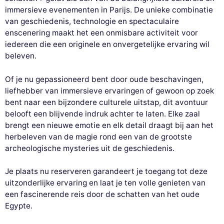
immersieve evenementen in Parijs. De unieke combinatie
van geschiedenis, technologie en spectaculaire
enscenering maakt het een onmisbare activiteit voor
iedereen die een originele en onvergetelijke ervaring wil
beleven.
Of je nu gepassioneerd bent door oude beschavingen,
liefhebber van immersieve ervaringen of gewoon op zoek
bent naar een bijzondere culturele uitstap, dit avontuur
belooft een blijvende indruk achter te laten. Elke zaal
brengt een nieuwe emotie en elk detail draagt bij aan het
herbeleven van de magie rond een van de grootste
archeologische mysteries uit de geschiedenis.
Je plaats nu reserveren garandeert je toegang tot deze
uitzonderlijke ervaring en laat je ten volle genieten van
een fascinerende reis door de schatten van het oude
Egypte.