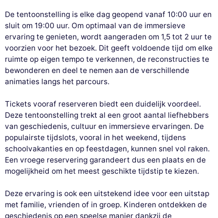
De tentoonstelling is elke dag geopend vanaf 10:00 uur en
sluit om 19:00 uur. Om optimaal van de immersieve
ervaring te genieten, wordt aangeraden om 1,5 tot 2 uur te
voorzien voor het bezoek. Dit geeft voldoende tijd om elke
ruimte op eigen tempo te verkennen, de reconstructies te
bewonderen en deel te nemen aan de verschillende
animaties langs het parcours.
Tickets vooraf reserveren biedt een duidelijk voordeel.
Deze tentoonstelling trekt al een groot aantal liefhebbers
van geschiedenis, cultuur en immersieve ervaringen. De
populairste tijdslots, vooral in het weekend, tijdens
schoolvakanties en op feestdagen, kunnen snel vol raken.
Een vroege reservering garandeert dus een plaats en de
mogelijkheid om het meest geschikte tijdstip te kiezen.
Deze ervaring is ook een uitstekend idee voor een uitstap
met familie, vrienden of in groep. Kinderen ontdekken de
geschiedenis op een speelse manier dankzij de