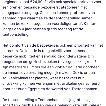
beginnen vanaf €24,90. Er zijn ook speciale tarieven voor
senioren en bepaalde bezoekerscategorieën met
aangepaste toegang. Gezinnen kunnen profiteren van
aanbiedingen waarmee ze de tentoonstelling samen
kunnen bezoeken tegen een voordeliger tarief. Kinderen
jonger dan 4 jaar hebben gratis toegang tot de
tentoonstelling.
Het comfort van de bezoekers is ook een prioriteit van het
parcours. De locatie is toegankelijk voor personen met
beperkte mobiliteit en eenvoudige kinderwagens zijn
toegestaan om gezinsbezoeken te vergemakkelijken. Er
zijn meerdere ruimtes die een vlotte circulatie doorheen
de immersieve ervaring mogelijk maken. Ook is er een
souvenirwinkel ter plaatse, waar bezoekers hun
ontdekking kunnen verlengen met artikelen geïnspireerd
door het oude Egypte en de wereld van Toetanchamon.
De tentoonstelling « Toetanchamon : zijn graf en zijn
schatten » geldt als een van de belangrijkste culturele en