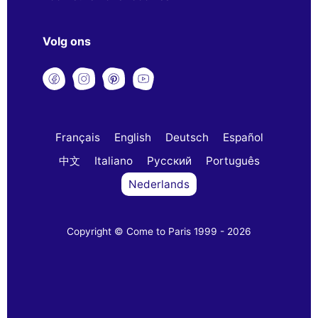
Volg ons
Français
English
Deutsch
Español
中文
Italiano
Русский
Português
Nederlands
Copyright © Come to Paris 1999 - 2026