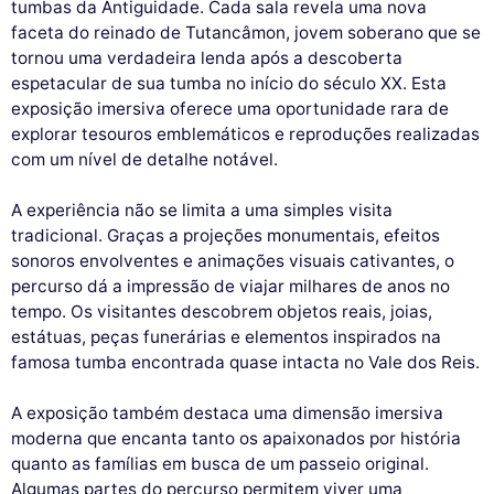
tumbas da Antiguidade. Cada sala revela uma nova
faceta do reinado de Tutancâmon, jovem soberano que se
tornou uma verdadeira lenda após a descoberta
espetacular de sua tumba no início do século XX. Esta
exposição imersiva oferece uma oportunidade rara de
explorar tesouros emblemáticos e reproduções realizadas
com um nível de detalhe notável.
A experiência não se limita a uma simples visita
tradicional. Graças a projeções monumentais, efeitos
sonoros envolventes e animações visuais cativantes, o
percurso dá a impressão de viajar milhares de anos no
tempo. Os visitantes descobrem objetos reais, joias,
estátuas, peças funerárias e elementos inspirados na
famosa tumba encontrada quase intacta no Vale dos Reis.
A exposição também destaca uma dimensão imersiva
moderna que encanta tanto os apaixonados por história
quanto as famílias em busca de um passeio original.
Algumas partes do percurso permitem viver uma