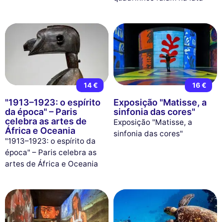
14 €
16 €
"1913–1923: o espírito
Exposição "Matisse, a
da época" – Paris
sinfonia das cores"
celebra as artes de
Exposição "Matisse, a
África e Oceania
sinfonia das cores"
"1913–1923: o espírito da
época" – Paris celebra as
artes de África e Oceania