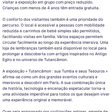
visitar a exposição em grupo com preço reduzido.
Crianças com menos de 4 anos têm entrada gratuita.
O conforto dos visitantes também é uma prioridade do
percurso. O local é acessível a pessoas com mobilidade
reduzida e carrinhos de bebé simples são permitidos,
facilitando visitas em família. Vários espaços permitem
circular facilmente ao longo da experiência imersiva. Uma
loja de lembranças também está disponível no local para
prolongar a descoberta com artigos inspirados no Antigo
Egito e no universo de Tutancâmon.
A exposição « Tutancâmon : sua Tumba e seus Tesouros »
afirma-se como um dos grandes eventos culturais e
imersivos a descobrir em Paris. A sua combinação única
de história, tecnologia e encenação espetacular torna-a
uma atividade imperdível para todos os que desejam viver
uma experiência original e memorável.
Quer seja apaixonado por civilizações antigas, amante de