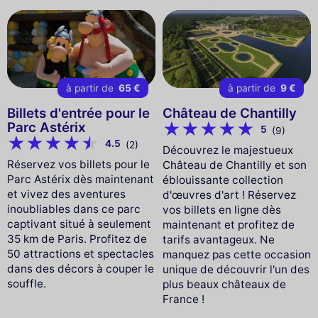
à partir de
65 €
à partir de
9 €
Billets d'entrée pour le
Château de Chantilly
Parc Astérix
5
(9)
4.5
(2)
Découvrez le majestueux
Réservez vos billets pour le
Château de Chantilly et son
Parc Astérix dès maintenant
éblouissante collection
et vivez des aventures
d'œuvres d'art ! Réservez
inoubliables dans ce parc
vos billets en ligne dès
captivant situé à seulement
maintenant et profitez de
35 km de Paris. Profitez de
tarifs avantageux. Ne
50 attractions et spectacles
manquez pas cette occasion
dans des décors à couper le
unique de découvrir l'un des
souffle.
plus beaux châteaux de
France !