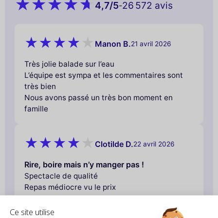
4,7
/5
26 572 avis
-
Manon B.
21 avril 2026
Très jolie balade sur l’eau
L’équipe est sympa et les commentaires sont
très bien
Nous avons passé un très bon moment en
famille
Clotilde D.
22 avril 2026
Rire, boire mais n’y manger pas !
Spectacle de qualité
Repas médiocre vu le prix
Ce site utilise