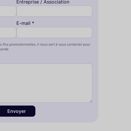
Entreprise / Association
E-mail *
s fins promotionnelles, il nous sert à vous contacter pour
mande.
Envoyer