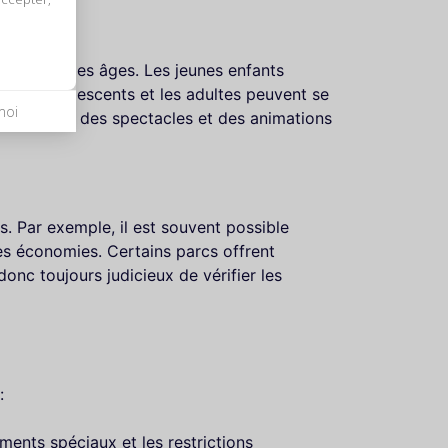
es à tous les âges. Les jeunes enfants
 les adolescents et les adultes peuvent se
moi
 proposent des spectacles et des animations
s. Par exemple, il est souvent possible
des économies. Certains parcs offrent
onc toujours judicieux de vérifier les
:
ments spéciaux et les restrictions