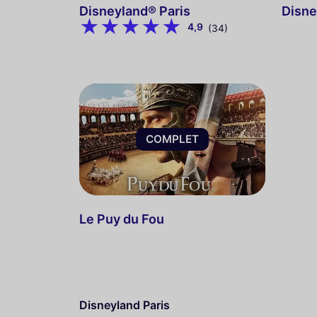
Disneyland® Paris
Disne
4,9
(34)
COMPLET
Le Puy du Fou
Disneyland Paris