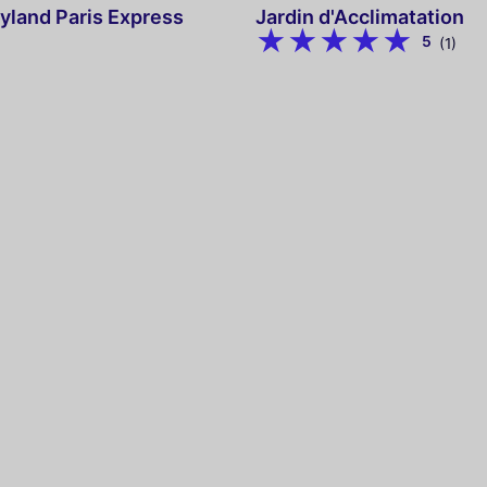
yland Paris Express
Jardin d'Acclimatation
5
(1)