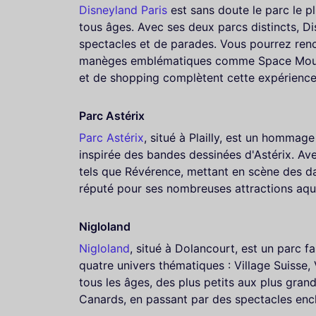
Disneyland Paris
est sans doute le parc le pl
tous âges. Avec ses deux parcs distincts, D
spectacles et de parades. Vous pourrez renc
manèges emblématiques comme Space Mountain
et de shopping complètent cette expérience 
Parc Astérix
Parc Astérix
, situé à Plailly, est un homma
inspirée des bandes dessinées d'Astérix. Av
tels que Révérence, mettant en scène des da
réputé pour ses nombreuses attractions aquat
Nigloland
Nigloland
, situé à Dolancourt, est un parc f
quatre univers thématiques : Village Suisse,
tous les âges, des plus petits aux plus g
Canards, en passant par des spectacles ench