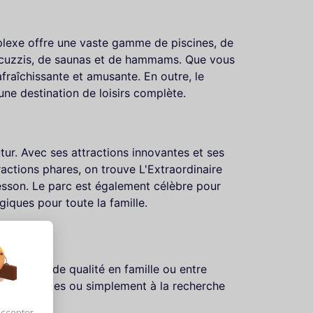
plexe offre une vaste gamme de piscines, de
 jacuzzis, de saunas et de hammams. Que vous
fraîchissante et amusante. En outre, le
ne destination de loisirs complète.
futur. Avec ses attractions innovantes et ses
ractions phares, on trouve L'Extraordinaire
Besson. Le parc est également célèbre pour
giques pour toute la famille.
 du temps de qualité en famille ou entre
es culturelles ou simplement à la recherche
accepter,