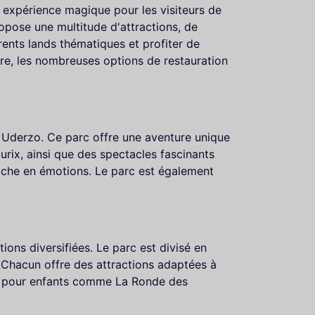
ne expérience magique pour les visiteurs de
opose une multitude d'attractions, de
ents lands thématiques et profiter de
e, les nombreuses options de restauration
t Uderzo. Ce parc offre une aventure unique
rix, ainsi que des spectacles fascinants
riche en émotions. Le parc est également
ions diversifiées. Le parc est divisé en
l. Chacun offre des attractions adaptées à
es pour enfants comme La Ronde des