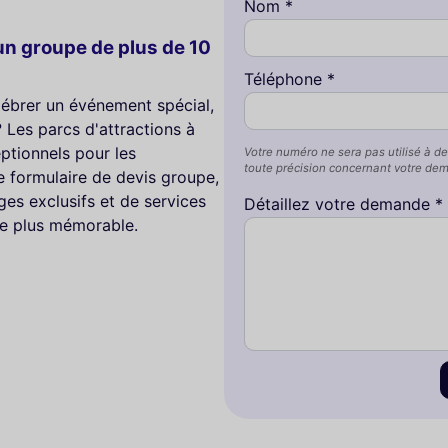
Nom *
n groupe de plus de 10
Téléphone *
lébrer un événement spécial,
? Les parcs d'attractions à
ptionnels pour les
Votre numéro ne sera pas utilisé à de
toute précision concernant votre de
e formulaire de devis groupe,
ges exclusifs et de services
Détaillez votre demande *
re plus mémorable.