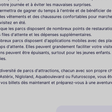
votre journée et à éviter les mauvaises surprises.
ermettra de gagner du temps à l'entrée et de bénéficier de
des vêtements et des chaussures confortables pour marcher
isitez en été.
 que les parcs disposent de nombreux points de restauration, 
s files d'attente et les dépenses supplémentaires.
reux parcs disposent d'applications mobiles avec des plans
ps d'attente. Elles peuvent grandement faciliter votre visit
ons peuvent être épuisants, surtout pour les jeunes enfants.
ies.
 diversité de parcs d'attractions, chacun avec son propre 
rc Astérix, Nigloland, Aquaboulevard ou Futuroscope, vous 
z vos billets dès maintenant et préparez-vous à une aventure