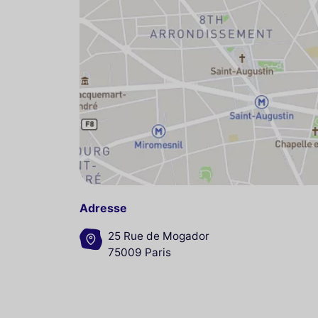
Adresse
25 Rue de Mogador
75009 Paris