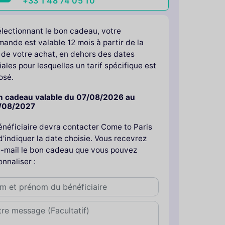
+33 1 48 74 05 10
électionnant le bon cadeau, votre
ande est valable 12 mois à partir de la
 de votre achat, en dehors des dates
ales pour lesquelles un tarif spécifique est
osé.
n cadeau valable du 07/08/2026 au
/08/2027
énéficiaire devra contacter Come to Paris
d'indiquer la date choisie. Vous recevrez
e-mail le bon cadeau que vous pouvez
nnaliser :