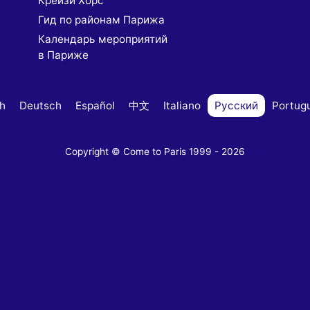
Крейзи Хорс
Гид по районам Парижа
Календарь мероприятий
в Париже
sh
Deutsch
Español
中文
Italiano
Русский
Portug
Copyright © Come to Paris 1999 - 2026
s