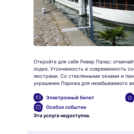
Откройте для себя Ривер Палас: отмеча
лодке. Утонченность и современность с
люстрами. Со стеклянными окнами и пан
украшение Парижа для незабываемого ве
Электронный билет
Особое событие
Эта услуга недоступна.