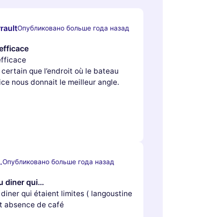
rault
Опубликовано больше года назад
efficace
efficace
 certain que l’endroit où le bateau
fice nous donnait le meilleur angle.
.
Опубликовано больше года назад
u diner qui…
diner qui étaient limites ( langoustine
et absence de café