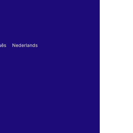
uês
Nederlands