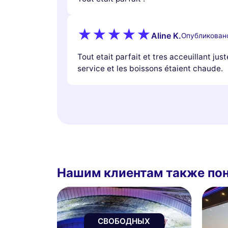
Aline K.
Опубликован
Tout etait parfait et tres acceuillant jus
service et les boissons étaient chaude.
Нашим клиентам также по
СВОБОДНЫХ