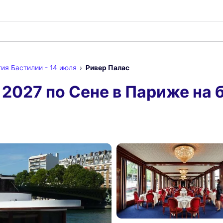
тия Бастилии - 14 июля
Ривер Палас
2027 по Сене в Париже на б