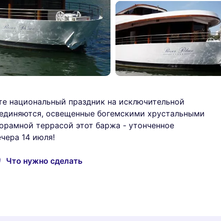
йте национальный праздник на исключительной
оединяются, освещенные богемскими хрустальными
орамной террасой этот баржа - утонченное
чера 14 июля!
Что нужно сделать