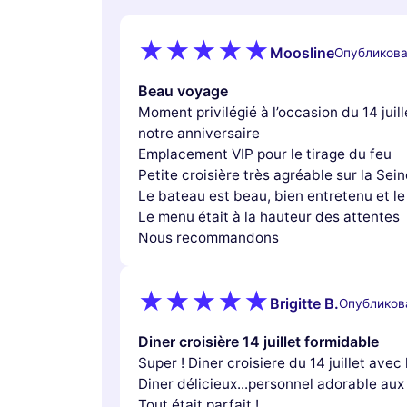
Moosline
Опубликова
Beau voyage
Moment privilégié à l’occasion du 14 jui
notre anniversaire
Emplacement VIP pour le tirage du feu
Petite croisière très agréable sur la Sein
Le bateau est beau, bien entretenu et le
Le menu était à la hauteur des attentes
Nous recommandons
Brigitte B.
Опубликов
Diner croisière 14 juillet formidable
Super ! Diner croisiere du 14 juillet avec l
Diner délicieux...personnel adorable aux 
Tout était parfait !