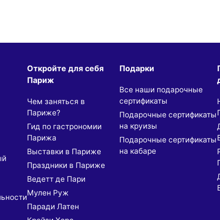
Откройте для себя
Подарки
Париж
Все наши подарочные
сертификаты
Чем заняться в
Париже?
Подарочные сертификаты
на круизы
Гид по гастрономии
Парижа
Подарочные сертификаты
на кабаре
Выставки в Париже
ый
Праздники в Париже
Ведетт де Пари
Мулен Руж
льности
Паради Латен