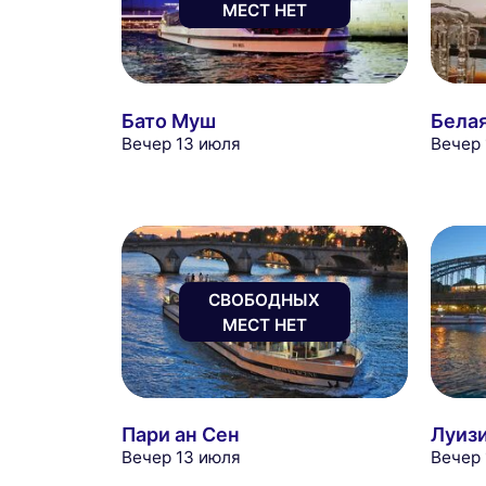
МЕСТ НЕТ
Бато Муш
Бела
Вечер 13 июля
Вечер
СВОБОДНЫХ
МЕСТ НЕТ
Пари ан Сен
Луиз
Вечер 13 июля
Вечер