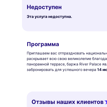
Недоступен
Эта услуга недоступна.
Программа
Приглашаем вас отпраздновать национальн
раскрывает всю свою великолепие благода
панорамной террасе, баржа River Palace я
забронировать для успешного вечера
14 и
Отзывы наших клиентов