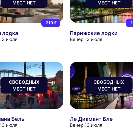
МЕСТ НЕТ
МЕСТ НЕТ
219 €
1
я лодка
Парижские лодки
 13 июля
Вечер 13 июля
СВОБОДНЫХ
СВОБОДНЫХ
МЕСТ НЕТ
МЕСТ НЕТ
иана Бель
Ле Диамант Бле
 13 июля
Вечер 13 июля