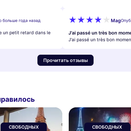
Mag
о больше года назад
Опуб
te un petit retard dans le
J'ai passé un très bon mom
J'ai passé un très bon momen
Прочитать отзывы
нравилось
СВОБОДНЫХ
СВОБОДНЫХ