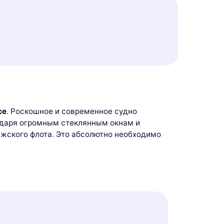
ce
. Роскошное и современное судно
одаря огромным стеклянным окнам и
ижского флота. Это абсолютно необходимо