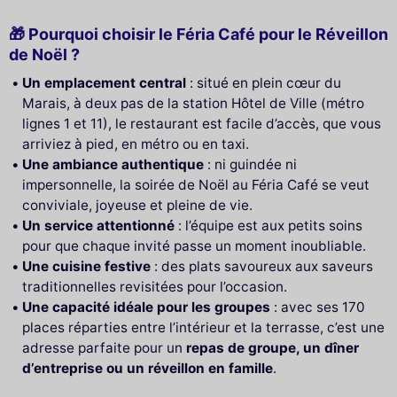
🎁 Pourquoi choisir le Féria Café pour le Réveillon
de Noël ?
Un emplacement central
: situé en plein cœur du
Marais, à deux pas de la station Hôtel de Ville (métro
lignes 1 et 11), le restaurant est facile d’accès, que vous
arriviez à pied, en métro ou en taxi.
Une ambiance authentique
: ni guindée ni
impersonnelle, la soirée de Noël au Féria Café se veut
conviviale, joyeuse et pleine de vie.
Un service attentionné
: l’équipe est aux petits soins
pour que chaque invité passe un moment inoubliable.
Une cuisine festive
: des plats savoureux aux saveurs
traditionnelles revisitées pour l’occasion.
Une capacité idéale pour les groupes
: avec ses 170
places réparties entre l’intérieur et la terrasse, c’est une
adresse parfaite pour un
repas de groupe, un dîner
d’entreprise ou un réveillon en famille
.