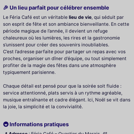
🎉 Un lieu parfait pour célébrer ensemble
Le Féria Café est un véritable
lieu de vie
, qui séduit par
son esprit de fête et son ambiance bienveillante. En cette
période magique de l’année, il devient un refuge
chaleureux où les lumières, les rires et la gastronomie
s’unissent pour créer des souvenirs inoubliables.
C’est l’adresse parfaite pour partager un repas avec vos
proches, organiser un dîner d’équipe, ou tout simplement
profiter de la magie des fêtes dans une atmosphère
typiquement parisienne.
Chaque détail est pensé pour que la soirée soit fluide :
service attentionné, plats servis à un rythme agréable,
musique entraînante et cadre élégant. Ici, Noël se vit dans
la joie, la simplicité et la convivialité.
🚇 Informations pratiques
📍
Adresse
: Féria Café – Quartier du Marais, 4ᵉ