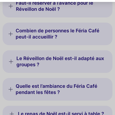
Faut-il réserver à l’avance pour le
Réveillon de Noël ?
Combien de personnes le Féria Café
peut-il accueillir ?
Le Réveillon de Noël est-il adapté aux
groupes ?
Quelle est l’ambiance du Féria Café
pendant les fêtes ?
Le repas de Noël est-il servi à table ?