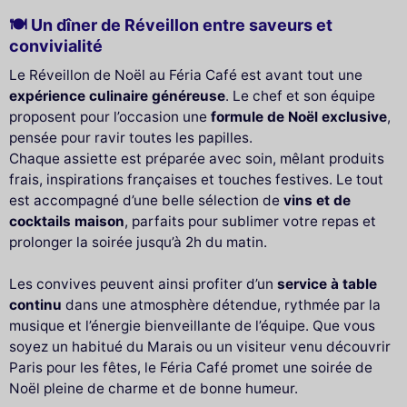
🍽️ Un dîner de Réveillon entre saveurs et
convivialité
Le Réveillon de Noël au Féria Café est avant tout une
expérience culinaire généreuse
. Le chef et son équipe
proposent pour l’occasion une
formule de Noël exclusive
,
pensée pour ravir toutes les papilles.
Chaque assiette est préparée avec soin, mêlant produits
frais, inspirations françaises et touches festives. Le tout
est accompagné d’une belle sélection de
vins et de
cocktails maison
, parfaits pour sublimer votre repas et
prolonger la soirée jusqu’à 2h du matin.
Les convives peuvent ainsi profiter d’un
service à table
continu
dans une atmosphère détendue, rythmée par la
musique et l’énergie bienveillante de l’équipe. Que vous
soyez un habitué du Marais ou un visiteur venu découvrir
Paris pour les fêtes, le Féria Café promet une soirée de
Noël pleine de charme et de bonne humeur.