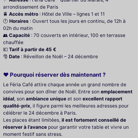
arrondissement de Paris
🚆
Accès métro
: Hôtel de Ville – lignes 1 et 11
🕛
Horaires
: Ouvert tous les jours en continu, de 12h à
02h du matin
👥
Capacité
: 70 couverts en intérieur, 100 en terrasse
chauffée
💶
Tarif à partir de 45 €
🎅
Date
: Réveillon de Noël – 24 décembre
❤️ Pourquoi réserver dès maintenant ?
Le Féria Café attire chaque année un grand nombre de
convives pour son dîner de Noël. Entre son
emplacement
idéal
, son
ambiance unique
et son
excellent rapport
qualité-prix
, il figure parmi les meilleures adresses pour
célébrer le 24 décembre à Paris.
Les places étant limitées,
il est fortement conseillé de
réserver à l’avance
pour garantir votre table et vivre un
moment festif sans stress.