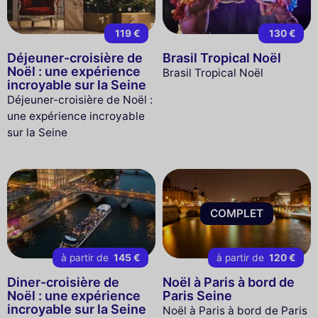
119 €
130 €
Déjeuner-croisière de
Brasil Tropical Noël
Noël : une expérience
Brasil Tropical Noël
incroyable sur la Seine
Déjeuner-croisière de Noël :
une expérience incroyable
sur la Seine
COMPLET
à partir de
145 €
à partir de
120 €
Diner-croisière de
Noël à Paris à bord de
Noël : une expérience
Paris Seine
incroyable sur la Seine
Noël à Paris à bord de Paris