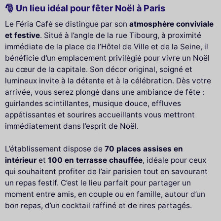
🎅 Un lieu idéal pour fêter Noël à Paris
Le Féria Café se distingue par son
atmosphère conviviale
et festive
. Situé à l’angle de la rue Tibourg, à proximité
immédiate de la place de l’Hôtel de Ville et de la Seine, il
bénéficie d’un emplacement privilégié pour vivre un Noël
au cœur de la capitale. Son décor original, soigné et
lumineux invite à la détente et à la célébration. Dès votre
arrivée, vous serez plongé dans une ambiance de fête :
guirlandes scintillantes, musique douce, effluves
appétissantes et sourires accueillants vous mettront
immédiatement dans l’esprit de Noël.
L’établissement dispose de
70 places assises en
intérieur
et
100 en terrasse chauffée
, idéale pour ceux
qui souhaitent profiter de l’air parisien tout en savourant
un repas festif. C’est le lieu parfait pour partager un
moment entre amis, en couple ou en famille, autour d’un
bon repas, d’un cocktail raffiné et de rires partagés.