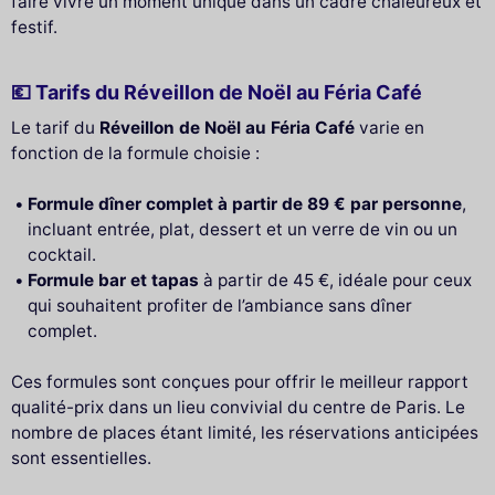
faire vivre un moment unique dans un cadre chaleureux et
festif.
💶 Tarifs du Réveillon de Noël au Féria Café
Le tarif du
Réveillon de Noël au Féria Café
varie en
fonction de la formule choisie :
Formule dîner complet à partir de 89 € par personne
,
incluant entrée, plat, dessert et un verre de vin ou un
cocktail.
Formule bar et tapas
à partir de 45 €, idéale pour ceux
qui souhaitent profiter de l’ambiance sans dîner
complet.
Ces formules sont conçues pour offrir le meilleur rapport
qualité-prix dans un lieu convivial du centre de Paris. Le
nombre de places étant limité, les réservations anticipées
sont essentielles.