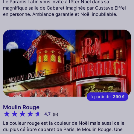
Le Paradis Latin vous invite à fêter Noël dans sa
magnifique salle de Cabaret imaginée par Gustave Eiffel
en personne. Ambiance garantie et Noël inoubliable.
à partir de
290 €
Moulin Rouge
4,7
(9)
La couleur rouge est la couleur de Noël mais aussi celle
du plus célèbre cabaret de Paris, le Moulin Rouge. Une