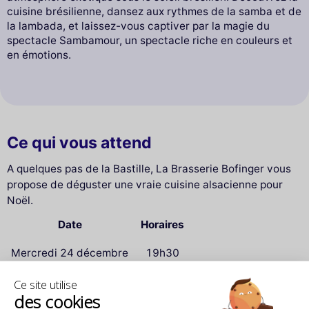
cuisine brésilienne, dansez aux rythmes de la samba et de
la lambada, et laissez-vous captiver par la magie du
spectacle Sambamour, un spectacle riche en couleurs et
en émotions.
Ce qui vous attend
A quelques pas de la Bastille, La Brasserie Bofinger vous
propose de déguster une vraie cuisine alsacienne pour
Noël.
Date
Horaires
Mercredi 24 décembre
19h30
Mercredi 24 décembre
22h30
Ce site utilise
des cookies