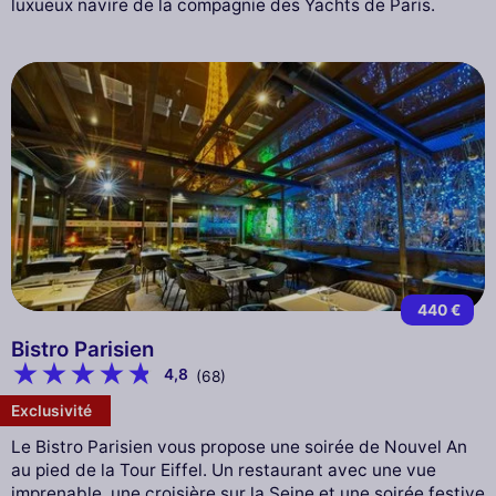
luxueux navire de la compagnie des Yachts de Paris.
440 €
Bistro Parisien
4,8
(68)
Exclusivité
Le Bistro Parisien vous propose une soirée de Nouvel An
au pied de la Tour Eiffel. Un restaurant avec une vue
imprenable, une croisière sur la Seine et une soirée festive