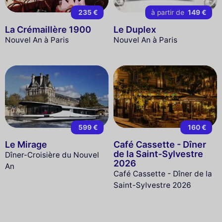
235 €
à partir de
149 €
La Crémaillère 1900
Le Duplex
Nouvel An à Paris
Nouvel An à Paris
599 €
160 €
Le Mirage
Café Cassette - Dîner
de la Saint-Sylvestre
Dîner-Croisière du Nouvel
2026
An
Café Cassette - Dîner de la
Saint-Sylvestre 2026