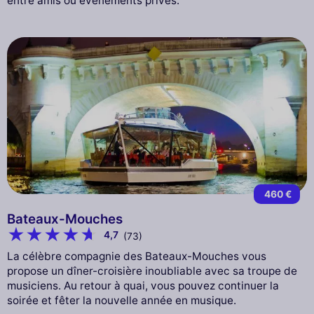
entre amis ou événements privés.
460 €
Bateaux-Mouches
4,7
(73)
La célèbre compagnie des Bateaux-Mouches vous
propose un dîner-croisière inoubliable avec sa troupe de
musiciens. Au retour à quai, vous pouvez continuer la
soirée et fêter la nouvelle année en musique.