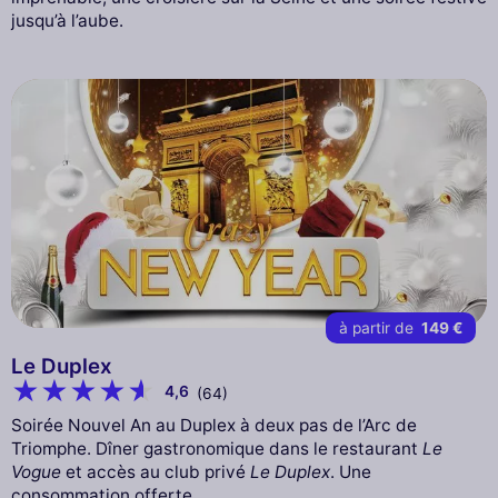
jusqu’à l’aube.
à partir de
149 €
Le Duplex
4,6
(64)
Soirée Nouvel An au Duplex à deux pas de l’Arc de
Triomphe. Dîner gastronomique dans le restaurant
Le
Vogue
et accès au club privé
Le Duplex
. Une
consommation offerte.