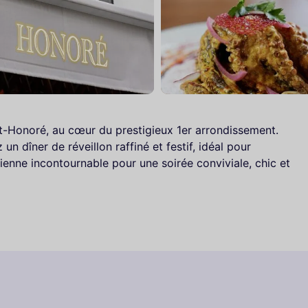
nt-Honoré, au cœur du prestigieux 1er arrondissement.
n dîner de réveillon raffiné et festif, idéal pour
ienne incontournable pour une soirée conviviale, chic et