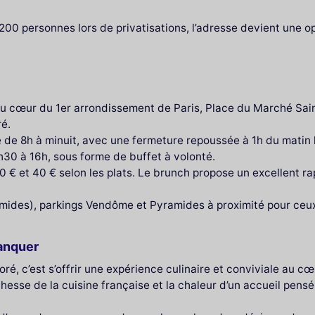
200 personnes lors de privatisations, l’adresse devient une 
 au cœur du 1er arrondissement de Paris, Place du Marché Sa
ré.
 de 8h à minuit, avec une fermeture repoussée à 1h du matin 
30 à 16h, sous forme de buffet à volonté.
20 € et 40 € selon les plats. Le brunch propose un excellent ra
ramides), parkings Vendôme et Pyramides à proximité pour ceux
anquer
é, c’est s’offrir une expérience culinaire et conviviale au cœ
chesse de la cuisine française et la chaleur d’un accueil pensé