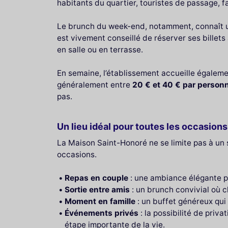
habitants du quartier, touristes de passage,
Le brunch du week-end, notamment, connaît un 
est vivement conseillé de réserver ses billets
en salle ou en terrasse.
En semaine, l’établissement accueille égalemen
généralement entre
20 € et 40 € par person
pas.
Un lieu idéal pour toutes les occasions
La Maison Saint-Honoré ne se limite pas à un s
occasions.
Repas en couple
: une ambiance élégante p
Sortie entre amis
: un brunch convivial où 
Moment en famille
: un buffet généreux qui 
Événements privés
: la possibilité de priv
étape importante de la vie.