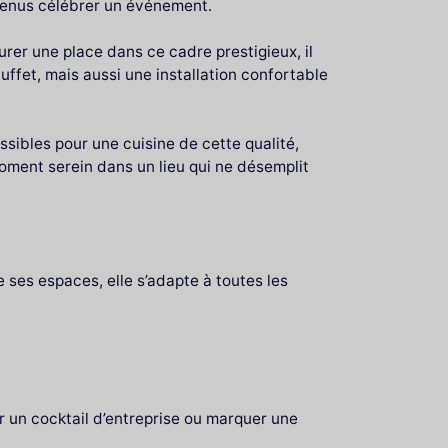
 venus célébrer un événement.
rer une place dans ce cadre prestigieux, il
uffet, mais aussi une installation confortable
ssibles pour une cuisine de cette qualité,
 moment serein dans un lieu qui ne désemplit
e ses espaces, elle s’adapte à toutes les
ser un cocktail d’entreprise ou marquer une