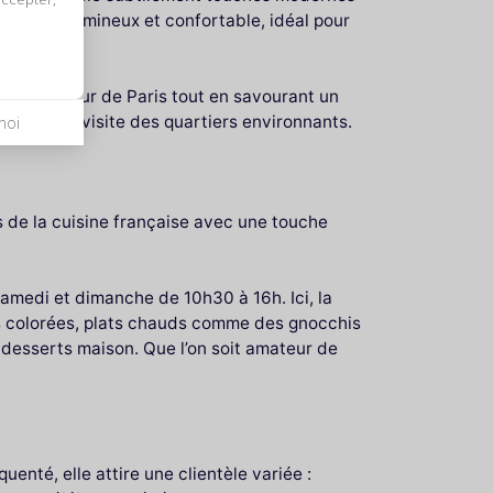
un cadre lumineux et confortable, idéal pour
en plein cœur de Paris tout en savourant un
 après une visite des quartiers environnants.
moi
es de la cuisine française avec une touche
samedi et dimanche de 10h30 à 16h. Ici, la
es colorées, plats chauds comme des gnocchis
 desserts maison. Que l’on soit amateur de
uenté, elle attire une clientèle variée :