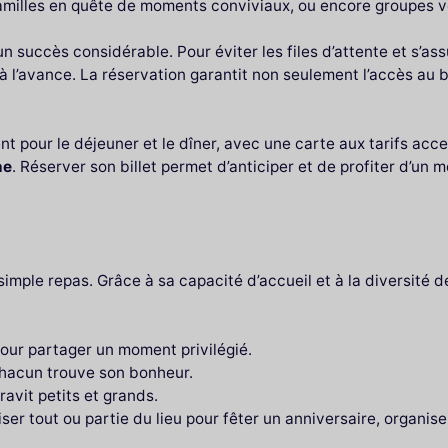
 familles en quête de moments conviviaux, ou encore groupes
succès considérable. Pour éviter les files d’attente et s’assu
 à l’avance. La réservation garantit non seulement l’accès au b
t pour le déjeuner et le dîner, avec une carte aux tarifs acce
ne
. Réserver son billet permet d’anticiper et de profiter d’un
imple repas. Grâce à sa capacité d’accueil et à la diversité d
our partager un moment privilégié.
chacun trouve son bonheur.
ravit petits et grands.
atiser tout ou partie du lieu pour fêter un anniversaire, organi