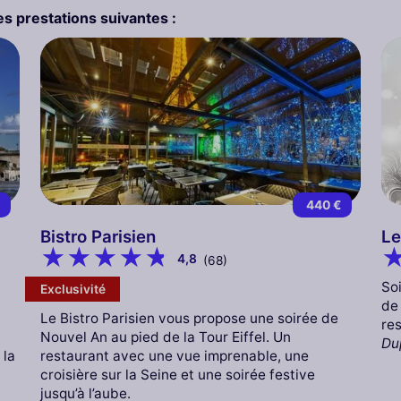
s prestations suivantes :
€
440 €
Bistro Parisien
Le
4,8
(68)
Soi
Exclusivité
de
Le Bistro Parisien vous propose une soirée de
re
Nouvel An au pied de la Tour Eiffel. Un
Du
 la
restaurant avec une vue imprenable, une
croisière sur la Seine et une soirée festive
jusqu’à l’aube.