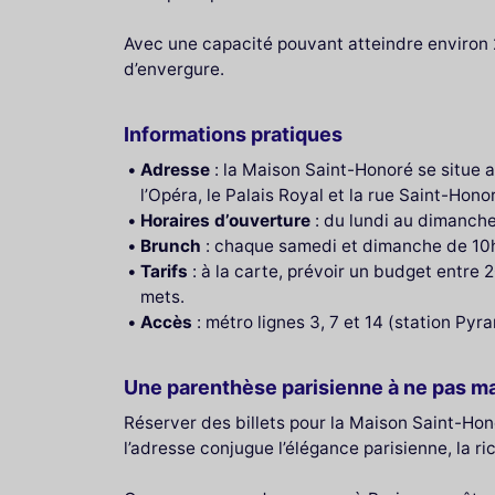
Avec une capacité pouvant atteindre environ 
d’envergure.
Informations pratiques
Adresse
: la Maison Saint-Honoré se situe
l’Opéra, le Palais Royal et la rue Saint-Hono
Horaires d’ouverture
: du lundi au dimanche
Brunch
: chaque samedi et dimanche de 10h
Tarifs
: à la carte, prévoir un budget entre 
mets.
Accès
: métro lignes 3, 7 et 14 (station Py
Une parenthèse parisienne à ne pas m
Réserver des billets pour la Maison Saint-Honor
l’adresse conjugue l’élégance parisienne, la ri