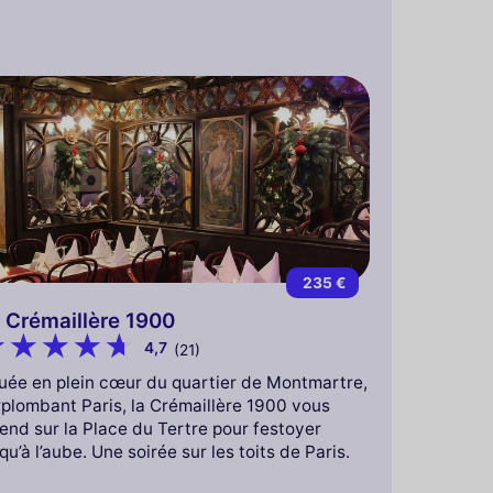
235 €
 Crémaillère 1900
4,7
(21)
tuée en plein cœur du quartier de Montmartre,
rplombant Paris, la Crémaillère 1900 vous
end sur la Place du Tertre pour festoyer
qu’à l’aube. Une soirée sur les toits de Paris.