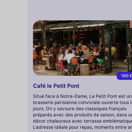
160 
Café le Petit Pont
Situé face à Notre-Dame, Le Petit Pont est u
brasserie parisienne conviviale ouverte tous 
jours. On y savoure des classiques français
préparés avec des produits de saison, dans u
décor chaleureux avec terrasse emblématiqu
L’adresse idéale pour repas, moments entre a