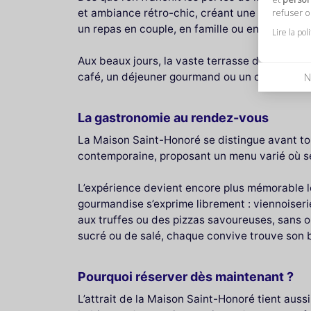
et ambiance rétro-chic, créant une atmosphère 
refuser 
un repas en couple, en famille ou entre amis.
Lire la pol
Aux beaux jours, la vaste terrasse devient un 
café, un déjeuner gourmand ou un cocktail au c
N
La gastronomie au rendez-vous
La Maison Saint-Honoré se distingue avant tout
contemporaine, proposant un menu varié où se 
L’expérience devient encore plus mémorable 
gourmandise s’exprime librement : viennoiser
aux truffes ou des pizzas savoureuses, sans o
sucré ou de salé, chaque convive trouve son 
Pourquoi réserver dès maintenant ?
L’attrait de la Maison Saint-Honoré tient aussi 