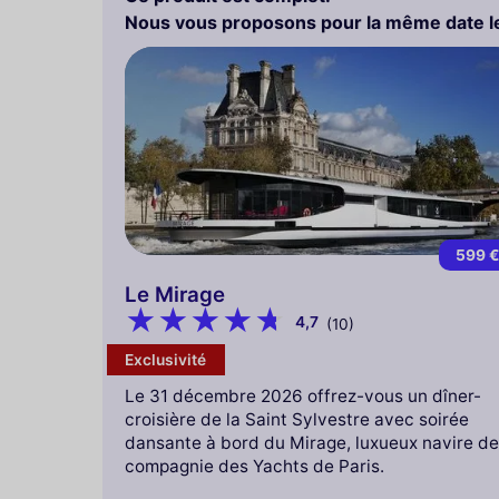
Nous vous proposons pour la même date le
599 
Le Mirage
4,7
(10)
Exclusivité
Le 31 décembre 2026 offrez-vous un dîner-
croisière de la Saint Sylvestre avec soirée
dansante à bord du Mirage, luxueux navire de
compagnie des Yachts de Paris.