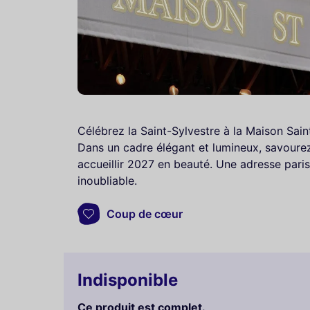
Célébrez la Saint-Sylvestre à la Maison Sai
Dans un cadre élégant et lumineux, savourez u
accueillir 2027 en beauté. Une adresse paris
inoubliable.
Coup de cœur
Indisponible
Ce produit est complet.