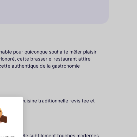
able pour quiconque souhaite mêler plaisir
Honoré, cette brasserie-restaurant attire
acette authentique de la gastronomie
ne. Entre cuisine traditionnelle revisitée et
ère.
décoration mêle subtilement touches modernes
accepter,