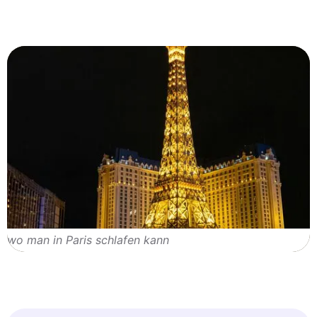
wo man in Paris schlafen kann