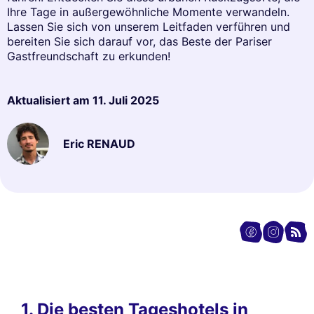
Ihre Tage in außergewöhnliche Momente verwandeln.
Lassen Sie sich von unserem Leitfaden verführen und
bereiten Sie sich darauf vor, das Beste der Pariser
Gastfreundschaft zu erkunden!
Aktualisiert am
11. Juli 2025
Eric RENAUD
1. Die besten Tageshotels in