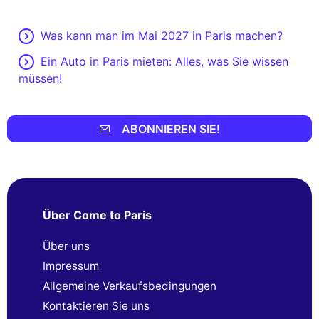
Was kann man im Mai 2027 in Paris machen?
Ein Auto in Paris mieten: Alles, was Sie wissen
müssen!
ABONNIEREN SIE!
Über Come to Paris
Über uns
Impressum
Allgemeine Verkaufsbedingungen
Kontaktieren Sie uns