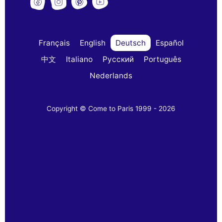
Français
English
Deutsch
Español
中文
Italiano
Русский
Português
Nederlands
Copyright © Come to Paris 1999 - 2026