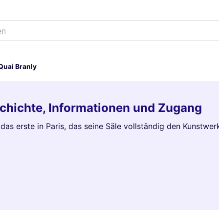
en
uai Branly
chichte, Informationen und Zugang
as erste in Paris, das seine Säle vollständig den Kunstwer