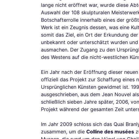
lange nicht eröffnet war, wurde diese Abt
Auswahl der 108 skulpturalen Meisterwerk
Botschafterrolle innerhalb eines der grö
Werk ist ein Zeugnis dessen, was eine Kult
somit das Ziel, ein Ort der Erkundung der
unbekannt oder unterschätzt wurden und 
ausmachen. Der Zugang zu den Ursprünglic
des Westens auf die nicht-westlichen Küns
Ein Jahr nach der Eröffnung dieser neuen
offiziell das Projekt zur Schaffung eines
Ursprünglichen Künsten gewidmet ist. 19
ausgeschrieben, aus dem Jean Nouvel al
schließlich sieben Jahre später, 2006, vo
Projekt während der gesamten Zeit unters
Im Jahr 2009 schloss sich das Quai Bran
zusammen, um die
Colline des musées
zu