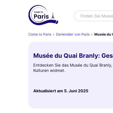
Suchen
Finden Sie Muse
Come to Paris
Denkmäler von Paris
Musée du Q
Musée du Quai Branly: Ges
Entdecken Sie das Musée du Quai Branly, d
Kulturen widmet.
Aktualisiert am
5. Juni 2025