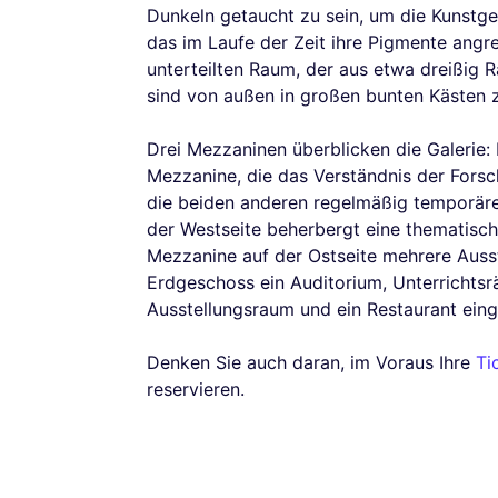
Dunkeln getaucht zu sein, um die Kunstg
das im Laufe der Zeit ihre Pigmente angrei
unterteilten Raum, der aus etwa dreißig 
sind von außen in großen bunten Kästen z
Drei Mezzaninen überblicken die Galerie: 
Mezzanine, die das Verständnis der Forsc
die beiden anderen regelmäßig temporäre
der Westseite beherbergt eine thematisch
Mezzanine auf der Ostseite mehrere Ausst
Erdgeschoss ein Auditorium, Unterrichtsr
Ausstellungsraum und ein Restaurant eing
Denken Sie auch daran, im Voraus Ihre
Ti
reservieren.