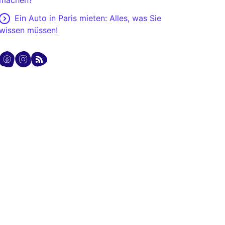
machen?
Ein Auto in Paris mieten: Alles, was Sie
wissen müssen!