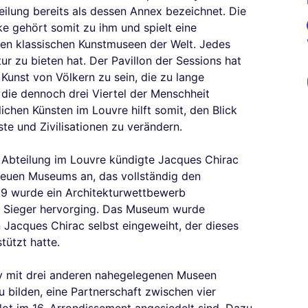
eilung bereits als dessen Annex bezeichnet. Die
e gehört somit zu ihm und spielt eine
ßten klassischen Kunstmuseen der Welt. Jedes
ur zu bieten hat. Der Pavillon der Sessions hat
 Kunst von Völkern zu sein, die zu lange
die dennoch drei Viertel der Menschheit
hen Künsten im Louvre hilft somit, den Blick
te und Zivilisationen zu verändern.
 Abteilung im Louvre kündigte Jacques Chirac
 neuen Museums an, das vollständig den
99 wurde ein Architekturwettbewerb
s Sieger hervorging. Das Museum wurde
n Jacques Chirac selbst eingeweiht, der dieses
tützt hatte.
ly mit drei anderen nahegelegenen Museen
 bilden, eine Partnerschaft zwischen vier