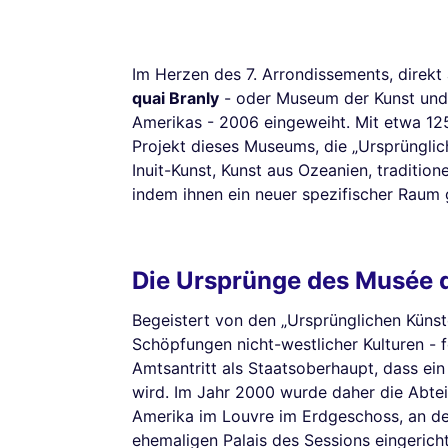
Im Herzen des 7. Arrondissements, direk
quai Branly
- oder Museum der Kunst und Z
Amerikas - 2006 eingeweiht. Mit etwa 12
Projekt dieses Museums, die „Ursprünglich
Inuit-Kunst, Kunst aus Ozeanien, traditio
indem ihnen ein neuer spezifischer Raum
Die Ursprünge des Musée d
Begeistert von den „Ursprünglichen Künste
Schöpfungen nicht-westlicher Kulturen - 
Amtsantritt als Staatsoberhaupt, dass ei
wird. Im Jahr 2000 wurde daher die Abtei
Amerika im Louvre im Erdgeschoss, an de
ehemaligen Palais des Sessions eingeric