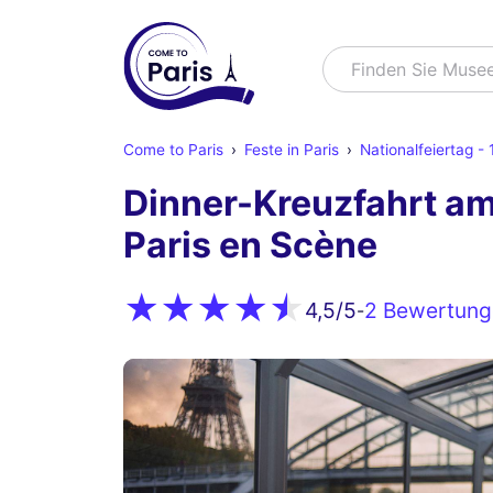
Suchen
Finden Sie Muse
Come to Paris
Feste in Paris
Nationalfeiertag - 1
Dinner-Kreuzfahrt am 
Paris en Scène
2 Bewertung
4,5
/5
-