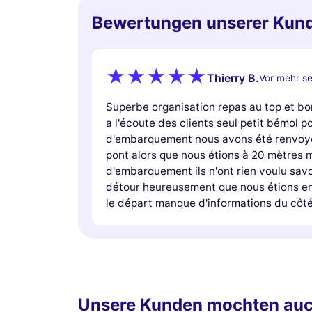
Bewertungen unserer Kun
Thierry B.
Vor mehr se
Superbe organisation repas au top et b
a l'écoute des clients seul petit bémol po
d'embarquement nous avons été renvoyé 
pont alors que nous étions à 20 mètres ma
d'embarquement ils n'ont rien voulu savoir
détour heureusement que nous étions en
le départ manque d'informations du côté
Unsere Kunden mochten au