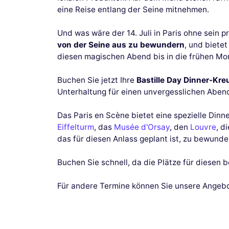
eine Reise entlang der Seine mitnehmen.
Und was wäre der 14. Juli in Paris ohne sei
von der Seine aus zu bewundern
, und biete
diesen magischen Abend bis in die frühen Mo
Buchen Sie jetzt Ihre
Bastille Day Dinner-Kre
Unterhaltung für einen unvergesslichen Abend
Das Paris en Scène bietet eine spezielle Dinn
Eiffelturm
, das
Musée d'Orsay
, den
Louvre
, d
das für diesen Anlass geplant ist, zu bewunde
Buchen Sie schnell, da die Plätze für diesen
Für andere Termine können Sie unsere Angeb