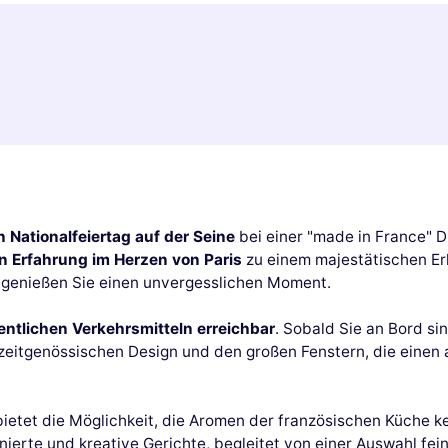
n Nationalfeiertag auf der Seine
bei einer "made in France" D
en Erfahrung im Herzen von Paris
zu einem majestätischen Er
 genießen Sie einen unvergesslichen Moment.
fentlichen Verkehrsmitteln erreichbar
. Sobald Sie an Bord si
m zeitgenössischen Design und den großen Fenstern, die eine
 bietet die Möglichkeit, die Aromen der französischen Küche 
nierte und kreative Gerichte, begleitet von einer Auswahl fe