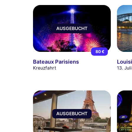
AUSGEBUCHT
80 €
Bateaux Parisiens
Louis
Kreuzfahrt
13. Ju
AUSGEBUCHT