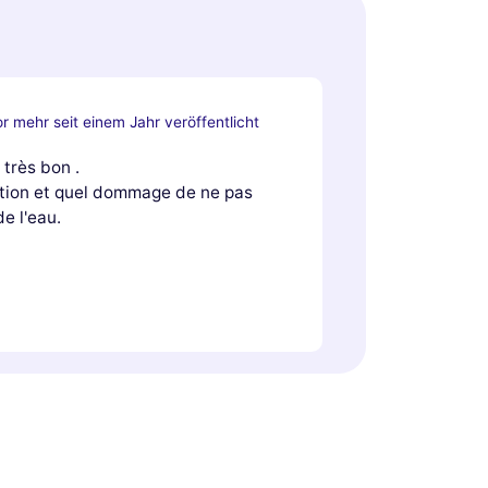
r mehr seit einem Jahr veröffentlicht
 très bon .
ation et quel dommage de ne pas
de l'eau.