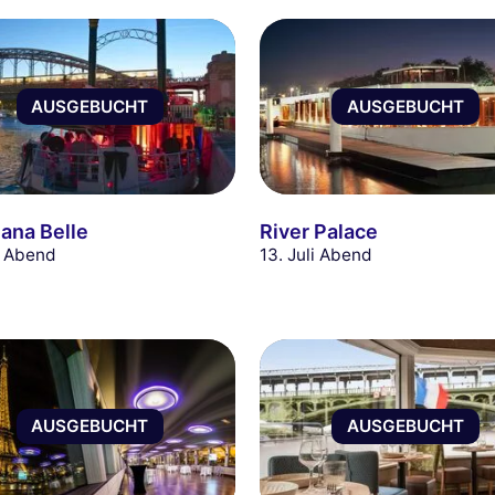
AUSGEBUCHT
AUSGEBUCHT
iana Belle
River Palace
li Abend
13. Juli Abend
AUSGEBUCHT
AUSGEBUCHT