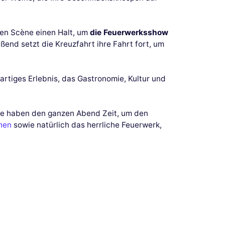
 en Scène einen Halt, um
die Feuerwerksshow
eßend setzt die Kreuzfahrt ihre Fahrt fort, um
artiges Erlebnis, das Gastronomie, Kultur und
 Sie haben den ganzen Abend Zeit, um den
hen
sowie natürlich das herrliche Feuerwerk,