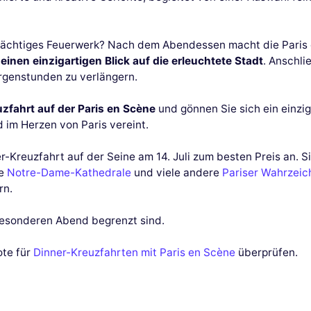
n prächtiges Feuerwerk? Nach dem Abendessen macht die Paris
t
einen einzigartigen Blick auf die erleuchtete Stadt
. Anschli
rgenstunden zu verlängern.
uzfahrt auf der Paris en Scène
und gönnen Sie sich ein einzig
 im Herzen von Paris vereint.
er-Kreuzfahrt auf der Seine am 14. Juli zum besten Preis an.
ie
Notre-Dame-Kathedrale
und viele andere
Pariser Wahrzeic
rn.
 besonderen Abend begrenzt sind.
ote für
Dinner-Kreuzfahrten mit Paris en Scène
überprüfen.