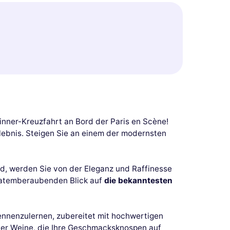
inner-Kreuzfahrt an Bord der Paris en Scène!
lebnis. Steigen Sie an einem der modernsten
nd, werden Sie von der Eleganz und Raffinesse
n atemberaubenden Blick auf
die bekanntesten
kennenzulernen, zubereitet mit hochwertigen
iner Weine, die Ihre Geschmacksknospen auf