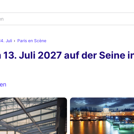
en
4. Juli
Paris en Scène
13. Juli 2027 auf der Seine i
en