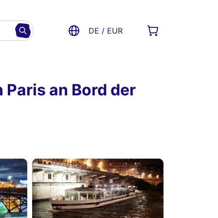
DE / EUR
n Paris an Bord der