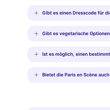
Gibt es einen Dresscode für d
Gibt es vegetarische Optione
Ist es möglich, einen bestimm
Bietet die Paris en Scène auch