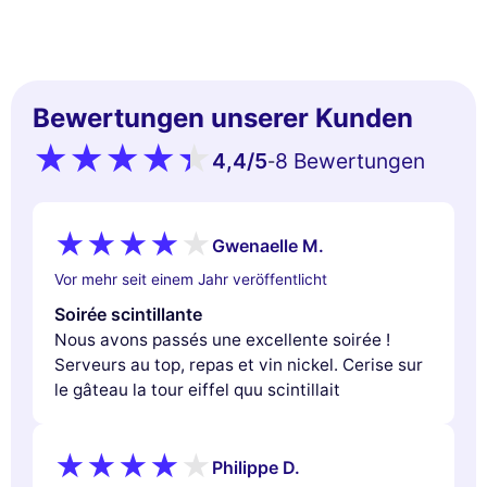
Bewertungen unserer Kunden
4,4
/5
8 Bewertungen
-
Gwenaelle M.
Vor mehr seit einem Jahr veröffentlicht
Soirée scintillante
Nous avons passés une excellente soirée !
Serveurs au top, repas et vin nickel. Cerise sur
le gâteau la tour eiffel quu scintillait
Philippe D.