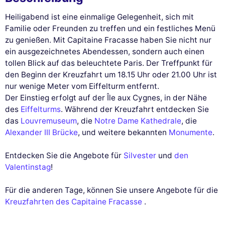
Heiligabend ist eine einmalige Gelegenheit, sich mit
Familie oder Freunden zu treffen und ein festliches Menü
zu genießen. Mit Capitaine Fracasse haben Sie nicht nur
ein ausgezeichnetes Abendessen, sondern auch einen
tollen Blick auf das beleuchtete Paris. Der Treffpunkt für
den Beginn der Kreuzfahrt um 18.15 Uhr oder 21.00 Uhr ist
nur wenige Meter vom Eiffelturm entfernt.
Der Einstieg erfolgt auf der Île aux Cygnes, in der Nähe
des
Eiffelturms
. Während der Kreuzfahrt entdecken Sie
das
Louvremuseum
, die
Notre Dame Kathedrale
, die
Alexander III Brücke
, und weitere bekannten
Monumente
.
Entdecken Sie die Angebote für
Silvester
und
den
Valentinstag
!
Für die anderen Tage, können Sie unsere Angebote für die
Kreuzfahrten des Capitaine Fracasse
.