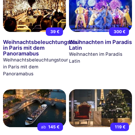
39 €
300 €
Weihnachtsbeleuchtungstour
Weihnachten im Paradis
in Paris mit dem
Latin
Panoramabus
Weihnachten im Paradis
Weihnachtsbeleuchtungstour
Latin
in Paris mit dem
Panoramabus
ab
145 €
119 €