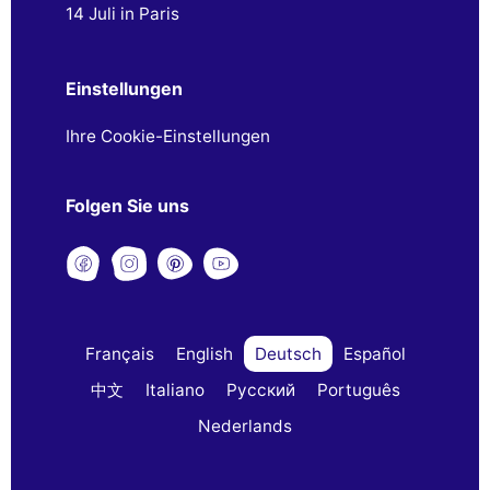
14 Juli in Paris
Einstellungen
Ihre Cookie-Einstellungen
Folgen Sie uns
Français
English
Deutsch
Español
中文
Italiano
Русский
Português
Nederlands