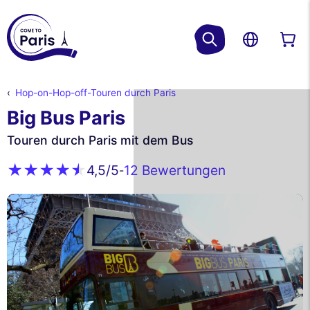
Hop-on-Hop-off-Touren durch Paris
Big Bus Paris
Touren durch Paris mit dem Bus
12 Bewertungen
4,5
/5
-