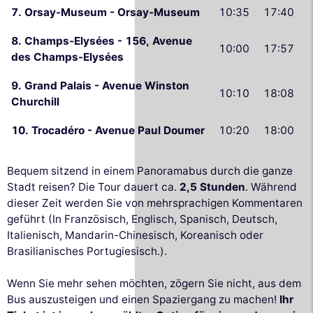
7. Orsay-Museum - Orsay-Museum
10:35
17:40
8. Champs-Elysées - 156, Avenue
10:00
17:57
des Champs-Elysées
9. Grand Palais - Avenue Winston
10:10
18:08
Churchill
10. Trocadéro - Avenue Paul Doumer
10:20
18:00
Bequem sitzend in einem Panoramabus durch die ganze
Stadt reisen? Die Tour dauert ca.
2,5 Stunden
. Während
dieser Zeit werden Sie von mehrsprachigen Kommentaren
geführt (In Französisch, Englisch, Spanisch, Deutsch,
Italienisch, Mandarin-Chinesisch, Koreanisch oder
Brasilianisches Portugiesisch.).
Wenn Sie mehr sehen möchten, zögern Sie nicht, aus dem
Bus auszusteigen und einen Spaziergang zu machen!
Ihr