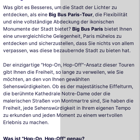
Was gibt es Besseres, um die Stadt der Lichter zu
entdecken, als eine
Big Bus Paris-Tour
, die Flexibilität
und eine vollständige Abdeckung der ikonischen
Monumente der Stadt bietet?
Big Bus Paris
bietet Ihnen
eine unvergleichliche Gelegenheit, Paris mühelos zu
entdecken und sicherzustellen, dass Sie nichts von allem
verpassen, was diese bezaubernde Stadt zu bieten hat.
Der einzigartige "Hop-On, Hop-Off"-Ansatz dieser Touren
gibt Ihnen die Freiheit, so lange zu verweilen, wie Sie
möchten, an den von Ihnen gewählten
Sehenswürdigkeiten. Ob es der majestätische Eiffelturm,
die berühmte Kathedrale Notre-Dame oder die
malerischen Straßen von Montmartre sind, Sie haben die
Freiheit, jede Sehenswürdigkeit in Ihrem eigenen Tempo
zu erkunden und jeden Moment zu einem wertvollen
Erlebnis zu machen.
Was ist "Hop-On, Hop-Off" genau?