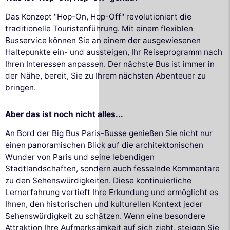
Das Konzept "Hop-On, Hop-Off" revolutioniert die
traditionelle Touristenführung. Mit einem flexiblen
Busservice können Sie an einem der ausgewiesenen
Haltepunkte ein- und aussteigen, Ihr Reiseprogramm nach
Ihren Interessen anpassen. Der nächste Bus ist immer in
der Nähe, bereit, Sie zu Ihrem nächsten Abenteuer zu
bringen.
Aber das ist noch nicht alles...
An Bord der Big Bus Paris-Busse genießen Sie nicht nur
einen panoramischen Blick auf die architektonischen
Wunder von Paris und seine lebendigen
Stadtlandschaften, sondern auch fesselnde Kommentare
zu den Sehenswürdigkeiten. Diese kontinuierliche
Lernerfahrung vertieft Ihre Erkundung und ermöglicht es
Ihnen, den historischen und kulturellen Kontext jeder
Sehenswürdigkeit zu schätzen. Wenn eine besondere
Attraktion Ihre Aufmerksamkeit auf sich zieht, steigen Sie