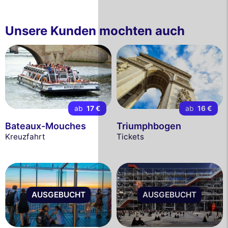
Unsere Kunden mochten auch
ab
17 €
ab
16 €
Bateaux-Mouches
Triumphbogen
Kreuzfahrt
Tickets
AUSGEBUCHT
AUSGEBUCHT