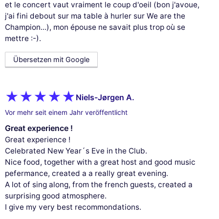
et le concert vaut vraiment le coup d'oeil (bon j'avoue,
j'ai fini debout sur ma table à hurler sur We are the
Champion...), mon épouse ne savait plus trop où se
mettre :-).
Übersetzen mit Google
Niels-Jørgen A.
Vor mehr seit einem Jahr veröffentlicht
Great experience !
Great experience !
Celebrated New Year´s Eve in the Club.
Nice food, together with a great host and good music
pefermance, created a a really great evening.
A lot of sing along, from the french guests, created a
surprising good atmosphere.
I give my very best recommondations.