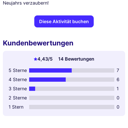
Neujahrs verzaubern!
Diese Aktivität buchen
Kundenbewertungen
4,43
/5
14 Bewertungen
5 Sterne
7
4 Sterne
6
3 Sterne
1
2 Sterne
0
1 Stern
0