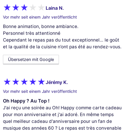
Laina N.
Vor mehr seit einem Jahr veröffentlicht
Bonne animation, bonne ambiance.
Personnel très attentionné
Cependant le repas pas du tout exceptionnel… le goût
et la qualité de la cuisine n’ont pas été au rendez-vous.
Übersetzen mit Google
Jérémy K.
Vor mehr seit einem Jahr veröffentlicht
Oh Happy ? Au Top !
J'ai reçu une soirée au Oh! Happy comme carte cadeau
pour mon anniversaire et j'ai adoré. En même temps
quel meilleur cadeau d'anniversaire pour un fan de
musique des années 60 ? Le repas est très convenable