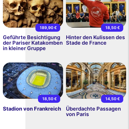
189,90 €
18,50 €
Geführte Besichtigung
Hinter den Kulissen des
der Pariser Katakomben
Stade de France
in kleiner Gruppe
18,50 €
14,50 €
Stadion von Frankreich
Überdachte Passagen
von Paris