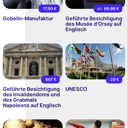
17,50 €
ab
69,90 €
Gobelin-Manufaktur
Geführte Besichtigung
des Musée d'Orsay auf
Englisch
607 €
20 €
Geführte Besichtigung
UNESCO
des Invalidendoms und
des Grabmals
Napoleons auf Englisch