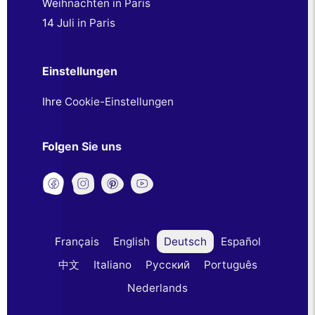
Weihnachten in Paris
14 Juli in Paris
Einstellungen
Ihre Cookie-Einstellungen
Folgen Sie uns
Français
English
Deutsch
Español
中文
Italiano
Русский
Português
Nederlands