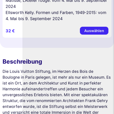
Matisse, L’Atelier rouge: vom 4. Mai bis 9. September
2024
Ellsworth Kelly. Formen und Farben, 1949-2015: vom
4. Mai bis 9. September 2024
32 €
Auswählen
Beschreibung
Die Louis Vuitton Stiftung, im Herzen des Bois de
Boulogne in Paris gelegen, ist mehr als nur ein Museum. Es
ist ein Ort, an dem Architektur und Kunst in perfekter
Harmonie aufeinandertreffen und jedem Besucher ein
unvergessliches Erlebnis bieten. Mit einer spektakulären
Struktur, die vom renommierten Architekten Frank Gehry
entworfen wurde, ist die Stiftung selbst ein Meisterwerk
und verspricht eine totale Immersion in die Welt der