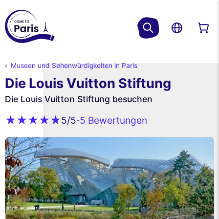
Museen und Sehenwürdigkeiten in Paris
Die Louis Vuitton Stiftung
Die Louis Vuitton Stiftung besuchen
5 Bewertungen
5
/5
-