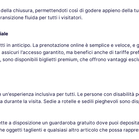
 della chiusura, permettendoti così di godere appieno della tu
nsizione fluida per tutti i visitatori.
iale
i in anticipo. La prenotazione online è semplice e veloce, e g
 assicuri l'accesso garantito, ma benefici anche di tariffe pref
e, sono disponibili biglietti premium, che offrono vantaggi escl
e un'esperienza inclusiva per tutti. Le persone con disabilità
a durante la visita. Sedie a rotelle e sedili pieghevoli sono di
mette a disposizione un guardaroba gratuito dove puoi deposit
che oggetti taglienti e qualsiasi altro articolo che possa rappr