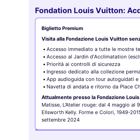
Fondation Louis Vuitton: Acqui
Biglietto Premium
Visita alla Fondazione Louis Vuitton se
Accesso immediato a tutte le mostre 
Accesso al Jardin d'Acclimatation (esclu
Priorità ai controlli di sicurezza
Ingresso dedicato alla collezione perma
App audioguida con tour autoguidati e 
Navetta di andata e ritorno da Place Ch
Attualmente presso la Fondazione Louis
Matisse, L’Atelier rouge: dal 4 maggio al
Ellsworth Kelly. Forme e Colori, 1949-201
settembre 2024