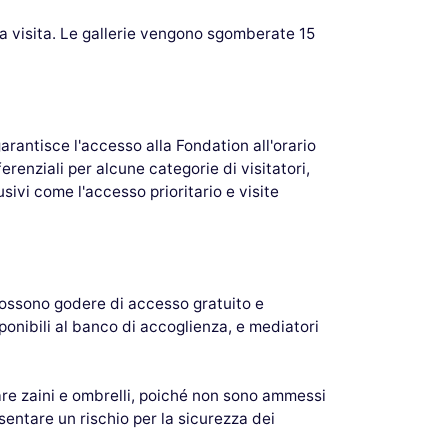
a visita. Le gallerie vengono sgomberate 15
arantisce l'accesso alla Fondation all'orario
erenziali per alcune categorie di visitatori,
usivi come l'accesso prioritario e visite
 possono godere di accesso gratuito e
sponibili al banco di accoglienza, e mediatori
are zaini e ombrelli, poiché non sono ammessi
esentare un rischio per la sicurezza dei