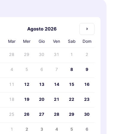
›
Agosto 2026
n
Mar
Mer
Gio
Ven
Sab
Dom
28
29
30
31
1
2
4
5
6
7
8
9
11
12
13
14
15
16
18
19
20
21
22
23
25
26
27
28
29
30
1
2
3
4
5
6