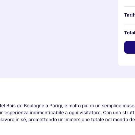
Tarif
Tota
del Bois de Boulogne a Parigi, è molto più di un semplice museo
un'esperienza indimenticabile a ogni visitatore. Con una stru
polavoro in sé, promettendo un'immersione totale nel mondo d