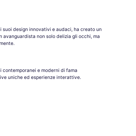
 i suoi design innovativi e audaci, ha creato un
n avanguardista non solo delizia gli occhi, ma
amente.
sti contemporanei e moderni di fama
ive uniche ed esperienze interattive.