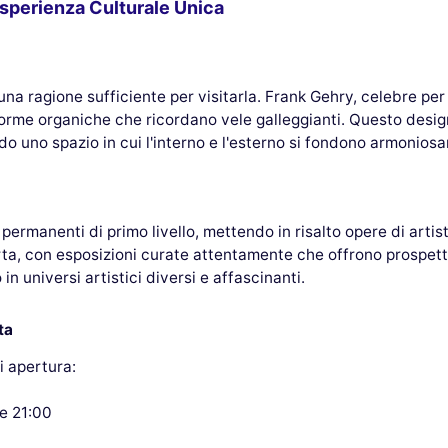
Esperienza Culturale Unica
una ragione sufficiente per visitarla. Frank Gehry, celebre per
forme organiche che ricordano vele galleggianti. Questo desig
do uno spazio in cui l'interno e l'esterno si fondono armonios
permanenti di primo livello, mettendo in risalto opere di arti
rta, con esposizioni curate attentamente che offrono prospett
in universi artistici diversi e affascinanti.
ta
di apertura:
le 21:00