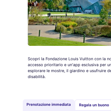
Scopri la Fondazione Louis Vuitton con la no
accesso prioritario e un'app esclusiva per u
esplorare le mostre, il giardino e usufruire d
disabilità.
Prenotazione immediata
Regala un buono