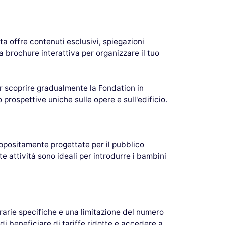
ta offre contenuti esclusivi, spiegazioni
a brochure interattiva per organizzare il tuo
er scoprire gradualmente la Fondation in
 prospettive uniche sulle opere e sull'edificio.
à appositamente progettate per il pubblico
e attività sono ideali per introdurre i bambini
orarie specifiche e una limitazione del numero
e di beneficiare di tariffe ridotte e accedere a