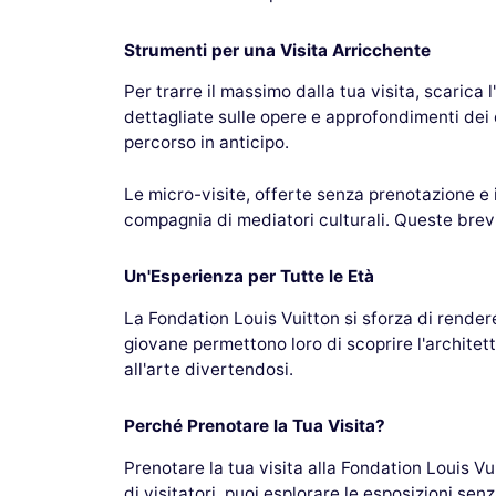
Strumenti per una Visita Arricchente
Per trarre il massimo dalla tua visita, scarica
dettagliate sulle opere e approfondimenti dei 
percorso in anticipo.
Le micro-visite, offerte senza prenotazione e 
compagnia di mediatori culturali. Queste brevi 
Un'Esperienza per Tutte le Età
La Fondation Louis Vuitton si sforza di rendere 
giovane permettono loro di scoprire l'architett
all'arte divertendosi.
Perché Prenotare la Tua Visita?
Prenotare la tua visita alla Fondation Louis V
di visitatori, puoi esplorare le esposizioni senz