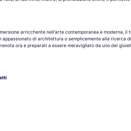
mmersione arricchente nell'arte contemporanea e moderna, il t
n appassionato di architettura o semplicemente alla ricerca di
ota ora e preparati a essere meravigliato da uno dei gioielli 
etti