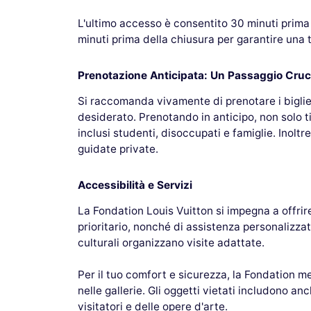
L'ultimo accesso è consentito 30 minuti prima
minuti prima della chiusura per garantire una tra
Prenotazione Anticipata: Un Passaggio Cruc
Si raccomanda vivamente di prenotare i bigliett
desiderato. Prenotando in anticipo, non solo ti
inclusi studenti, disoccupati e famiglie. Inoltr
guidate private.
Accessibilità e Servizi
La Fondation Louis Vuitton si impegna a offrir
prioritario, nonché di assistenza personalizzat
culturali organizzano visite adattate.
Per il tuo comfort e sicurezza, la Fondation 
nelle gallerie. Gli oggetti vietati includono an
visitatori e delle opere d'arte.