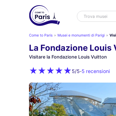
Cercare
Trova mus
Come to Paris
Musei e monumenti di Parigi
Vis
La Fondazione Louis 
Visitare la Fondazione Louis Vuitton
5 recensioni
5
/5
-