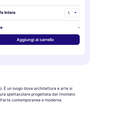
fa Intera
le
-
Aggiungi al carrello
. È un luogo dove architettura e arte si
ttura spettacolare progettata dal rinomato
ell'arte contemporanea e moderna.