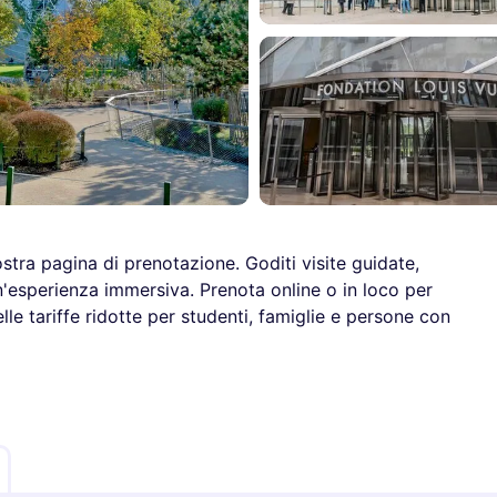
stra pagina di prenotazione. Goditi visite guidate,
n'esperienza immersiva. Prenota online o in loco per
elle tariffe ridotte per studenti, famiglie e persone con