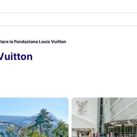
itare la Fondazione Louis Vuitton
Vuitton