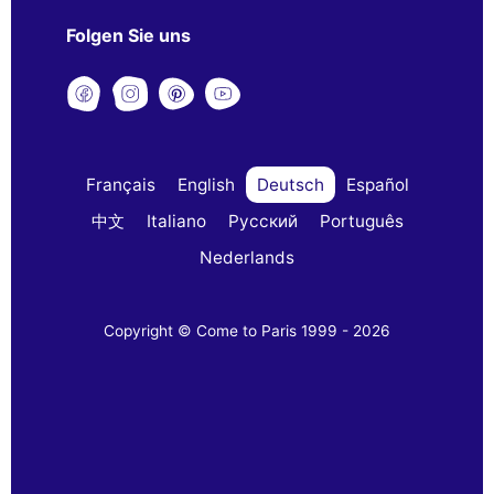
Folgen Sie uns
Français
English
Deutsch
Español
中文
Italiano
Русский
Português
Nederlands
Copyright © Come to Paris 1999 - 2026