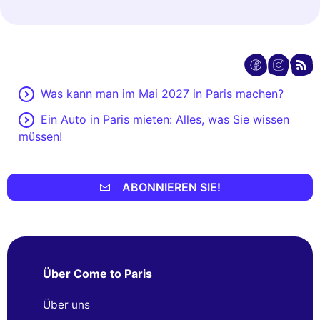
Was kann man im Mai 2027 in Paris machen?
Ein Auto in Paris mieten: Alles, was Sie wissen
müssen!
ABONNIEREN SIE!
Über Come to Paris
Über uns