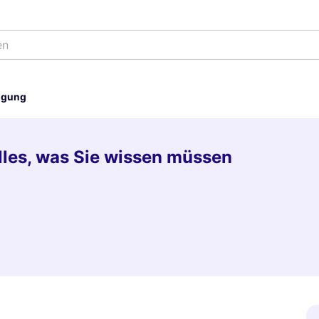
en
digung
Alles, was Sie wissen müssen