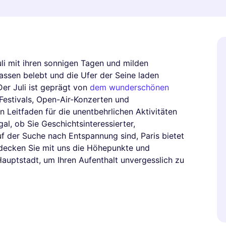
 Juli mit ihren sonnigen Tagen und milden
ssen belebt und die Ufer der Seine laden
Der Juli ist geprägt von
dem wunderschönen
n Festivals, Open-Air-Konzerten und
 Leitfaden für die unentbehrlichen Aktivitäten
gal, ob Sie Geschichtsinteressierter,
f der Suche nach Entspannung sind, Paris bietet
ntdecken Sie mit uns die Höhepunkte und
auptstadt, um Ihren Aufenthalt unvergesslich zu