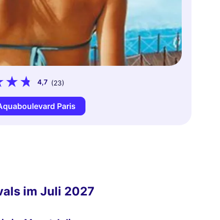
4,7
(23)
Aquaboulevard Paris
als im Juli 2027