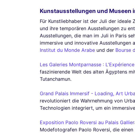
Kunstausstellungen und Museen in
Für Kunstliebhaber ist der Juli der ideal
und ihre temporären Ausstellungen zu en
Ausstellungen, die man im Juli in Paris 
immersive und innovative Ausstellungen 
Institut du Monde Arabe
und der
Bourse d
Les Galeries Montparnasse : L'Expérien
faszinierende Welt des alten Ägyptens mi
Tutanchamun.
Grand Palais Immersif - Loading, Art Urba
revolutioniert die Wahrnehmung von Urban 
Technologien integriert, um ein immersive
Exposition Paolo Roversi au Palais Gallier
Modefotografen Paolo Roversi, die einen E