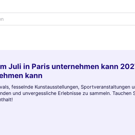
en
im Juli in Paris unternehmen kann 202
rnehmen kann
tivals, fesselnde Kunstausstellungen, Sportveranstaltungen 
nden und unvergessliche Erlebnisse zu sammeln. Tauchen Si
thalt!