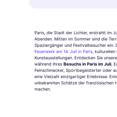
Paris, die Stadt der Lichter, erstrahlt im
Abenden. Mitten im Sommer sind die Terra
Spaziergänger und Festivalbesucher ein. 
Feuerwerk am 14. Juli in Paris
, kulturelle
Kunstausstellungen. Entdecken Sie unseren
während Ihres
Besuchs in Paris im Juli
. E
Feinschmecker, Sportbegeisterter oder au
eine Vielzahl einzigartiger Erlebnisse. E
unbekannten Schätze der französischen H
machen.