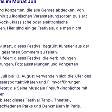
is im Monat Juli
und Konzerten, die alle Genres abdecken. Von
 hin zu ikonischen Veranstaltungsorten pulsiert
Rock-, klassische oder elektronische
n. Hier sind einige Festivals, die man nicht
al statt, dieses Festival begrüßt Künstler aus der
 gesamten Sommers zu feiern.
li feiert dieses Festival die Verbindungen
rungen, Fotoausstellungen und Konzerten
 Juli bis 13. August verwandeln sich die Ufer des
ssersportaktivitäten und Filmvorführungen.
 bietet die Seine Musicale Freiluftkinonächte mit
en.
 bietet dieses Festival Tanz-, Theater-,
schiedenen Parks und Denkmälern in Paris.