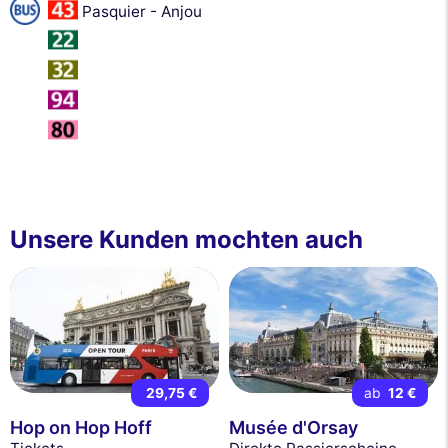
Pasquier - Anjou
Unsere Kunden mochten auch
29,75 €
ab
12 €
Hop on Hop Hoff
Musée d'Orsay