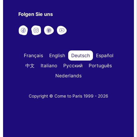
Folgen Sie uns
Français
English
Deutsch
Español
中文
Italiano
Русский
Português
Nederlands
Copyright © Come to Paris 1999 - 2026