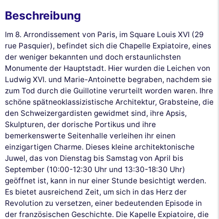
Beschreibung
Im 8. Arrondissement von Paris, im Square Louis XVI (29
rue Pasquier), befindet sich die Chapelle Expiatoire, eines
der weniger bekannten und doch erstaunlichsten
Monumente der Hauptstadt. Hier wurden die Leichen von
Ludwig XVI. und Marie-Antoinette begraben, nachdem sie
zum Tod durch die Guillotine verurteilt worden waren. Ihre
schöne spätneoklassizistische Architektur, Grabsteine, die
den Schweizergardisten gewidmet sind, ihre Apsis,
Skulpturen, der dorische Portikus und ihre
bemerkenswerte Seitenhalle verleihen ihr einen
einzigartigen Charme. Dieses kleine architektonische
Juwel, das von Dienstag bis Samstag von April bis
September (10:00-12:30 Uhr und 13:30-18:30 Uhr)
geöffnet ist, kann in nur einer Stunde besichtigt werden.
Es bietet ausreichend Zeit, um sich in das Herz der
Revolution zu versetzen, einer bedeutenden Episode in
der französischen Geschichte. Die Kapelle Expiatoire, die