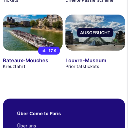
Tickets
Direkte Passierscheine
AUSGEBUCHT
ab
17 €
Bateaux-Mouches
Louvre-Museum
Kreuzfahrt
Prioritätstickets
Über Come to Paris
Über uns