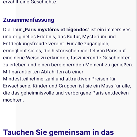
erzählt eine Geschichte.
Zusammenfassung
Die Tour
„Paris mystères et légendes“
ist ein immersives
und originelles Erlebnis, das Kultur, Mysterium und
Entdeckungsfreude vereint. Für alle zugänglich,
ermöglicht sie es, die historischen Viertel von Paris auf
eine neue Weise zu erkunden, faszinierende Geschichten
zu erleben und einen bereichernden Moment zu genießen.
Mit garantierten Abfahrten ab einer
Mindestteilnehmerzahl und attraktiven Preisen für
Erwachsene, Kinder und Gruppen ist sie ein Muss für alle,
die das geheimnisvolle und verborgene Paris entdecken
möchten.
Diese Website verwendet
Tauchen Sie gemeinsam in das
Cookies