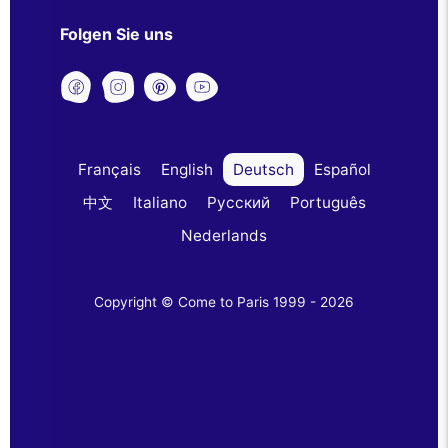
Folgen Sie uns
Français
English
Deutsch
Español
中文
Italiano
Русский
Português
Nederlands
Copyright © Come to Paris 1999 - 2026