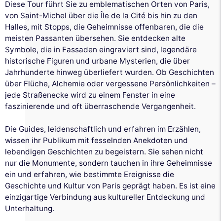
Diese Tour führt Sie zu emblematischen Orten von Paris,
von Saint-Michel über die Île de la Cité bis hin zu den
Halles, mit Stopps, die Geheimnisse offenbaren, die die
meisten Passanten übersehen. Sie entdecken alte
Symbole, die in Fassaden eingraviert sind, legendäre
historische Figuren und urbane Mysterien, die über
Jahrhunderte hinweg überliefert wurden. Ob Geschichten
über Flüche, Alchemie oder vergessene Persönlichkeiten –
jede Straßenecke wird zu einem Fenster in eine
faszinierende und oft überraschende Vergangenheit.
Die Guides, leidenschaftlich und erfahren im Erzählen,
wissen ihr Publikum mit fesselnden Anekdoten und
lebendigen Geschichten zu begeistern. Sie sehen nicht
nur die Monumente, sondern tauchen in ihre Geheimnisse
ein und erfahren, wie bestimmte Ereignisse die
Geschichte und Kultur von Paris geprägt haben. Es ist eine
einzigartige Verbindung aus kultureller Entdeckung und
Unterhaltung.