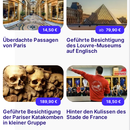
14,50 €
ab
79,90 €
Überdachte Passagen
Geführte Besichtigung
von Paris
des Louvre-Museums
auf Englisch
189,90 €
18,50 €
Geführte Besichtigung
Hinter den Kulissen des
der Pariser Katakomben
Stade de France
in kleiner Gruppe