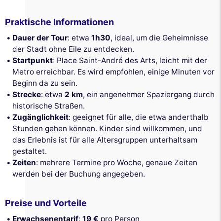
Praktische Informationen
Dauer der Tour
: etwa
1h30
, ideal, um die Geheimnisse
der Stadt ohne Eile zu entdecken.
Startpunkt
: Place Saint-André des Arts, leicht mit der
Metro erreichbar. Es wird empfohlen, einige Minuten vor
Beginn da zu sein.
Strecke
: etwa
2 km
, ein angenehmer Spaziergang durch
historische Straßen.
Zugänglichkeit
: geeignet für alle, die etwa anderthalb
Stunden gehen können. Kinder sind willkommen, und
das Erlebnis ist für alle Altersgruppen unterhaltsam
gestaltet.
Zeiten
: mehrere Termine pro Woche, genaue Zeiten
werden bei der Buchung angegeben.
Preise und Vorteile
Erwachsenentarif
:
19 €
pro Person