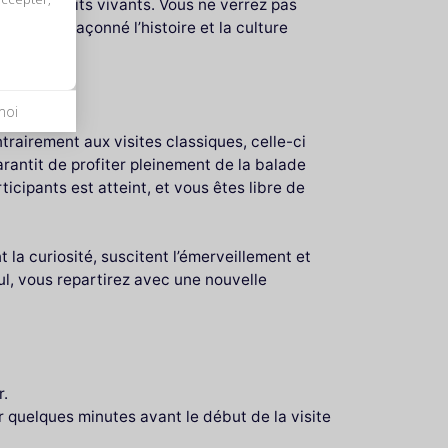
et des récits vivants. Vous ne verrez pas
ts ont façonné l’histoire et la culture
moi
trairement aux visites classiques, celle-ci
arantit de profiter pleinement de la balade
icipants est atteint, et vous êtes libre de
t la curiosité, suscitent l’émerveillement et
ul, vous repartirez avec une nouvelle
r.
r quelques minutes avant le début de la visite