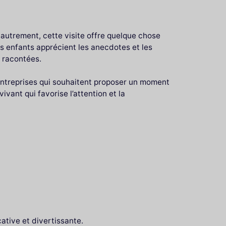
autrement, cette visite offre quelque chose
es enfants apprécient les anecdotes et les
s racontées.
s entreprises qui souhaitent proposer un moment
ivant qui favorise l’attention et la
ative et divertissante.