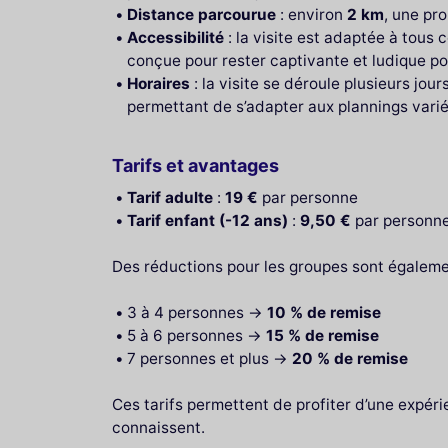
Distance parcourue
: environ
2 km
, une pr
Accessibilité
: la visite est adaptée à tous
conçue pour rester captivante et ludique po
Horaires
: la visite se déroule plusieurs jo
permettant de s’adapter aux plannings varié
Tarifs et avantages
Tarif adulte
:
19 €
par personne
Tarif enfant (-12 ans)
:
9,50 €
par personn
Des réductions pour les groupes sont égaleme
3 à 4 personnes →
10 % de remise
5 à 6 personnes →
15 % de remise
7 personnes et plus →
20 % de remise
Ces tarifs permettent de profiter d’une expéri
connaissent.