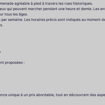
omenade agréable à pied à travers les rues historiques.
 ceux qui peuvent marcher pendant une heure et demie. Les enf
ur tous les âges.
urs par semaine. Les horaires précis sont indiqués au moment 
s.
e
nt proposées :
ence unique à un prix abordable, tout en découvrant des aspec