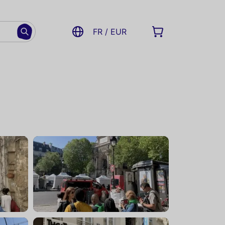
FR / EUR
"