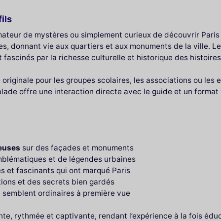
ils
mateur de mystères ou simplement curieux de découvrir Paris 
des, donnant vie aux quartiers et aux monuments de la ville. L
 fascinés par la richesse culturelle et historique des histoire
e originale pour les groupes scolaires, les associations ou le
alade offre une interaction directe avec le guide et un format v
ieuses
sur des façades et monuments
emblématiques et de légendes urbaines
 et fascinants qui ont marqué Paris
tions et des secrets bien gardés
i semblent ordinaires à première vue
e, rythmée et captivante, rendant l’expérience à la fois éduc