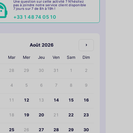
Une question sur cette activité ? N'hésitez
pas à joindre notre service client disponible
7 jours sur 7 de 8h à 19h !
+33 1 48 74 05 10
›
Août 2026
n
Mar
Mer
Jeu
Ven
Sam
Dim
28
29
30
31
1
2
4
5
6
7
8
9
11
12
13
14
15
16
18
19
20
21
22
23
25
26
27
28
29
30