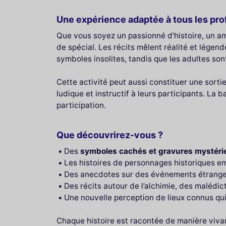
Une expérience adaptée à tous les prof
Que vous soyez un passionné d’histoire, un a
de spécial. Les récits mêlent réalité et légen
symboles insolites, tandis que les adultes sont
Cette activité peut aussi constituer une sorti
ludique et instructif à leurs participants. La b
participation.
Que découvrirez-vous ?
Des
symboles cachés et gravures mystér
Les histoires de personnages historiques 
Des anecdotes sur des événements étranges
Des récits autour de l’alchimie, des malédic
Une nouvelle perception de lieux connus qu
Chaque histoire est racontée de manière vivant