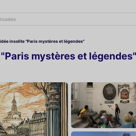
 musées
idée insolite "Paris mystères et légendes"
e "Paris mystères et légendes