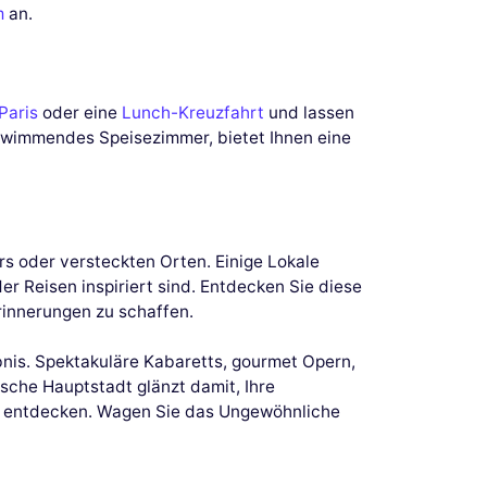
m
an.
Paris
oder eine
Lunch-Kreuzfahrt
und lassen
chwimmendes Speisezimmer, bietet Ihnen eine
s oder versteckten Orten. Einige Lokale
er Reisen inspiriert sind. Entdecken Sie diese
rinnerungen zu schaffen.
ebnis. Spektakuläre Kabaretts, gourmet Opern,
che Hauptstadt glänzt damit, Ihre
zu entdecken. Wagen Sie das Ungewöhnliche