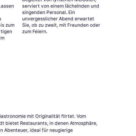
serviert von einem lächelnden und
 Lassen
singenden Personal. Ein
unvergesslicher Abend erwartet
u
Sie, ob zu zweit, mit Freunden oder
bis zum
zum Feiern.
rtigen
im
astronomie mit Originalität flirtet. Vom
dt bietet Restaurants, in denen Atmosphäre,
n Abenteuer, ideal für neugierige