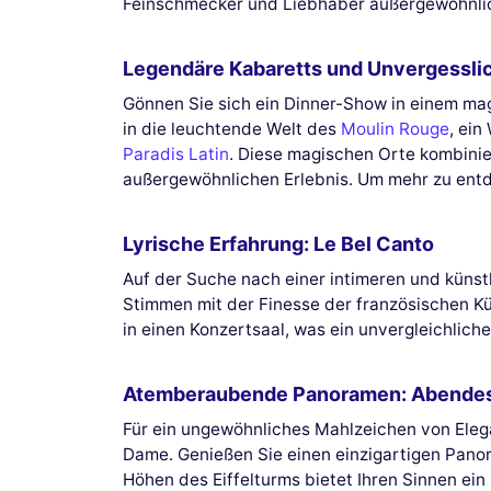
Feinschmecker und Liebhaber außergewöhnlic
Legendäre Kabaretts und Unvergessl
Gönnen Sie sich ein Dinner-Show in einem mag
in die leuchtende Welt des
Moulin Rouge
, ein
Paradis Latin
. Diese magischen Orte kombini
außergewöhnlichen Erlebnis. Um mehr zu entd
Lyrische Erfahrung: Le Bel Canto
Auf der Suche nach einer intimeren und küns
Stimmen mit der Finesse der französischen Kü
in einen Konzertsaal, was ein unvergleichlich
Atemberaubende Panoramen: Abendess
Für ein ungewöhnliches Mahlzeichen von Eleg
Dame. Genießen Sie einen einzigartigen Panor
Höhen des Eiffelturms bietet Ihren Sinnen ein