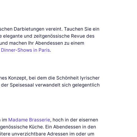
schen Darbietungen vereint. Tauchen Sie ein
ie elegante und zeitgenössische Revue des
n und machen Ihr Abendessen zu einem
 Dinner-Shows in Paris
.
enes Konzept, bei dem die Schönheit lyrischer
 der Speisesaal verwandelt sich gelegentlich
h im
Madame Brasserie
, hoch in der eisernen
itgenössische Küche. Ein Abendessen in den
weitere unverzichtbare Adressen im oder um