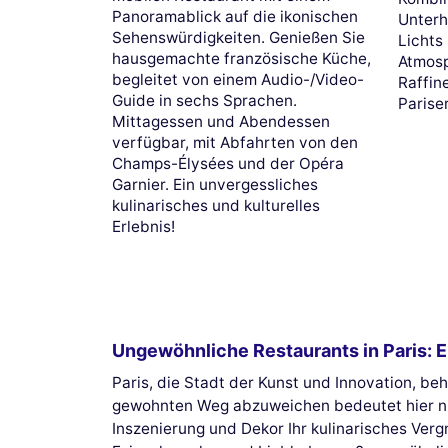
Panoramablick auf die ikonischen
Unterh
Sehenswürdigkeiten. Genießen Sie
Lichts
hausgemachte französische Küche,
Atmosp
begleitet von einem Audio-/Video-
Raffin
Guide in sechs Sprachen.
Parise
Mittagessen und Abendessen
verfügbar, mit Abfahrten von den
Champs-Élysées und der Opéra
Garnier. Ein unvergessliches
kulinarisches und kulturelles
Erlebnis!
Ungewöhnliche Restaurants in Paris: E
Paris, die Stadt der Kunst und Innovation, be
gewohnten Weg abzuweichen bedeutet hier nich
Inszenierung und Dekor Ihr kulinarisches Verg