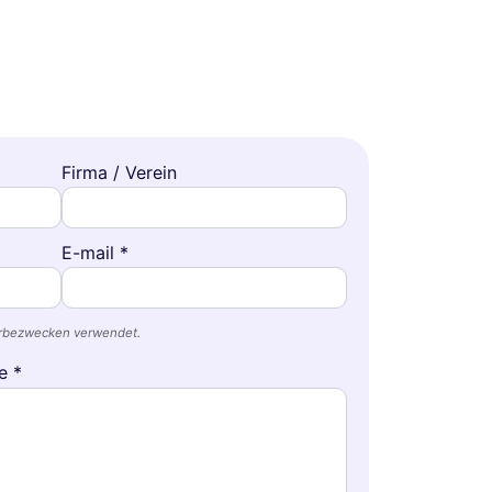
Firma / Verein
E-mail *
erbezwecken verwendet.
e *