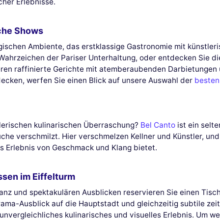
her Erlebnisse.
iche Shows
ischen Ambiente, das erstklassige Gastronomie mit künstleri
 Wahrzeichen der Pariser Unterhaltung, oder entdecken Sie d
eren raffinierte Gerichte mit atemberaubenden Darbietunge
ecken, werfen Sie einen Blick auf unsere Auswahl der
besten
tlerischen kulinarischen Überraschung?
Bel Canto
ist ein selt
che verschmilzt. Hier verschmelzen Kellner und Künstler, und
es Erlebnis von Geschmack und Klang bietet.
en im Eiffelturm
anz und spektakulären Ausblicken reservieren Sie einen Tisc
ama-Ausblick auf die Hauptstadt und gleichzeitig subtile ze
 unvergleichliches kulinarisches und visuelles Erlebnis. Um 