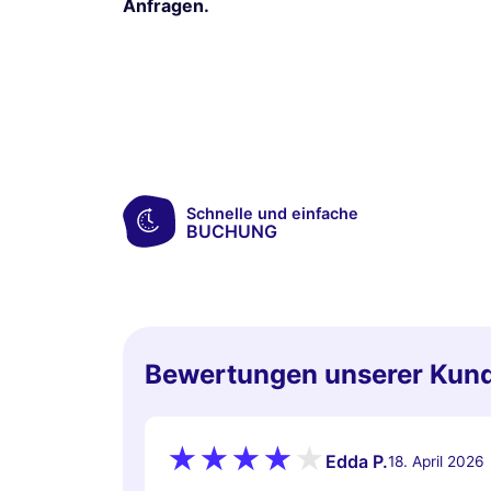
Anfragen.
Schnelle und einfache
BUCHUNG
Bewertungen unserer Kun
Edda P.
18. April 2026