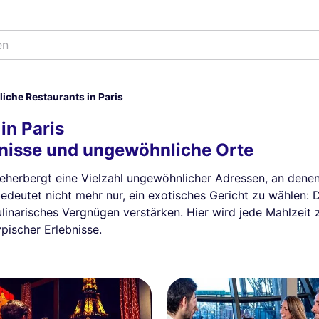
che Restaurants in Paris
in Paris
ebnisse und ungewöhnliche Orte
beherbergt eine Vielzahl ungewöhnlicher Adressen, an denen d
deutet nicht mehr nur, ein exotisches Gericht zu wählen: D
inarisches Vergnügen verstärken. Hier wird jede Mahlzeit 
pischer Erlebnisse.