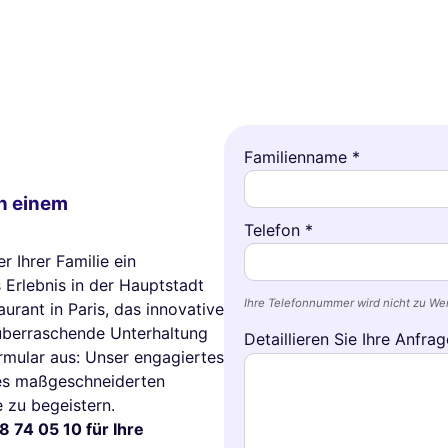
Familienname *
in einem
Telefon *
 Ihrer Familie ein
s Erlebnis in der Hauptstadt
Ihre Telefonnummer wird nicht zu W
urant in Paris, das innovative
berraschende Unterhaltung
Detaillieren Sie Ihre Anfrag
ormular aus: Unser engagiertes
nes maßgeschneiderten
e zu begeistern.
8 74 05 10 für Ihre