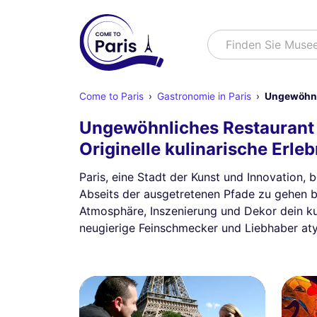
Suchen
Finden Sie M
Come to Paris
Gastronomie in Paris
Ungewöhnli
Ungewöhnliches Restaurant 
Originelle kulinarische Erl
Paris, eine Stadt der Kunst und Innovation, 
Abseits der ausgetretenen Pfade zu gehen be
Atmosphäre, Inszenierung und Dekor dein kul
neugierige Feinschmecker und Liebhaber aty