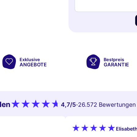
Exklusive
Bestpreis
ANGEBOTE
GARANTIE
den
4,7
/5
26.572 Bewertungen
-
Elisabeth