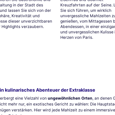
altung in der Stadt des
Kreuzfahrten auf der Seine.
 und lassen Sie sich von der
Sie sich führen, um wirklich
häre, Kreativität und
unvergessliche Mahlzeiten z
esse dieser unverzichtbaren
genießen, vom Mittagessen 
r Highlights verzaubern.
Abendessen, in einer einziga
und unvergesslichen Kulisse 
Herzen von Paris.
in kulinarisches Abenteuer der Extraklasse
herbergt eine Vielzahl von
ungewöhnlichen Orten
, an denen G
t mehr nur, ein exotisches Gericht zu wählen: Die Hauptsta
nügen verstärken. Hier wird jede Mahlzeit zu einem immersive