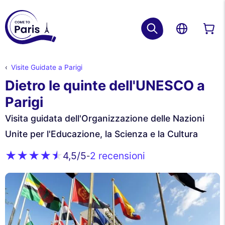
Visite Guidate a Parigi
Dietro le quinte dell'UNESCO a
Parigi
Visita guidata dell'Organizzazione delle Nazioni
Unite per l'Educazione, la Scienza e la Cultura
2 recensioni
4,5
/5
-