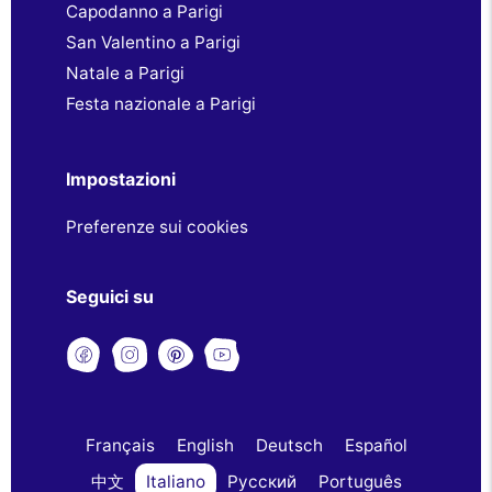
Capodanno a Parigi
San Valentino a Parigi
Natale a Parigi
Festa nazionale a Parigi
Impostazioni
Preferenze sui cookies
Seguici su
Français
English
Deutsch
Español
中文
Italiano
Русский
Português