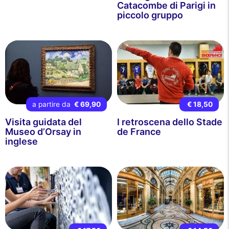
Catacombe di Parigi in
piccolo gruppo
a partire da
€ 69,90
€ 18,50
Visita guidata del
I retroscena dello Stade
Museo d’Orsay in
de France
inglese