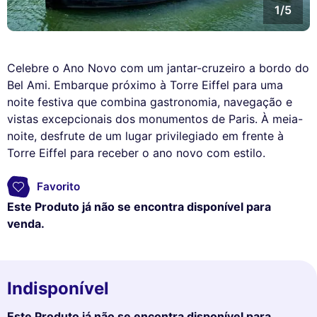
1/5
Celebre o Ano Novo com um jantar-cruzeiro a bordo do
Bel Ami. Embarque próximo à Torre Eiffel para uma
noite festiva que combina gastronomia, navegação e
vistas excepcionais dos monumentos de Paris. À meia-
noite, desfrute de um lugar privilegiado em frente à
Torre Eiffel para receber o ano novo com estilo.
Favorito
Este Produto já não se encontra disponível para
venda.
Indisponível
Este Produto já não se encontra disponível para