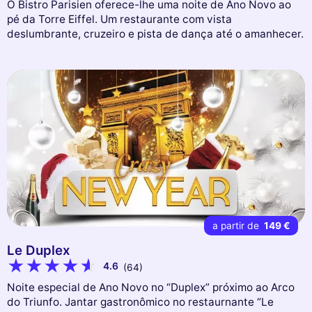
O Bistro Parisien oferece-lhe uma noite de Ano Novo ao
pé da Torre Eiffel. Um restaurante com vista
deslumbrante, cruzeiro e pista de dança até o amanhecer.
a partir de
149 €
Le Duplex
4.6
(64)
Noite especial de Ano Novo no “Duplex” próximo ao Arco
do Triunfo. Jantar gastronômico no restaurnante “Le