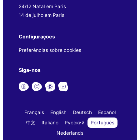
24/12 Natal em Paris
14 de julho em Paris
Configurações
Preferências sobre cookies
Siga-nos
Français
English
Deutsch
Español
中文
Italiano
Русский
Português
Nederlands