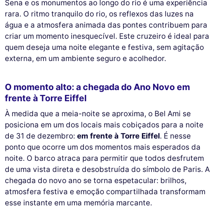
Sena e os monumentos ao longo do rio é uma experiência
rara. O ritmo tranquilo do rio, os reflexos das luzes na
água e a atmosfera animada das pontes contribuem para
criar um momento inesquecível. Este cruzeiro é ideal para
quem deseja uma noite elegante e festiva, sem agitação
externa, em um ambiente seguro e acolhedor.
O momento alto: a chegada do Ano Novo em
frente à Torre Eiffel
À medida que a meia-noite se aproxima, o Bel Ami se
posiciona em um dos locais mais cobiçados para a noite
de 31 de dezembro:
em frente à Torre Eiffel
. É nesse
ponto que ocorre um dos momentos mais esperados da
noite. O barco atraca para permitir que todos desfrutem
de uma vista direta e desobstruída do símbolo de Paris. A
chegada do novo ano se torna espetacular: brilhos,
atmosfera festiva e emoção compartilhada transformam
esse instante em uma memória marcante.