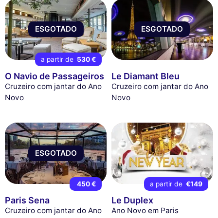
ESGOTADO
ESGOTADO
a partir de
530 €
O Navio de Passageiros
Le Diamant Bleu
Cruzeiro com jantar do Ano
Cruzeiro com jantar do Ano
Novo
Novo
ESGOTADO
450 €
a partir de
€149
Paris Sena
Le Duplex
Cruzeiro com jantar do Ano
Ano Novo em Paris