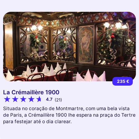
235 €
La Crémaillère 1900
4.7
(21)
Situada no coração de Montmartre, com uma bela vista
de Paris, a Crémaillère 1900 lhe espera na praça do Tertre
para festejar até o dia clarear.