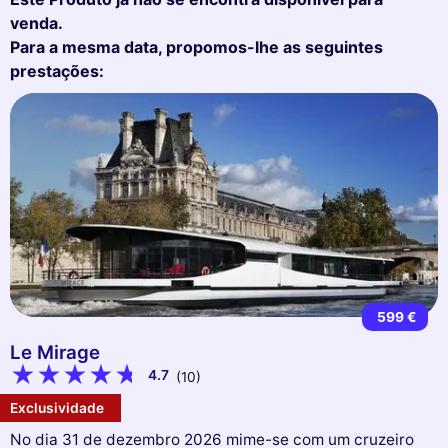
venda.
Para a mesma data, propomos-lhe as seguintes
prestações:
599 €
Le Mirage
4.7
(10)
Exclusividade
No dia 31 de dezembro 2026 mime-se com um cruzeiro