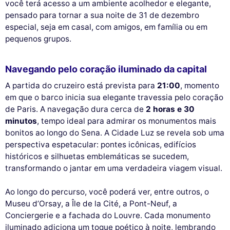
você terá acesso a um ambiente acolhedor e elegante,
pensado para tornar a sua noite de 31 de dezembro
especial, seja em casal, com amigos, em família ou em
pequenos grupos.
Navegando pelo coração iluminado da capital
A partida do cruzeiro está prevista para
21:00
, momento
em que o barco inicia sua elegante travessia pelo coração
de Paris. A navegação dura cerca de
2 horas e 30
minutos
, tempo ideal para admirar os monumentos mais
bonitos ao longo do Sena. A Cidade Luz se revela sob uma
perspectiva espetacular: pontes icônicas, edifícios
históricos e silhuetas emblemáticas se sucedem,
transformando o jantar em uma verdadeira viagem visual.
Ao longo do percurso, você poderá ver, entre outros, o
Museu d’Orsay, a Île de la Cité, a Pont-Neuf, a
Conciergerie e a fachada do Louvre. Cada monumento
iluminado adiciona um toque poético à noite, lembrando