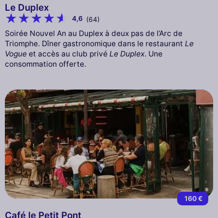
Le Duplex
4,6
(64)
Soirée Nouvel An au Duplex à deux pas de l’Arc de
Triomphe. Dîner gastronomique dans le restaurant
Le
Vogue
et accès au club privé
Le Duplex
. Une
consommation offerte.
160 €
Café le Petit Pont