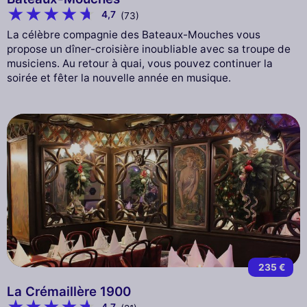
4,7
(73)
La célèbre compagnie des Bateaux-Mouches vous
propose un dîner-croisière inoubliable avec sa troupe de
musiciens. Au retour à quai, vous pouvez continuer la
soirée et fêter la nouvelle année en musique.
235 €
La Crémaillère 1900
4,7