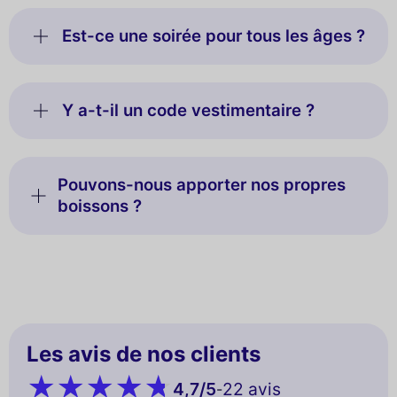
Est-ce une soirée pour tous les âges ?
Y a-t-il un code vestimentaire ?
Pouvons-nous apporter nos propres
boissons ?
Les avis de nos clients
4,7
/5
22 avis
-