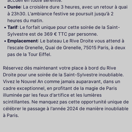
accueil en toute sérénité.
Durée
: La croisière dure 3 heures, avec un retour à quai
à 23h30. L'ambiance festive se poursuit jusqu'à 2
heures du matin.
Tarif
: Le forfait unique pour cette soirée de la Saint-
Sylvestre est de 369 € TTC par personne.
Emplacement
: Le bateau Le Rive Droite vous attend à
l'escale Grenelle, Quai de Grenelle, 75015 Paris, à deux
pas de la Tour Eiffel.
Réservez dès maintenant votre place à bord du Rive
Droite pour une soirée de la Saint-Sylvestre inoubliable.
Vivez le Nouvel An comme jamais auparavant, dans un
cadre exceptionnel, en profitant de la magie de Paris
illuminée par les feux d'artifice et les lumières
scintillantes. Ne manquez pas cette opportunité unique de
célébrer le passage à l'année 2024 de manière inoubliable
à Paris.