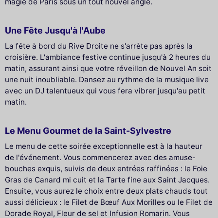
magie de Paris sous un tout nouvel angle.
Une Fête Jusqu'à l'Aube
La fête à bord du Rive Droite ne s'arrête pas après la
croisière. L'ambiance festive continue jusqu'à 2 heures du
matin, assurant ainsi que votre réveillon de Nouvel An soit
une nuit inoubliable. Dansez au rythme de la musique live
avec un DJ talentueux qui vous fera vibrer jusqu'au petit
matin.
Le Menu Gourmet de la Saint-Sylvestre
Le menu de cette soirée exceptionnelle est à la hauteur
de l'événement. Vous commencerez avec des amuse-
bouches exquis, suivis de deux entrées raffinées : le Foie
Gras de Canard mi cuit et la Tarte fine aux Saint Jacques.
Ensuite, vous aurez le choix entre deux plats chauds tout
aussi délicieux : le Filet de Bœuf Aux Morilles ou le Filet de
Dorade Royal, Fleur de sel et Infusion Romarin. Vous