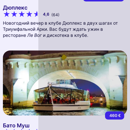
Дюплекс
4,6
(64)
Новогодний вечер в клубе Дюплекс в двух шагах от
Триумфальной Арки. Вас будут ждать ужин в
ресторане
Ле Вог
и дискотека в клубе.
460 €
Бато Муш