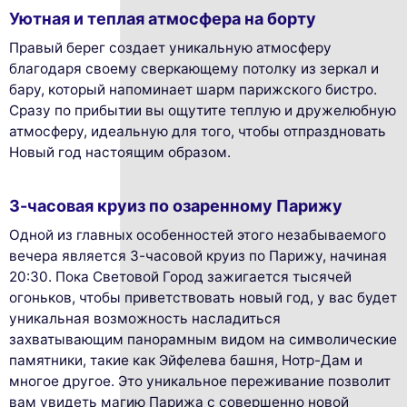
Уютная и теплая атмосфера на борту
Правый берег создает уникальную атмосферу
благодаря своему сверкающему потолку из зеркал и
бару, который напоминает шарм парижского бистро.
Сразу по прибытии вы ощутите теплую и дружелюбную
атмосферу, идеальную для того, чтобы отпраздновать
Новый год настоящим образом.
3-часовая круиз по озаренному Парижу
Одной из главных особенностей этого незабываемого
вечера является 3-часовой круиз по Парижу, начиная
20:30. Пока Световой Город зажигается тысячей
огоньков, чтобы приветствовать новый год, у вас будет
уникальная возможность насладиться
захватывающим панорамным видом на символические
памятники, такие как Эйфелева башня, Нотр-Дам и
многое другое. Это уникальное переживание позволит
вам увидеть магию Парижа с совершенно новой