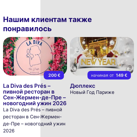
Нашим клиентам также
понравилось
200 €
начиная от
149 €
La Diva des Prés –
Дюплекс
пивной ресторан в
Новый Год Париже
Сен-Жермен-де-Пре –
новогодний ужин 2026
La Diva des Prés – пивной
ресторан в Сен-Жермен-
де-Пре – новогодний ужин
2026