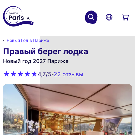
Новый Год в Париже
Правый берег лодка
Новый год 2027 Париже
22 oтзывы
4,7
/5
-