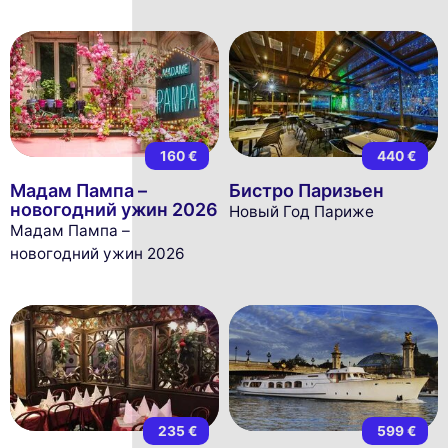
160 €
440 €
Мадам Пампа –
Бистро Паризьен
новогодний ужин 2026
Новый Год Париже
Мадам Пампа –
новогодний ужин 2026
235 €
599 €