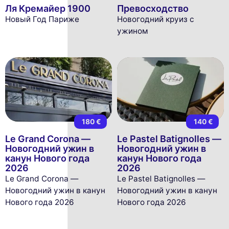
Ля Кремайер 1900
Превосходство
Новый Год Париже
Новогодний круиз с
ужином
180 €
140 €
Le Grand Corona —
Le Pastel Batignolles —
Новогодний ужин в
Новогодний ужин в
канун Нового года
канун Нового года
2026
2026
Le Grand Corona —
Le Pastel Batignolles —
Новогодний ужин в канун
Новогодний ужин в канун
Нового года 2026
Нового года 2026