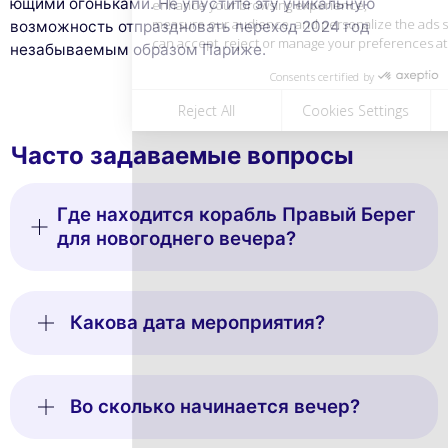
ющими огоньками. Не упустите эту уникальную
возможность отпраздновать переход 2024 год
незабываемым образом Париже.
Часто задаваемые вопросы
Где находится корабль Правый Берег
для новогоднего вечера?
Какова дата мероприятия?
Во сколько начинается вечер?