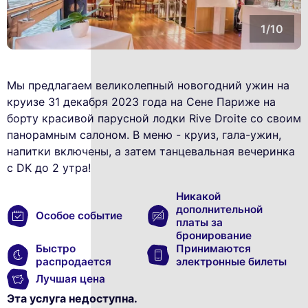
1/10
Мы предлагаем великолепный новогодний ужин на
круизе 31 декабря 2023 года на Сене Париже на
борту красивой парусной лодки Rive Droite со своим
панорамным салоном. В меню - круиз, гала-ужин,
напитки включены, а затем танцевальная вечеринка
с DK до 2 утра!
Никакой
дополнительной
Особое событие
платы за
бронирование
Быстро
Принимаются
распродается
электронные билеты
Лучшая цена
Эта услуга недоступна.