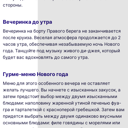
стороны.
Вечеринка до утра
Вечеринка на борту Правого берега не заканчивается
после круиза. Веселая атмосфера продолжается до 2
часов утра, обеспечивая незабываемую ночь Нового
года. Танцуйте под музыку живого ди-джея, который
будет вас вдохновлять до самого утра.
Гурме-меню Нового года
Меню для этого особенного вечера не оставляет
желать лучшего. Вы начнете с изысканных закусок, а
затем предстоит выбор между двумя изысканными
блюдами: наполовину жаренной утиной печенью фуа-
гра и тарталеткой с красноперой гребешкой. Затем вам
придется выбрать между двумя одинаково вкусными
основными блюдами: филе говядины с морелями или