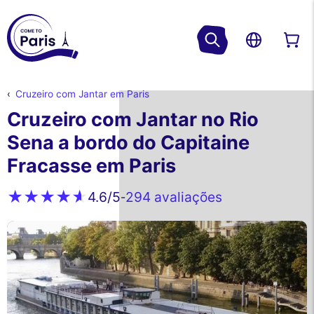
Cruzeiro com Jantar em Paris
Cruzeiro com Jantar no Rio
Sena a bordo do Capitaine
Fracasse em Paris
294 avaliações
4.6
/5
-