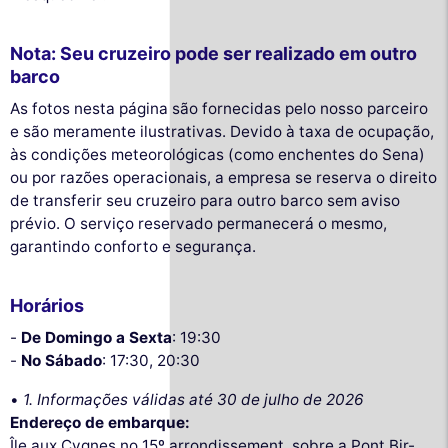
Nota: Seu cruzeiro pode ser realizado em outro
barco
As fotos nesta página são fornecidas pelo nosso parceiro
e são meramente ilustrativas. Devido à taxa de ocupação,
às condições meteorológicas (como enchentes do Sena)
ou por razões operacionais, a empresa se reserva o direito
de transferir seu cruzeiro para outro barco sem aviso
prévio. O serviço reservado permanecerá o mesmo,
garantindo conforto e segurança.
Horários
-
De Domingo a Sexta
: 19:30
-
No Sábado
: 17:30, 20:30
•
1. Informações válidas até 30 de julho de 2026
Endereço de embarque:
Île aux Cygnes no 15º arrondissement, sobre a Pont Bir-