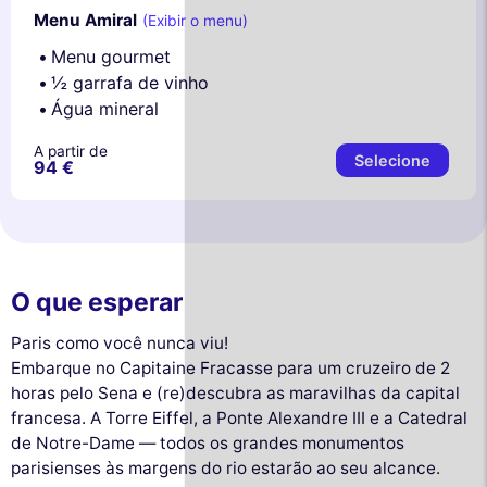
Menu Amiral
(Exibir o menu)
Menu gourmet
½ garrafa de vinho
Água mineral
A partir de
Selecione
94 €
O que esperar
Paris como você nunca viu!
Embarque no Capitaine Fracasse para um cruzeiro de 2
horas pelo Sena e (re)descubra as maravilhas da capital
francesa. A Torre Eiffel, a Ponte Alexandre III e a Catedral
de Notre-Dame — todos os grandes monumentos
parisienses às margens do rio estarão ao seu alcance.