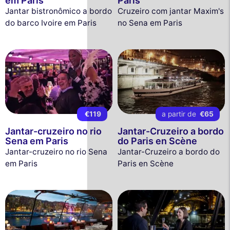
em Paris
Paris
Jantar bistronômico a bordo
Cruzeiro com jantar Maxim's
do barco Ivoire em Paris
no Sena em Paris
€119
a partir de
€65
Jantar-cruzeiro no rio
Jantar-Cruzeiro a bordo
Sena em Paris
do Paris en Scène
Jantar-cruzeiro no rio Sena
Jantar-Cruzeiro a bordo do
em Paris
Paris en Scène