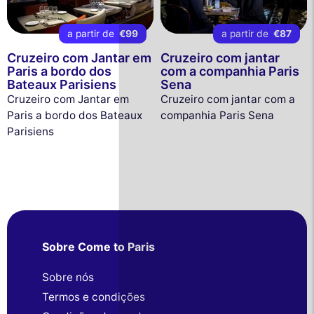
a partir de
€99
a partir de
€87
Cruzeiro com Jantar em
Cruzeiro com jantar
Paris a bordo dos
com a companhia Paris
Bateaux Parisiens
Sena
Cruzeiro com Jantar em
Cruzeiro com jantar com a
Paris a bordo dos Bateaux
companhia Paris Sena
Parisiens
Sobre Come to Paris
Sobre nós
Termos e condições