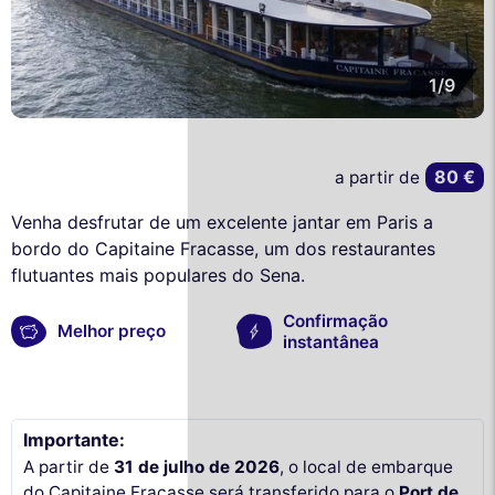
1/9
80 €
a partir de
Venha desfrutar de um excelente jantar em Paris a
bordo do Capitaine Fracasse, um dos restaurantes
flutuantes mais populares do Sena.
Confirmação
Melhor preço
instantânea
Importante:
A partir de
31 de julho de 2026
, o local de embarque
do Capitaine Fracasse será transferido para o
Port de