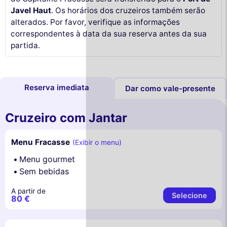
Javel Haut
. Os horários dos cruzeiros também serão
alterados. Por favor, verifique as informações
correspondentes à data da sua reserva antes da sua
partida.
Reserva imediata
Dar como vale-presente
Cruzeiro com Jantar
Menu Fracasse
(Exibir o menu)
Menu gourmet
Sem bebidas
A partir de
Selecione
80 €