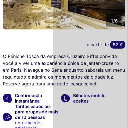
1/6
82 €
a partir de
O Péniche Tosca da empresa Cruzeiro Eiffel convida
você a viver uma experiência única de jantar-cruzeiro
em Paris. Navegue no Sena enquanto saboreia um menu
requintado e admira os monumentos da cidade luz.
Reserve agora para uma noite inesquecível.
Confirmação
Bilhetes mobile
instantânea
aceites
Tarifas especiais
para grupos de mais
de 10 pessoas
(informações