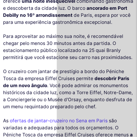
oferece
uma noite inesquecível
combinando gastronomia
e descoberta da cidade luz. O barco
ancorado em Port
Debilly no 16º arrondissement
de Paris, espera por você
para uma experiência gastronômica excepcional.
Para aproveitar ao máximo sua noite, é recomendável
chegar pelo menos 30 minutos antes da partida. O
estacionamento público localizado na 25 quai Branly
permitirá que você estacione seu carro nas proximidades.
O cruzeiro com jantar de prestígio a bordo do Péniche
Tosca da empresa Eiffel Cruises permite
descobrir Paris
de um novo ângulo
. Você pode admirar os monumentos
históricos da cidade luz, como a Torre Eiffel, Notre-Dame,
a Conciergerie ou o Musée d'Orsay, enquanto desfruta de
um menu requintado preparado pelo chef.
As
ofertas de jantar-cruzeiro no Sena em Paris
são
variadas e adequadas para todos os orçamentos. O
Péniche Tosca da empresa Eiffel Cruises oferece menus
a