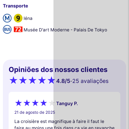
Transporte
Iéna
Musée D'art Moderne - Palais De Tokyo
Opiniões dos nossos clientes
4.8
/5
25 avaliações
-
Tanguy P.
21 de agosto de 2025
La croisière est magnifique à faire il faut le
faire au moins une fois dans ça vie en revanche