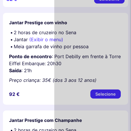
Jantar Prestige com vinho
2 horas de cruzeiro no Sena
Jantar
(Exibir o menu)
Meia garrafa de vinho por pessoa
Ponto de encontro
: Port Debilly em frente à Torre
Eiffel Embarque: 20h30
Saída
: 21h
Preço criança: 35€ (dos 3 aos 12 anos)
92 €
Selecione
Jantar Prestige com Champanhe
2 horas de cruzeiro no Sena