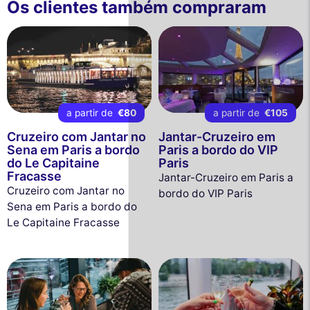
Os clientes também compraram
a partir de
€80
a partir de
€105
Cruzeiro com Jantar no
Jantar-Cruzeiro em
Sena em Paris a bordo
Paris a bordo do VIP
do Le Capitaine
Paris
Fracasse
Jantar-Cruzeiro em Paris a
Cruzeiro com Jantar no
bordo do VIP Paris
Sena em Paris a bordo do
Le Capitaine Fracasse