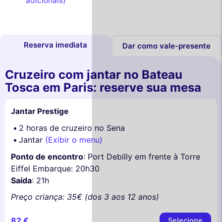
adicionais)
Reserva imediata
Dar como vale-presente
Cruzeiro com jantar no Bateau
Tosca em Paris: reserve sua mesa
Jantar Prestige
2 horas de cruzeiro no Sena
Jantar
(Exibir o menu)
Ponto de encontro
: Port Debilly em frente à Torre
Eiffel Embarque: 20h30
Saída
: 21h
Preço criança: 35€ (dos 3 aos 12 anos)
82 €
Selecione