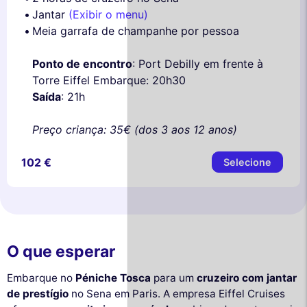
Jantar
(Exibir o menu)
Meia garrafa de champanhe por pessoa
Ponto de encontro
: Port Debilly em frente à
Torre Eiffel Embarque: 20h30
Saída
: 21h
Preço criança: 35€ (dos 3 aos 12 anos)
102 €
Selecione
O que esperar
Embarque no
Péniche Tosca
para um
cruzeiro com jantar
de prestígio
no Sena em Paris. A empresa Eiffel Cruises