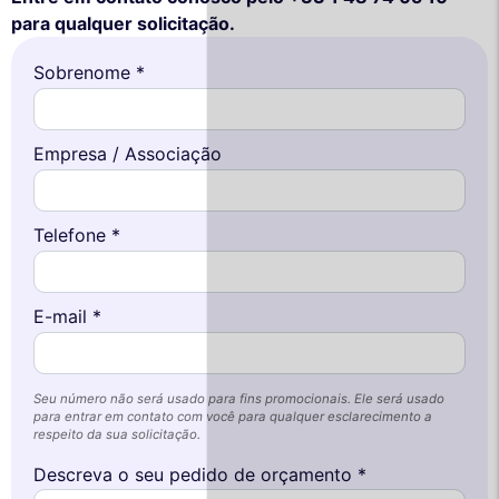
para qualquer solicitação.
Sobrenome *
Empresa / Associação
Telefone *
E-mail *
Seu número não será usado para fins promocionais. Ele será usado
para entrar em contato com você para qualquer esclarecimento a
respeito da sua solicitação.
Descreva o seu pedido de orçamento *