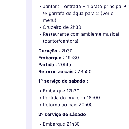
Jantar : 1 entrada + 1 prato principal 
½ garrafa de água para 2 (Ver o
menu)
Cruzeiro de 2h30
Restaurante com ambiente musical
(cantor/cantora)
Duração
: 2h30
Embarque
: 19h30
Partida
: 20h15
Retorno ao cais
: 23h00
1º serviço de sábado
:
Embarque 17h30
Partida do cruzeiro 18h00
Retorno ao cais 20h00
2º serviço de sábado
:
Embarque 21h30