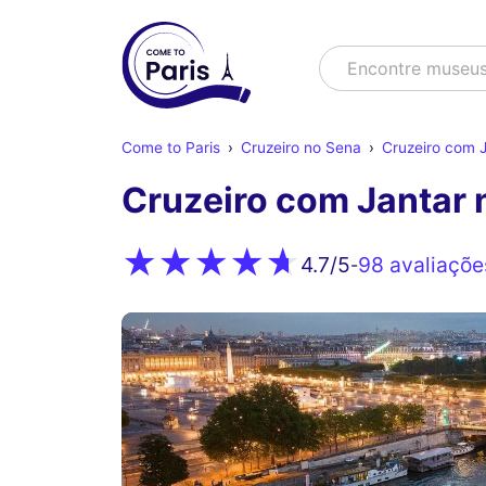
Buscar
Encontre museu
Come to Paris
Cruzeiro no Sena
Cruzeiro com J
Cruzeiro com Jantar 
98 avaliaçõe
4.7
/5
-