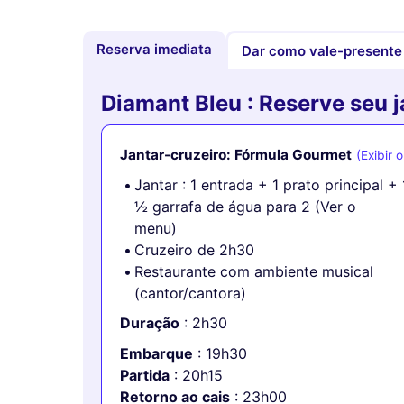
Reserva imediata
Dar como vale-presente
Diamant Bleu : Reserve seu j
Jantar-cruzeiro: Fórmula Gourmet
(Exibir 
Jantar : 1 entrada + 1 prato principal 
½ garrafa de água para 2 (Ver o
menu)
Cruzeiro de 2h30
Restaurante com ambiente musical
(cantor/cantora)
Duração
: 2h30
Embarque
: 19h30
Partida
: 20h15
Retorno ao cais
: 23h00