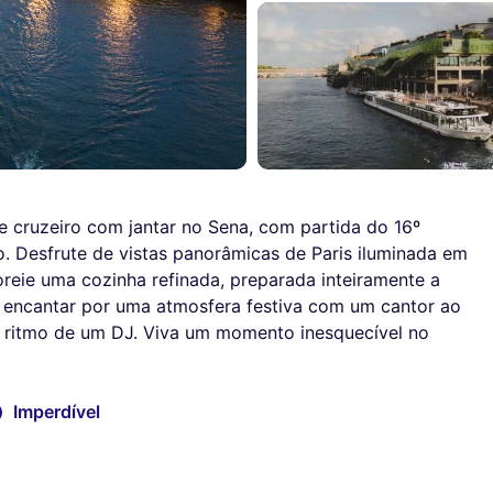
 cruzeiro com jantar no Sena, com partida do 16º
o. Desfrute de vistas panorâmicas de Paris iluminada em
eie uma cozinha refinada, preparada inteiramente a
e encantar por uma atmosfera festiva com um cantor ao
ao ritmo de um DJ. Viva um momento inesquecível no
Imperdível