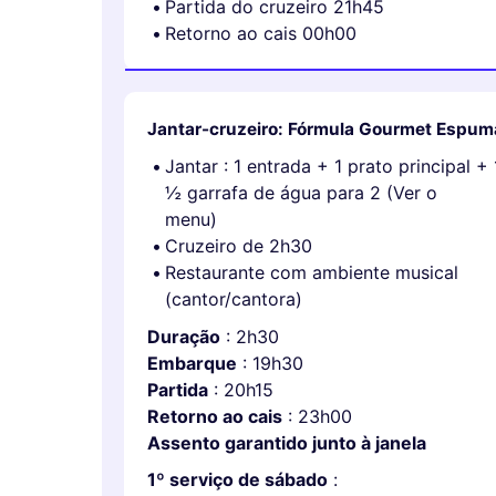
Partida do cruzeiro 21h45
Retorno ao cais 00h00
Jantar-cruzeiro: Fórmula Gourmet Espum
Jantar : 1 entrada + 1 prato principal 
½ garrafa de água para 2 (Ver o
menu)
Cruzeiro de 2h30
Restaurante com ambiente musical
(cantor/cantora)
Duração
: 2h30
Embarque
: 19h30
Partida
: 20h15
Retorno ao cais
: 23h00
Assento garantido junto à janela
1º serviço de sábado
: