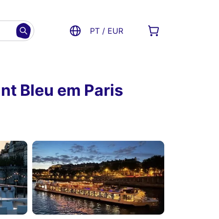
PT / EUR
nt Bleu em Paris