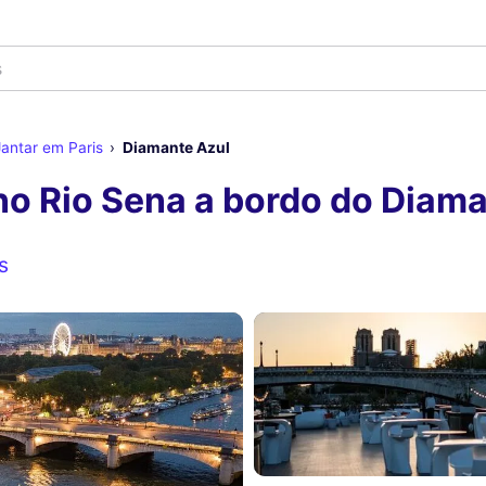
s
antar em Paris
Diamante Azul
no Rio Sena a bordo do Diama
s