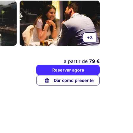
+3
a partir de
79 €
Reservar agora
Dar como presente