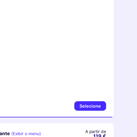
Selecione
A partir de
ante
(Exibir o menu)
119 €