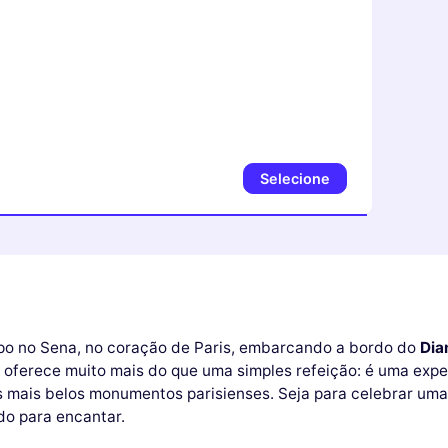
Selecione
o no Sena, no coração de Paris, embarcando a bordo do
Dia
r oferece muito mais do que uma simples refeição: é uma exp
s mais belos monumentos parisienses. Seja para celebrar uma
do para encantar.