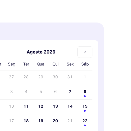
›
Agosto 2026
m
Seg
Ter
Qua
Qui
Sex
Sáb
27
28
29
30
31
1
3
4
5
6
7
8
10
11
12
13
14
15
17
18
19
20
21
22