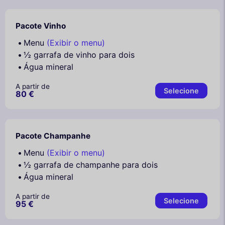
Pacote Vinho
Menu
(Exibir o menu)
½ garrafa de vinho para dois
Água mineral
A partir de
Selecione
80 €
Pacote Champanhe
Menu
(Exibir o menu)
½ garrafa de champanhe para dois
Água mineral
A partir de
Selecione
95 €