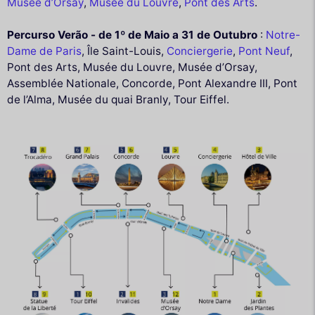
Musée d’Orsay
,
Musée du Louvre
,
Pont des Arts
.
Percurso Verão - de 1º de Maio a 31 de Outubro
:
Notre-
Dame de Paris
, Île Saint-Louis,
Conciergerie
,
Pont Neuf
,
Pont des Arts, Musée du Louvre, Musée d’Orsay,
Assemblée Nationale, Concorde, Pont Alexandre III, Pont
de l’Alma, Musée du quai Branly, Tour Eiffel.