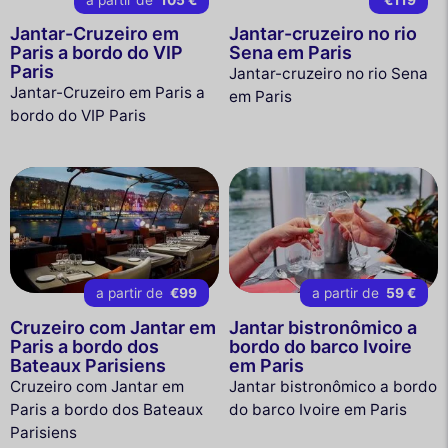
Jantar-Cruzeiro em
Jantar-cruzeiro no rio
Paris a bordo do VIP
Sena em Paris
Paris
Jantar-cruzeiro no rio Sena
Jantar-Cruzeiro em Paris a
em Paris
bordo do VIP Paris
a partir de
€99
a partir de
59 €
Cruzeiro com Jantar em
Jantar bistronômico a
Paris a bordo dos
bordo do barco Ivoire
Bateaux Parisiens
em Paris
Cruzeiro com Jantar em
Jantar bistronômico a bordo
Paris a bordo dos Bateaux
do barco Ivoire em Paris
Parisiens