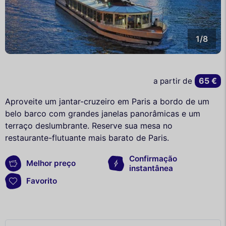
1/8
65 €
a partir de
Aproveite um jantar-cruzeiro em Paris a bordo de um
belo barco com grandes janelas panorâmicas e um
terraço deslumbrante. Reserve sua mesa no
restaurante-flutuante mais barato de Paris.
Confirmação
Melhor preço
instantânea
Favorito