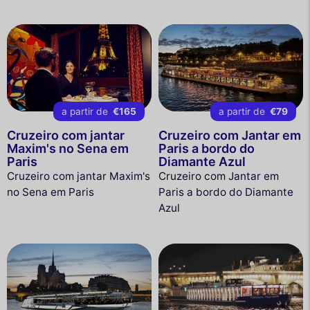
a partir de
€165
a partir de
€79
Cruzeiro com jantar
Cruzeiro com Jantar em
Maxim's no Sena em
Paris a bordo do
Paris
Diamante Azul
Cruzeiro com jantar Maxim's
Cruzeiro com Jantar em
no Sena em Paris
Paris a bordo do Diamante
Azul