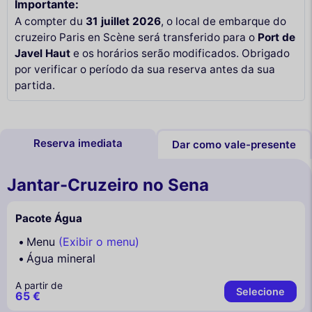
Importante:
A compter du
31 juillet 2026
, o local de embarque do
cruzeiro Paris en Scène será transferido para o
Port de
Javel Haut
e os horários serão modificados. Obrigado
por verificar o período da sua reserva antes da sua
partida.
Reserva imediata
Dar como vale-presente
Jantar-Cruzeiro no Sena
Pacote Água
Menu
(Exibir o menu)
Água mineral
A partir de
Selecione
65 €