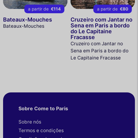
a partir de
€114
a partir de
€80
Bateaux-Mouches
Cruzeiro com Jantar no
Sena em Paris a bordo
Bateaux-Mouches
do Le Capitaine
Fracasse
Cruzeiro com Jantar no
Sena em Paris a bordo do
Le Capitaine Fracasse
Sobre Come to Paris
Sobre nós
Termos e condições