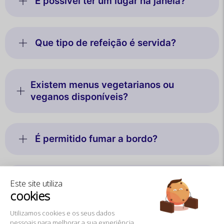
É possível ter um lugar na janela?
Que tipo de refeição é servida?
Existem menus vegetarianos ou
veganos disponíveis?
É permitido fumar a bordo?
Os barcos são climatizados?
Este site utiliza
cookies
Utilizamos cookies e os seus dados
Quais monumentos podem ser vistos
pessoais para melhorar a sua experiência