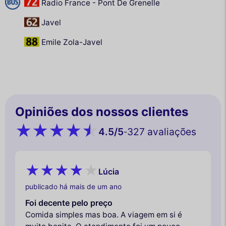
Radio France - Pont De Grenelle
Javel
Emile Zola-Javel
Opiniões dos nossos clientes
4.5
/5
327 avaliações
-
Lúcia
publicado há mais de um ano
Foi decente pelo preço
Comida simples mas boa. A viagem em si é