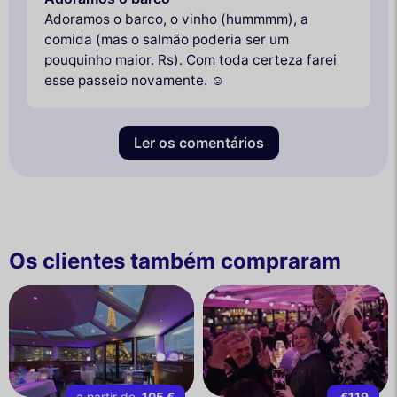
Adoramos o barco, o vinho (hummmm), a
comida (mas o salmão poderia ser um
pouquinho maior. Rs). Com toda certeza farei
esse passeio novamente. ☺️
Ler os comentários
Os clientes também compraram
a partir de
105 €
€119