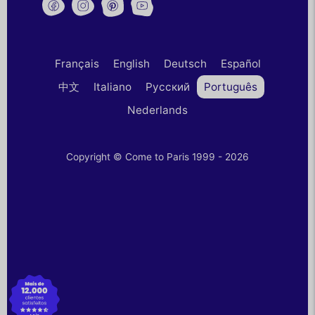
Français
English
Deutsch
Español
中文
Italiano
Русский
Português
Nederlands
Copyright © Come to Paris 1999 - 2026