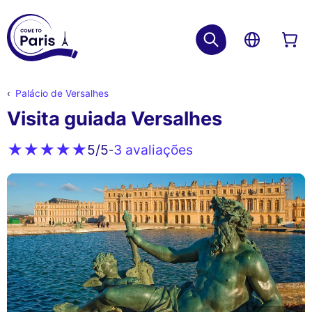
Palácio de Versalhes
Visita guiada Versalhes
3 avaliações
5
/5
-