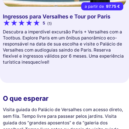
a partir de
97.75 €
Ingressos para Versalhes e Tour por Paris
5
(1)
Descubra a imperdível excursão Paris + Versalhes com a
Tootbus. Explore Paris em um ônibus panorâmico eco-
responsável na data de sua escolha e visite o Palácio de
Versalhes com audioguias saindo de Paris. Reserva
flexível e ingressos válidos por 6 meses. Uma experiência
turística inesquecível!
O que esperar
Visita guiada do Palácio de Versalhes com acesso direto,
sem fila. Tempo livre para passear pelos jardins. Visita
guiada dos “grandes aposentos” e da “galeria dos