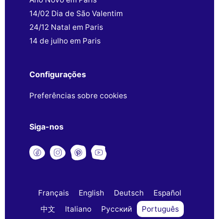
14/02 Dia de São Valentim
24/12 Natal em Paris
14 de julho em Paris
Configurações
Preferências sobre cookies
Siga-nos
Français
English
Deutsch
Español
中文
Italiano
Русский
Português