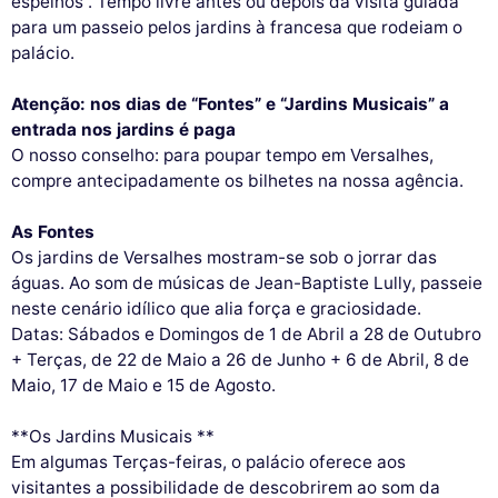
espelhos”. Tempo livre antes ou depois da visita guiada
para um passeio pelos jardins à francesa que rodeiam o
palácio.
Atenção: nos dias de “Fontes” e “Jardins Musicais” a
entrada nos jardins é paga
O nosso conselho: para poupar tempo em Versalhes,
compre antecipadamente os bilhetes na nossa agência.
As Fontes
Os jardins de Versalhes mostram-se sob o jorrar das
águas. Ao som de músicas de Jean-Baptiste Lully, passeie
neste cenário idílico que alia força e graciosidade.
Datas: Sábados e Domingos de 1 de Abril a 28 de Outubro
+ Terças, de 22 de Maio a 26 de Junho + 6 de Abril, 8 de
Maio, 17 de Maio e 15 de Agosto.
**Os Jardins Musicais **
Em algumas Terças-feiras, o palácio oferece aos
visitantes a possibilidade de descobrirem ao som da