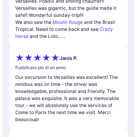
Versailles. Positiv and smiling chauffer!!
Versailles was gigantic, but the guide made it
safe!! Wonderful sunday-trip!!!
We also saw the
Moulin Rouge
and the Brasil
Tropical. Need to come back and see
Crazy
Horse
and the Lido......
Janis P.
Pubblicato più di un anno
Our excursion to Versailles was excellent! The
minibus was on time - the driver was
knowledgable, professional and friendly. The
palace was exquisite. It was a very memorable
tour - we will absolutely use the services of
Come to Paris the next time we visit. Merci
beaucoup!