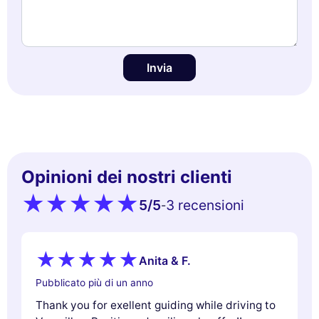
Invia
Opinioni dei nostri clienti
5
/5
3 recensioni
-
Anita & F.
Pubblicato più di un anno
Thank you for exellent guiding while driving to