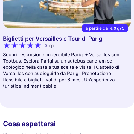
a partire da
€ 97,75
Biglietti per Versailles e Tour di Parigi
5
(1)
Scopri l'escursione imperdibile Parigi + Versailles con
Tootbus. Esplora Parigi su un autobus panoramico
ecologico nella data a tua scelta e visita il Castello di
Versailles con audioguide da Parigi. Prenotazione
flessibile e biglietti validi per 6 mesi. Un'esperienza
turistica indimenticabile!
Cosa aspettarsi