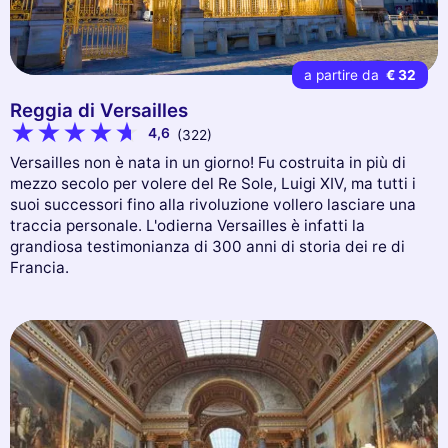
a partire da
€ 32
Reggia di Versailles
4,6
(322)
Versailles non è nata in un giorno! Fu costruita in più di
mezzo secolo per volere del Re Sole, Luigi XIV, ma tutti i
suoi successori fino alla rivoluzione vollero lasciare una
traccia personale. L'odierna Versailles è infatti la
grandiosa testimonianza di 300 anni di storia dei re di
Francia.