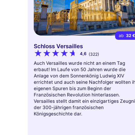
ab
32 
Schloss Versailles
4,6
(322)
Auch Versailles wurde nicht an einem Tag
erbaut! Im Laufe von 50 Jahren wurde die
Anlage von dem Sonnenkönig Ludwig XIV
errichtet und auch seine Nachfolger wollten i
eigenen Spuren bis zum Beginn der
Französischen Revolution hinterlassen.
Versailles stellt damit ein einzigartiges Zeugn
der 300-jährigen französischen
Königsgeschichte dar.