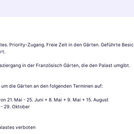
les. Priority-Zugang. Freie Zeit in den Gärten. Geführte Bes
rt.
paziergang in der Französisch Gärten, die den Palast umgibt.
hr, um die Gärten an den folgenden Terminen auf:
21. Mai - 25. Juni + 8. Mai + 9. Mai + 15. August
 - 29. Oktober
alastes verboten