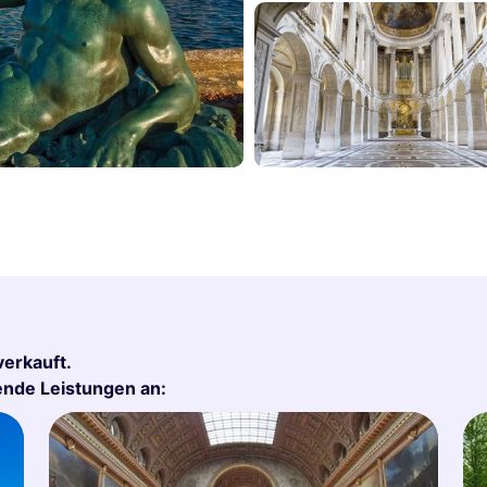
verkauft.
gende Leistungen an: