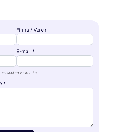
Firma / Verein
E-mail *
erbezwecken verwendet.
e *