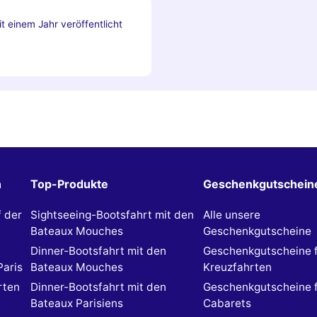
t einem Jahr veröffentlicht
n
Top-Produkte
Geschenkgutschein
f der
Sightseeing-Bootsfahrt mit den
Alle unsere
Bateaux Mouches
Geschenkgutscheine
Dinner-Bootsfahrt mit den
Geschenkgutscheine 
Paris
Bateaux Mouches
Kreuzfahrten
rten
Dinner-Bootsfahrt mit den
Geschenkgutscheine 
Bateaux Parisiens
Cabarets