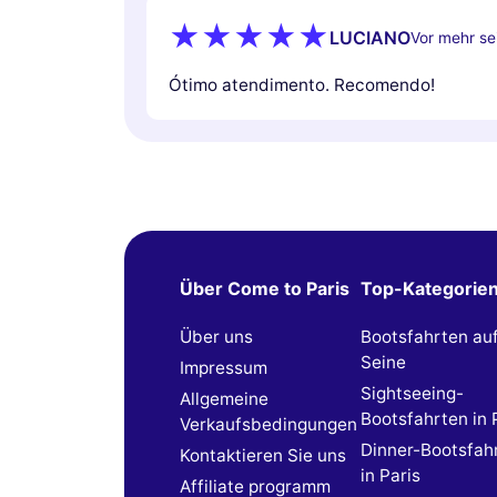
LUCIANO
Vor mehr sei
Ótimo atendimento. Recomendo!
Über Come to Paris
Top-Kategorie
Über uns
Bootsfahrten au
Seine
Impressum
Sightseeing-
Allgemeine
Bootsfahrten in 
Verkaufsbedingungen
Dinner-Bootsfah
Kontaktieren Sie uns
in Paris
Affiliate programm