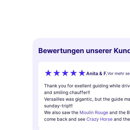
Bewertungen unserer Kun
Anita & F.
Vor mehr sei
Thank you for exellent guiding while drivi
and smiling chauffer!!
Versailles was gigantic, but the guide m
sunday-trip!!!
We also saw the
Moulin Rouge
and the Br
come back and see
Crazy Horse
and the L