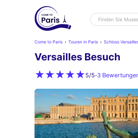
Suchen
Finden Sie Muse
Come to Paris
Touren in Paris
Schloss Versaille
Versailles Besuch
3 Bewertunge
5
/5
-