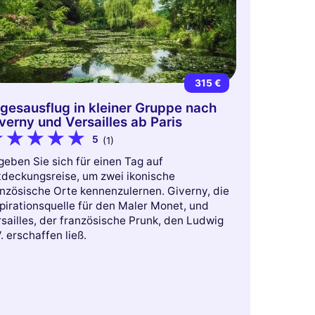
315 €
gesausflug in kleiner Gruppe nach
verny und Versailles ab Paris
5
(1)
geben Sie sich für einen Tag auf
tdeckungsreise, um zwei ikonische
anzösische Orte kennenzulernen. Giverny, die
pirationsquelle für den Maler Monet, und
sailles, der französische Prunk, den Ludwig
. erschaffen ließ.