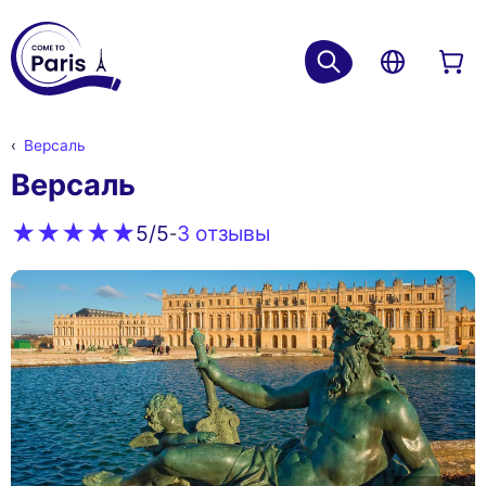
Версаль
Версаль
3 oтзывы
5
/5
-