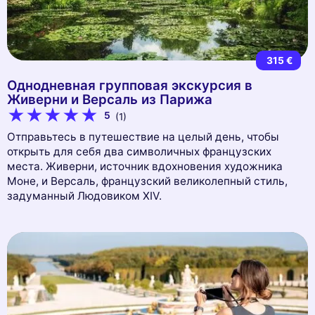
315 €
Однодневная групповая экскурсия в
Живерни и Версаль из Парижа
5
(1)
Отправьтесь в путешествие на целый день, чтобы
открыть для себя два символичных французских
места. Живерни, источник вдохновения художника
Моне, и Версаль, французский великолепный стиль,
задуманный Людовиком XIV.