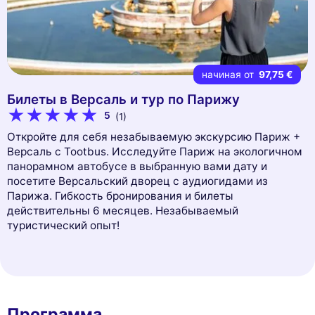
начиная от
97,75 €
Билеты в Версаль и тур по Парижу
5
(1)
Откройте для себя незабываемую экскурсию Париж +
Версаль с Tootbus. Исследуйте Париж на экологичном
панорамном автобусе в выбранную вами дату и
посетите Версальский дворец с аудиогидами из
Парижа. Гибкость бронирования и билеты
действительны 6 месяцев. Незабываемый
туристический опыт!
Программа