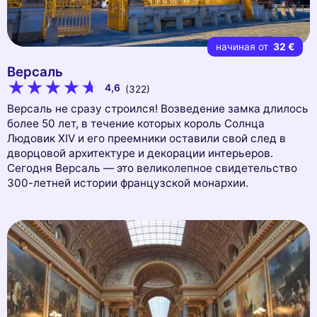
начиная от
32 €
Версаль
4,6
(322)
Версаль не сразу строился! Возведение замка длилось
более 50 лет, в течение которых король Солнца
Людовик XIV и его преемники оставили свой след в
дворцовой архитектуре и декорации интерьеров.
Сегодня Версаль — это великолепное свидетельство
300-летней истории французской монархии.