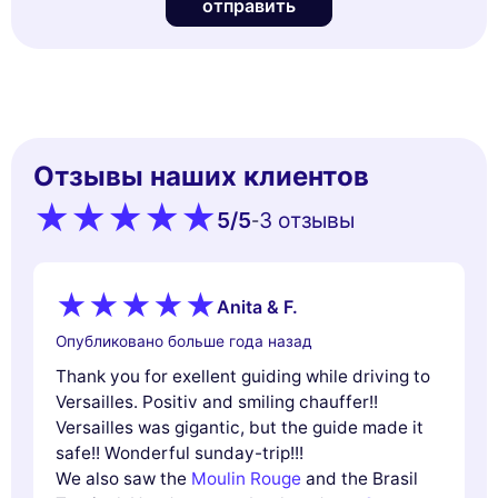
отправить
Отзывы наших клиентов
5
/5
3 oтзывы
-
Anita & F.
Опубликовано больше года назад
Thank you for exellent guiding while driving to
Versailles. Positiv and smiling chauffer!!
Versailles was gigantic, but the guide made it
safe!! Wonderful sunday-trip!!!
We also saw the
Moulin Rouge
and the Brasil